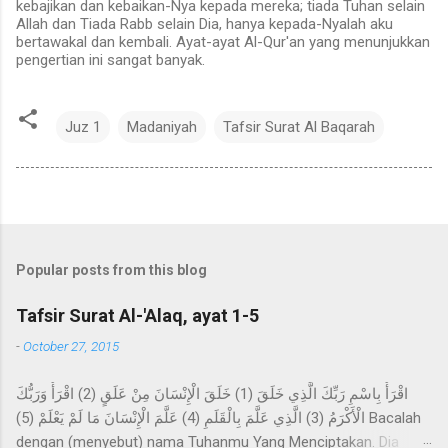
kebajikan dan kebaikan-Nya kepada mereka; tiada Tuhan selain
Allah dan Tiada Rabb selain Dia, hanya kepada-Nyalah aku
bertawakal dan kembali. Ayat-ayat Al-Qur'an yang menunjukkan
pengertian ini sangat banyak.
Juz 1
Madaniyah
Tafsir Surat Al Baqarah
Popular posts from this blog
Tafsir Surat Al-'Alaq, ayat 1-5
-
October 27, 2015
اقْرَأْ بِاسْمِ رَبِّكَ الَّذِي خَلَقَ (1) خَلَقَ الْإِنْسَانَ مِنْ عَلَقٍ (2) اقْرَأْ وَرَبُّكَ
الْأَكْرَمُ (3) الَّذِي عَلَّمَ بِالْقَلَمِ (4) عَلَّمَ الْإِنْسَانَ مَا لَمْ يَعْلَمْ (5) Bacalah
dengan (menyebut) nama Tuhanmu Yang Menciptakan. Dia