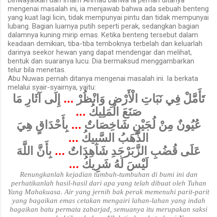
mengenai masalah ini, ia menjawab bahwa ada sebuah benteng
yang kuat lagi licin, tidak mempunyai pintu dan tidak mempunyai
lubang. Bagian luarnya putih seperti perak, sedangkan bagian
dalamnya kuning mirip emas. Ketika benteng tersebut dalam
keadaan demikian, tiba-tiba temboknya terbelah dan keluarlah
darinya seekor hewan yang dapat mendengar dan melihat,
bentuk dan suaranya lucu. Dia bermaksud menggambarkan
telur bila menetas.
Abu Nuwas pernah ditanya mengenai masalah ini. Ia berkata
melalui syair-syairnya, yaitu:
إِلَى آثَارِ مَا
...
تَأَمَّلْ فِي نَبَاتِ الْأَرْضِ وَانْظُرْ
...
صَنَعَ الْمَلِيكُ
بِأَحْدَاقٍ هِيَ
...
عُيُونٌ مِنْ لُجَيْنٍ شَاخِصَاتٌ
...
الذَّهَبُ السَّبِيكُ
بِأَنَّ اللَّهَ
...
عَلَى قُضُبِ الزَّبَرْجَدِ شَاهِدَاتٌ
...
لَيْسَ لَهُ شَرِيكُ
Renungkanlah kejadian tumbuh-tumbuhan di bumi ini dan
perhatikanlah hasil-hasil dari apa yang telah dibuat oleh Tuhan
Yang Mahakuasa. Air yang jernih bak perak memenuhi parit-parit
yang bagaikan emas cetakan mengairi lahan-lahan yang indah
bagaikan batu permata zabarjad, semuanya itu merupakan saksi