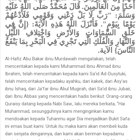
أَحَدًا مِنَ الْعَالَمِينَ. قَالَ مُحَمَّدٌ صَلَّى اللَّهُ عَلَيْهِ
وَسَلَّمَ: "رَبِّ لَا بَلْ دَعْنِي وَقَوْمِي فَلَأَدْعُهُمْ
يَوْمًا بِيَوْمٍ". فَأَنْزَلَ اللَّهُ هَذِهِ الْآيَةَ: {إِنَّ فِي
خَلْقِ السَّمَاوَاتِ وَالأَرْضِ وَاخْتِلافِ اللَّيْلِ
وَالنَّهَارِ وَالْفُلْكِ الَّتِي تَجْرِي فِي الْبَحْرِ بِمَا يَنْفَعُ
النَّاسَ} الآية.
Al-Hafiz Abu Bakar ibnu Murdawaih mengatakan, telah
menceritakan kepada kami Muhammad ibnu Ahmad ibnu
Ibrahim, telah menceritakan kepada kami Sa'id Ad-Dusytuki,
telah menceritakan kepadaku ayahku, dari kakek, dari Asy'as
ibnu Ishaq, dari Ja'far ibnu Abul Mugirah, dari Sa'id ibnu Jubair,
dari Ibnu Abbas yang menceritakan hadis berikut: Orang-orang
Quraisy datang kepada Nabi Saw., lalu mereka berkata, "Hai
Muhammad, sesungguhnya kami menginginkan kamu
mendoakan kepada Tuhanmu agar Dia menjadikan Bukit Safa
ini emas buat kami. Untuk itu maka kami akan membeli kuda
dan senjata dengannya, dan kami akan beriman kepadamu