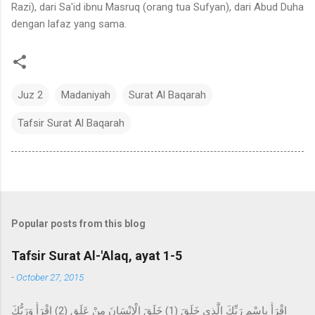
Razi), dari Sa'id ibnu Masruq (orang tua Sufyan), dari Abud Duha
dengan lafaz yang sama.
Juz 2
Madaniyah
Surat Al Baqarah
Tafsir Surat Al Baqarah
Popular posts from this blog
Tafsir Surat Al-'Alaq, ayat 1-5
-
October 27, 2015
اقْرَأْ بِاسْمِ رَبِّكَ الَّذِي خَلَقَ (1) خَلَقَ الْإِنْسَانَ مِنْ عَلَقٍ (2) اقْرَأْ وَرَبُّكَ