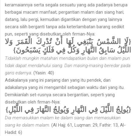
keramaiannya serta segala sesuatu yang ada padanya berupa
berbagai macam manfaat; pergantian malam dan siang hari;
datang, lalu pergi, kemudian digantikan dengan yang lainnya
secara silih berganti tanpa ada keterlambatan barang sedikit
pun, seperti yang disebutkan oleh firman-Nya:
{لَا الشَّمْسُ يَنْبَغِي لَهَا أَنْ تُدْرِكَ الْقَمَرَ وَلا
اللَّيْلُ سَابِقُ النَّهَارِ وَكُلٌّ فِي فَلَكٍ يَسْبَحُونَ}
Tidaklah mungkin matahari mendapatkan bulan dan malam pun
tidak dapat mendahului siang. Dan masing-masing beredar pada
garis edarnya
. (Yasin: 40)
Adakalanya yang ini panjang dan yang itu pendek, dan
adakalanya yang ini mengambil sebagian waktu dari yang itu.
Demikianlah set-rusnya secara bergantian, seperti yang
disebutkan oleh firman-Nya:
{يُولِجُ اللَّيْلَ فِي النَّهَارِ وَيُولِجُ النَّهَارَ فِي اللَّيْلِ}
Dia memasukkan malam ke dalam siang dan memasukkan
siang ke dalam malam.
(Al Hajj: 61, Luqman: 29, Fathir: 13, Al-
Hadid: 6)