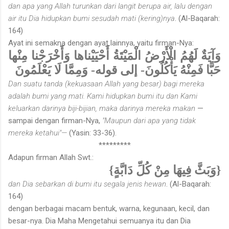
dan apa yang Allah turunkan dari langit berupa air, lalu dengan
air itu Dia hidupkan bumi sesudah mati (kering)nya
. (Al-Baqarah:
164)
Ayat ini semakna dengan ayat lainnya, yaitu firman-Nya:
وَآيَةٌ لَهُمُ الْأَرْضُ الْمَيْتَةُ أَحْيَيْناها وَأَخْرَجْنا مِنْها
حَبًّا فَمِنْهُ يَأْكُلُونَ- إلى قوله- وَمِمَّا لَا يَعْلَمُونَ
Dan suatu tanda (kekuasaan Allah yang besar) bagi mereka
adalah bumi yang mati. Kami hidupkan bumi itu dan Kami
keluarkan darinya biji-bijian, maka darinya mereka makan
—
sampai dengan firman-Nya,
"Maupun dari apa yang tidak
mereka ketahui"—
(Yasin: 33-36).
*********
Adapun firman Allah Swt.:
{وَبَثَّ فِيهَا مِنْ كُلِّ دَابَّةٍ}
dan Dia sebarkan di bumi itu segala jenis hewan
. (Al-Baqarah:
164)
dengan berbagai macam bentuk, warna, kegunaan, kecil, dan
besar-nya. Dia Maha Mengetahui semuanya itu dan Dia