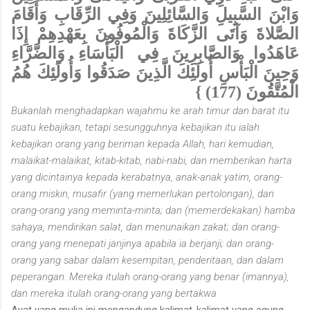
وَابْنَ السَّبِيلِ وَالسَّائِلِينَ وَفِي الرِّقَابِ وَأَقَامَ
الصَّلاةَ وَآتَى الزَّكَاةَ وَالْمُوفُونَ بِعَهْدِهِمْ إِذَا
عَاهَدُوا وَالصَّابِرِينَ فِي الْبَأْسَاءِ وَالضَّرَّاءِ
وَحِينَ الْبَأْسِ أُولَئِكَ الَّذِينَ صَدَقُوا وَأُولَئِكَ هُمُ
الْمُتَّقُونَ (177) }
Bukanlah menghadapkan wajahmu ke arah timur dan barat itu
suatu kebajikan, tetapi sesungguhnya kebajikan itu ialah
kebajikan orang yang beriman kepada Allah, hari kemudian,
malaikat-malaikat, kitab-kitab, nabi-nabi, dan memberikan harta
yang dicintainya kepada kerabatnya, anak-anak yatim, orang-
orang miskin, musafir (yang memerlukan pertolongan), dan
orang-orang yang meminta-minta; dan (memerdekakan) hamba
sahaya, mendirikan salat, dan menunaikan zakat; dan orang-
orang yang menepati janjinya apabila ia berjanji; dan orang-
orang yang sabar dalam kesempitan, penderitaan, dan dalam
peperangan. Mereka itulah orang-orang yang benar (imannya),
dan mereka itulah orang-orang yang bertakwa
Ayat yang mulia ini mengandung kalimat-kalimat yang agung,