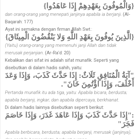
{وَالْمُوفُونَ بِعَهْدِهِمْ إِذَا عَاهَدُوا}
dan orang-orang yang menepati janjinya apabila ia berjanji
. (Al-
Baqarah: 177)
Ayat ini semakna dengan firman Allah Swt.:
{الَّذِينَ يُوفُونَ بِعَهْدِ اللَّهِ وَلا يَنْقُضُونَ الْمِيثَاقَ}
(Yaitu) orang-orang yang memenuhi janji Allah dan tidak
merusak perjanjian
. (Ar-Ra'd: 20)
Kebalikan dari sifat ini adalah sifat munafik. Seperti yang
disebutkan di dalam hadis sahih, yaitu:
"آيَةُ الْمُنَافِقِ ثَلَاثٌ: إِذَا حَدَّثَ كَذَبَ، وَإِذَا وَعَدَ
أَخْلَفَ، وَإِذَا اؤْتُمِنَ خَانَ".
Pertanda munafik itu ada tiga, yaitu: Apabila bicara, berdusta;
apabila berjanji, ingkar; dan apabila dipercaya, berkhianat
.
Di dalam hadis lainnya disebutkan seperti berikut:
:"إِذَا حَدَّثَ كَذَبَ وَإِذَا عَاهَدَ غَدَرَ، وَإِذَا خَاصَمَ
فَجَرَ"
Apabila berbicara, berdusta; apabila berjanji, merusak (janjinya);