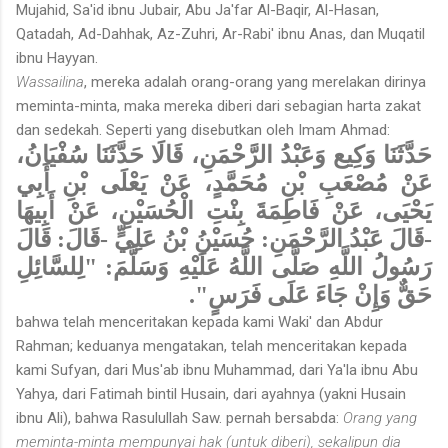
Mujahid, Sa'id ibnu Jubair, Abu Ja'far Al-Baqir, Al-Hasan,
Qatadah, Ad-Dahhak, Az-Zuhri, Ar-Rabi' ibnu Anas, dan Muqatil
ibnu Hayyan.
Wassailina
, mereka adalah orang-orang yang merelakan dirinya
meminta-minta, maka mereka diberi dari sebagian harta zakat
dan sedekah. Seperti yang disebutkan oleh Imam Ahmad:
حَدَّثَنَا وَكِيع وَعَبْدُ الرَّحْمَنِ، قَالَا حَدَّثَنَا سُفْيَانُ،
عَنْ مُصْعَبِ بْنِ مُحَمَّدٍ، عَنْ يَعْلَى بْنِ أَبِي
يَحْيَى، عَنْ فَاطِمَةَ بِنْتِ الْحُسَيْنِ، عَنْ أَبِيهَا
-قَالَ عَبْدُ الرَّحْمَنِ: حُسَيْنُ بْنُ عَلِيٍّ -قَالَ: قَالَ
رَسُولُ اللَّهِ صَلَّى اللَّهُ عَلَيْهِ وَسَلَّمَ: "لِلسَّائِلِ
حَقٌّ وَإِنْ جَاءَ عَلَى فَرَسٍ".
bahwa telah menceritakan kepada kami Waki' dan Abdur
Rahman; keduanya mengatakan, telah menceritakan kepada
kami Sufyan, dari Mus'ab ibnu Muhammad, dari Ya'la ibnu Abu
Yahya, dari Fatimah bintil Husain, dari ayahnya (yakni Husain
ibnu Ali), bahwa Rasulullah Saw. pernah bersabda:
Orang yang
meminta-minta mempunyai hak (untuk diberi), sekalipun dia