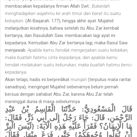
membacakan kepadanya firman Allah Swt.:
Bukanlah
menghadapkan wajahmu ke arah timur dan barat itu suatu
kebajikan
. (Al-Baqarah: 177), hingga akhir ayat. Mujahid
melanjutkan kisahnya, bahwa setelah itu Abu Zar kembali
bertanya, dan Rasulullah Saw. membacakan lagi ayat ini
kepadanya. Kemudian Abu Zar bertanya lagi, maka Rasul Saw.
menjawab:
Apabila kamu hendak mengerjakan suatu kebaikan,
maka buatlah hatimu cinta kepadanya; dan apabila kamu
hendak melakukan suatu keburukan, maka buatlah hatimu benci
kepadanya
.
Akan tetapi, hadis ini berpredikat
munqati
(terputus mata rantai
sanadnya), mengingat Mujahid sebenarnya belum pernah
bersua dengan sahabat Abu Zar, karena Abu Zar telah
meninggal dunia di masa sebelumnya.
قَالَ الْمَسْعُودِيُّ: حَدَّثَنَا الْقَاسِمُ بْنُ عَبْدِ
الرَّحْمَنِ، قَالَ: جَاءَ رَجُلٌ إِلَى أَبِي ذَرٍّ، فَقَالَ:
مَا الْإِيمَانُ؟ فَقَرَأَ عَلَيْهِ هَذِهِ الْآيَةَ: {لَيْسَ الْبِرَّ
أَنْ تُوَلُّوا وُجُوهَكُمْ} حَتَّى فَرَغَ مِنْهَا. فَقَالَ