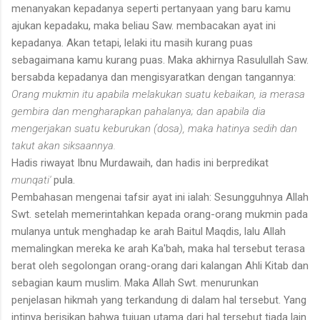
menanyakan kepadanya seperti pertanyaan yang baru kamu
ajukan kepadaku, maka beliau Saw. membacakan ayat ini
kepadanya. Akan tetapi, lelaki itu masih kurang puas
sebagaimana kamu kurang puas. Maka akhirnya Rasulullah Saw.
bersabda kepadanya dan mengisyaratkan dengan tangannya:
Orang mukmin itu apabila melakukan suatu kebaikan, ia merasa
gembira dan mengharapkan pahalanya; dan apabila dia
mengerjakan suatu keburukan (dosa), maka hatinya sedih dan
takut akan siksaannya.
Hadis riwayat Ibnu Murdawaih, dan hadis ini berpredikat
munqati'
pula.
Pembahasan mengenai tafsir ayat ini ialah: Sesungguhnya Allah
Swt. setelah memerintahkan kepada orang-orang mukmin pada
mulanya untuk menghadap ke arah Baitul Maqdis, lalu Allah
memalingkan mereka ke arah Ka'bah, maka hal tersebut terasa
berat oleh segolongan orang-orang dari kalangan Ahli Kitab dan
sebagian kaum muslim. Maka Allah Swt. menurunkan
penjelasan hikmah yang terkandung di dalam hal tersebut. Yang
intinya berisikan bahwa tujuan utama dari hal tersebut tiada lain