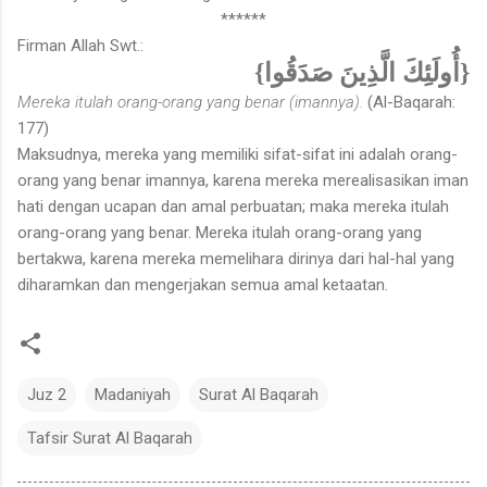
******
Firman Allah Swt.:
{أُولَئِكَ الَّذِينَ صَدَقُوا}
Mereka itulah orang-orang yang benar (imannya).
(Al-Baqarah:
177)
Maksudnya, mereka yang memiliki sifat-sifat ini adalah orang-
orang yang benar imannya, karena mereka merealisasikan iman
hati dengan ucapan dan amal perbuatan; maka mereka itulah
orang-orang yang benar. Mereka itulah orang-orang yang
bertakwa, karena mereka memelihara dirinya dari hal-hal yang
diharamkan dan mengerjakan semua amal ketaatan.
Juz 2
Madaniyah
Surat Al Baqarah
Tafsir Surat Al Baqarah