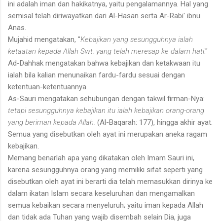
ini adalah iman dan hakikatnya, yaitu pengalamannya. Hal yang
semisal telah diriwayatkan dari Al-Hasan serta Ar-Rabi' ibnu
Anas.
Mujahid mengatakan, "
Kebajikan yang sesungguhnya ialah
ketaatan kepada Allah Swt. yang telah meresap ke dalam hati
."
Ad-Dahhak mengatakan bahwa kebajikan dan ketakwaan itu
ialah bila kalian menunaikan fardu-fardu sesuai dengan
ketentuan-ketentuannya.
As-Sauri mengatakan sehubungan dengan takwil firman-Nya:
tetapi sesungguhnya kebajikan itu ialah kebajikan orang-orang
yang beriman kepada Allah.
(Al-Baqarah: 177), hingga akhir ayat.
Semua yang disebutkan oleh ayat ini merupakan aneka ragam
kebajikan.
Memang benarlah apa yang dikatakan oleh Imam Sauri ini,
karena sesungguhnya orang yang memiliki sifat seperti yang
disebutkan oleh ayat ini berarti dia telah memasukkan dirinya ke
dalam ikatan Islam secara keseluruhan dan mengamalkan
semua kebaikan secara menyeluruh; yaitu iman kepada Allah
dan tidak ada Tuhan yang wajib disembah selain Dia, juga