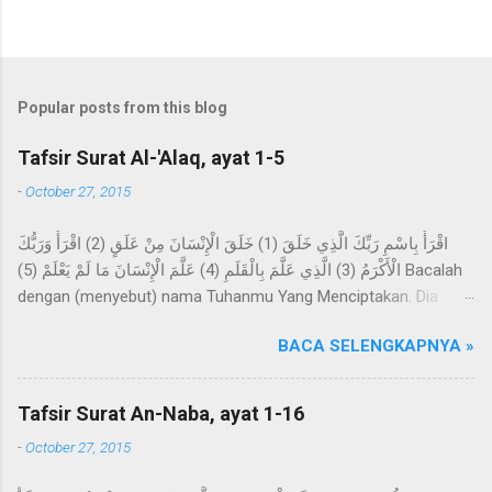
Popular posts from this blog
Tafsir Surat Al-'Alaq, ayat 1-5
-
October 27, 2015
اقْرَأْ بِاسْمِ رَبِّكَ الَّذِي خَلَقَ (1) خَلَقَ الْإِنْسَانَ مِنْ عَلَقٍ (2) اقْرَأْ وَرَبُّكَ
الْأَكْرَمُ (3) الَّذِي عَلَّمَ بِالْقَلَمِ (4) عَلَّمَ الْإِنْسَانَ مَا لَمْ يَعْلَمْ (5) Bacalah
dengan (menyebut) nama Tuhanmu Yang Menciptakan. Dia
telah menciptakan manusia dari segumpal darah. Bacalah, dan
BACA SELENGKAPNYA »
Tuhanmulah Yang Maha Pemurah, Yang mengajar (manusia)
dengan perantaraan qalam. Dia mengajarkan kepada manusia
apa yang tidak diketahuinya. Imam Ahmad mengatakan, telah
Tafsir Surat An-Naba, ayat 1-16
menceritakan kepada kami Abdur Razzaq, telah menceritakan
-
October 27, 2015
kepada kami Ma'mar, dari Az-Zuhri, dari Urwah, dari Aisyah
yang menceritakan bahwa permulaan wahyu yang disampaikan