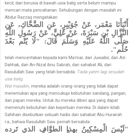
kecil, dan berusia di bawah usia balig serta belum mampu
mencari mata pencaharian. Sehubungan dengan masalah ini
Abdur Razzaq mengatakan:
أَنْبَأَنَا مَعْمَر، عَنْ جُوَيْبِرٍ، عَنِ الضَّحَّاكِ، عَنِ
النَّزَّالِ بْنِ سَبْرَةَ، عَنْ عَلِيٍّ، عَنْ رَسُولِ اللَّهِ
صَلَّى اللَّهُ عَلَيْهِ وَسَلَّمَ قَالَ: "لَا يُتْم بَعْدَ
حُلُم".
telah menceritakan kepada kami Ma'mar, dari Juwaibir, dari Ad-
Dahhak, dari An-Nizal ibnu Sabrah, dari sahabat Ali, dari
Rasulullah Saw. yang telah bersabda:
Tiada yatim lagi sesudah
usia balig.
Wal masakin,
mereka adalah orang-orang yang tidak dapat
menemukan apa yang mencukupi kebutuhan sandang, pangan,
dan papan mereka. Untuk itu mereka diberi apa yang dapat
memenuhi kebutuhan dan keperluan mereka. Di dalam kitab
Sahihain disebutkan sebuah hadis dari sahabat Abu Hurairah
r.a., bahwa Rasulullah Saw. pernah bersabda:
"لَيْسَ الْمِسْكِينُ بهذا الطوَّاف الذي تَرده