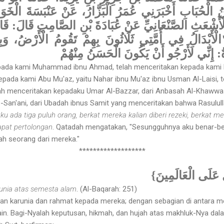
دُ بْنُ الْحُبَابِ أَخْبَرَنِي عُمَرُ الْبَزَّارُ، عَنْ عَنْبَسَةَ الْخ
أَشْعَثِ الصَّنْعَانِيِّ عَنْ عُبَادَةَ بْنِ الصَّامِتِ قَالَ: قَ
"الْأَبْدَالُ فِي أُمَّتِي ثَلَاثُونَ بِهِمْ تَقُومُ الْأَرْضُ، وَ
: إِنِّي لَأَرْجُو أَنْ يَكُونَ الْحَسَنُ مِنْهُمْ
epada kami Muhammad ibnu Ahmad, telah menceritakan kepada kami
kepada kami Abu Mu'az, yaitu Nahar ibnu Mu'az ibnu Usman Al-Laisi, 
lah menceritakan kepadaku Umar Al-Bazzar, dari Anbasah Al-Khawwas
s-San'ani, dari Ubadah ibnus Samit yang menceritakan bahwa Rasulull
u ada tiga puluh orang, berkat mereka kalian diberi rezeki, berkat mer
apat pertolongan
. Qatadah mengatakan, "Sesungguhnya aku benar-b
ah seorang dari mereka."
*******************
{ٍ عَلَى الْعَالَمِينَ
unia atas semesta alam
. (Al-Baqarah: 251)
an karunia dan rahmat kepada mereka; dengan sebagian di antara me
ain. Bagi-Nyalah keputusan, hikmah, dan hujah atas makhluk-Nya da