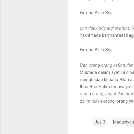
Firman Allah Swt.:
dan tidak ada lagi syafaat.
(
Yakni tiada bermanfaat ba
Firman Allah Swt:
Dan orang-orang kafir itula
Mubtada dalam ayat ini dib
menghadap kepada Allah ada
Ibnu Abu Hatim meriwayatkan
orang-orang kafir itulah ora
zalim itulah orang-orang yang
Juz 3
Madaniyah