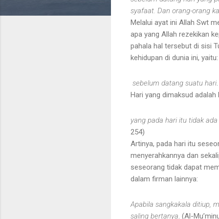
syafaat. Dan orang-orang ka
Melalui ayat ini Allah Swt
apa yang Allah rezekikan k
pahala hal tersebut di sis
kehidupan di dunia ini, yaitu:
sebelum datang suatu hari
Hari yang dimaksud adalah h
yang pada hari itu tidak ada
254)
Artinya, pada hari itu sese
menyerahkannya dan sekali
seseorang tidak dapat memb
dalam firman lainnya:
Apabila sangkakala ditiup, m
saling bertanya
. (Al-Mu’min