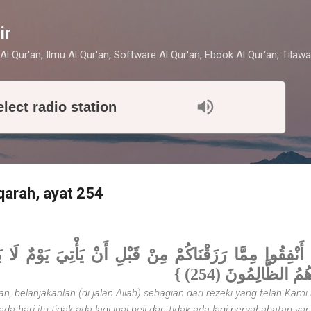
Skip to main content
ir
Al Qur'an, Ilmu Al Qur'an, Software Al Qur'an, Ebook Al Qur'an, Tilawa
elect radio station
qarah, ayat 254
 أَنْفِقُوا مِمَّا رَزَقْنَاكُمْ مِنْ قَبْلِ أَنْ يَأْتِيَ يَوْمٌ لَا بَ
ُمُ الظَّالِمُونَ (254
, belanjakanlah (di jalan Allah) sebagian dari rezeki yang telah Kami
a hari itu tidak ada lagi jual beli dan tidak ada lagi persahabatan yan