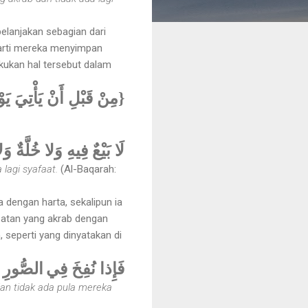
elanjakan sebagian dari
erarti mereka menyimpan
kukan hal tersebut dalam
مِنْ قَبْلِ أَنْ يَأْتِيَ يَو}
لَا بَيْعٌ فِيهِ وَلا خُلَّةٌ 
 lagi syafaat.
(Al-Baqarah:
a dengan harta, sekalipun ia
batan yang akrab dengan
seperti yang dinyatakan di
فَإِذا نُفِخَ فِي
الصُّورِ ف
 dan tidak ada pula mereka