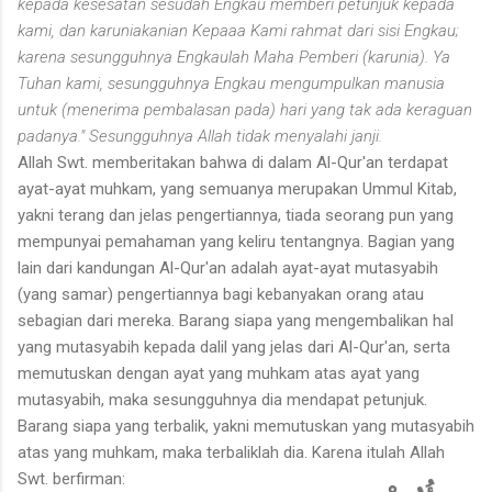
kepada kesesatan sesudah Engkau memberi petunjuk kepada
kami, dan karuniakanian Kepaaa
Kami rahmat dari sisi Engkau;
karena sesungguhnya Engkaulah Maha Pemberi (karunia). Ya
Tuhan kami, sesungguhnya Engkau mengumpulkan manusia
untuk (menerima pembalasan pada) hari yang tak ada keraguan
padanya." Sesungguhnya Allah tidak menyalahi janji.
Allah Swt. memberitakan bahwa di dalam Al-Qur'an terdapat
ayat-ayat muhkam, yang semuanya merupakan Ummul Kitab,
yakni terang dan jelas pengertiannya, tiada seorang pun yang
mempunyai pemahaman yang keliru tentangnya. Bagian yang
lain dari kandungan Al-Qur'an adalah ayat-ayat mutasyabih
(yang samar) pengertiannya bagi kebanyakan orang atau
sebagian dari mereka. Barang siapa yang mengembalikan hal
yang mutasyabih kepada dalil yang jelas dari Al-Qur'an, serta
memutuskan dengan ayat yang muhkam atas ayat yang
mutasyabih, maka sesungguhnya dia mendapat petunjuk.
Barang siapa yang terbalik, yakni memutuskan yang mutasyabih
atas yang muhkam, maka terbaliklah dia. Karena itulah Allah
Swt. berfirman: