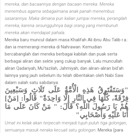
mereka, dan bacaannya dengan bacaan mereka. Mereka
menembus agama sebagaimana anak panah menembus
sasarannya. Maka dimana pun kalian jumpai mereka, perangilah
mereka, karena sesungguhnya bagi orang yang membunuh
mereka akan mendapat pahala
.
Mereka baru muncul dalam masa Khalifah Ali ibnu Abu Talib r.a.:
dan ia memerangi mereka di Nahrawan. Kemudian
bercabanglah dari mereka berbagai kabilah dan puak serta
berbagai aliran dan sekte yang cukup banyak. Lalu muncullah
aliran Qadariyah, Mu'tazilah, Jahmiyah, dan aliran-aliran bid'ah
lainnya yang jauh sebelum itu telah diberitakan oleh Nabi Saw.
dalam salah satu sabdanya:
"وَسَتَفْتَرِقُ هَذِهِ الْأُمَّةُ عَلَى ثَلَاثٍ وَسَبْعِينَ
فِرْقَةً، كُلُّهَا فِي النَّارِ إِلَّا وَاحِدَةً" قَالُوا: [مَنْ]
هُمْ يَا رَسُولَ اللَّهِ؟ قَالَ: " مَنْ كَانَ عَلَى مَا
أَنَا عَلَيْهِ وَأَصْحَابِي"
Umat ini kelak akan terpecah menjadi tujuh puluh tiga golongan,
semuanya masuk neraka kecuali satu golongan
. Mereka (para