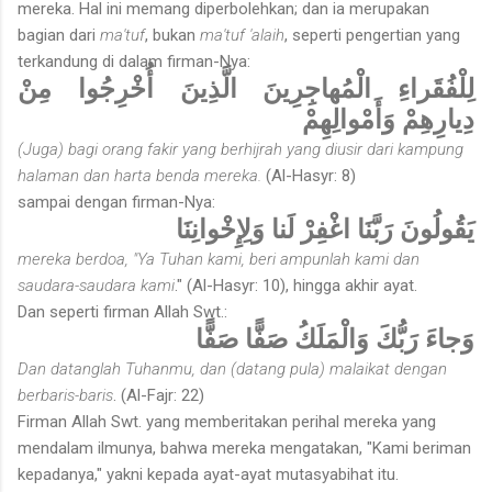
mereka. Hal ini memang diperbolehkan; dan ia merupakan
bagian dari
ma'tuf
, bukan
ma'tuf 'alaih
, seperti pengertian yang
terkandung di dalam firman-Nya:
لِلْفُقَراءِ الْمُهاجِرِينَ الَّذِينَ أُخْرِجُوا مِنْ
دِيارِهِمْ وَأَمْوالِهِمْ
(Juga) bagi orang fakir yang berhijrah yang diusir dari kampung
halaman dan harta benda mereka.
(Al-Hasyr: 8)
sampai dengan firman-Nya:
يَقُولُونَ رَبَّنَا اغْفِرْ لَنا وَلِإِخْوانِنَا
mereka berdoa, "Ya Tuhan kami, beri ampunlah kami dan
saudara-saudara kami
." (Al-Hasyr: 10), hingga akhir ayat.
Dan seperti firman Allah Swt.:
وَجاءَ رَبُّكَ وَالْمَلَكُ صَفًّا صَفًّا
Dan datanglah Tuhanmu, dan (datang pula) malaikat dengan
berbaris-baris
. (Al-Fajr: 22)
Firman Allah Swt. yang memberitakan perihal mereka yang
mendalam ilmunya, bahwa mereka mengatakan, "Kami beriman
kepadanya," yakni kepada ayat-ayat mutasyabihat itu.