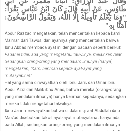
وَقَالَ عَبْدُ الرَّزَّاقِ: أَنْبَأَنَا مَعْمَر، عَنِ ابْنِ
طَاوُسٍ، عَنْ أَبِيهِ قَالَ: كَانَ ابْنُ عَبَّاسٍ يَقْرَأُ:
"وَمَا يَعْلَمُ تَأْوِيلَهُ إِلَّا اللَّهُ، وَيَقُولُ الرَّاسِخُونَ:
آمَنَّا بِهِ"
Abdur Razzaq mengatakan, telah menceritakan kepada kami
Ma'mar, dari Tawus, dari ayahnya yang menceritakan bahwa
Ibnu Abbas membaca ayat ini dengan bacaan seperti berikut:
Padahal tidak ada yang mengetahui takwilnya, melainkan Allah.
Sedangkan orang-orang yang mendalam ilmunya (hanya)
mengatakan, "Kami beriman kepada ayat-ayat yang
mutasyabihat.”
Hal yang sama diriwayatkan oleh Ibnu Jarir, dari Umar ibnu
Abdul Aziz dan Malik ibnu Anas, bahwa mereka (orang-orang
yang mendalam ilmunya) hanya beriman kepadanya, sedangkan
mereka tidak mengetahui takwilnya.
Ibnu Jarir meriwayatkan bahwa di dalam qiraat Abdullah ibnu
Mas'ud disebutkan takwil ayat-ayat mutasyabihat hanya ada
pada Allah, sedangkan orang-orang yang mendalam ilmunya