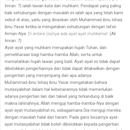
Imran: 7) ialah lawan kata dari muhkam. Pendapat yang paling
baik sehubungan dengan masalah ini ialah apa yang telah kami
sebut di atas, yaitu yang dinaskan oleh Muhammad ibnu Ishaq
ibnu Yasar ketika ia mengatakan sehubungan dengan tafsir
firman-Nya:
Di antara (isi)nya ada ayat-ayat muhkamat.
(Ali
Imran: 7)
Ayat-ayat yang muhkam merupakan hujah Tuhan, dan
pemeliharaan bagi hamba-hamba Allah, serta untuk
mematahkan hujah lawan yang batil. Ayat-ayat ini tidak dapat
dibelokkan pengertiannya dan tidak dapat ditakwilkan dengan
pengertian yang menyimpang dari apa adanya.
Muhammad ibnu Ishaq ibnu Yasar mengatakan bahwa
mutasyabihat dalam hal kebenarannya tidak memerlukan
adanya pengertian lain dan takwil yang terkandung di balik
makna lahiriahnya; Allah menguji hamba-hamba-Nya dengan
ayat-ayat mutasyabihat ini, sebagaimana Dia menguji mereka
dengan masalah halal dan haram. Pada garis besarnya ayat-
ayat mutasyabihat tidak boleh dibelokkan kepada pengertian