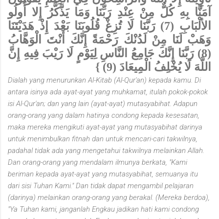
آمَنَّا بِهِ كُلٌّ مِنْ عِنْدِ رَبِّنَا وَمَا يَذَّكَّرُ إِلا أُولُو
الألْبَابِ (7) رَبَّنَا لَا تُزِغْ قُلُوبَنَا بَعْدَ إِذْ هَدَيْتَنَا
وَهَبْ لَنَا مِنْ لَدُنْكَ رَحْمَةً إِنَّكَ أَنْتَ الْوَهَّابُ
(8) رَبَّنَا إِنَّكَ جَامِعُ النَّاسِ لِيَوْمٍ لَا رَيْبَ فِيهِ إِنَّ
اللَّهَ لَا يُخْلِفُ الْمِيعَادَ (9) }
Dialah yang menurunkan Al-Kitab (Al-Qur'an) kepada kamu. Di
antara isinya ada ayat-ayat yang muhkamat, itulah pokok-pokok
isi Al-Qur'an; dan yang lain (ayat-ayat) mutasyabihat. Adapun
orang-orang yang dalam hatinya condong kepada kesesatan,
maka mereka mengikuti ayat-ayat yang mutasyabihat darinya
untuk menimbulkan fitnah dan untuk mencari-cari takwilnya,
padahal tidak ada yang mengetahui takwilnya melainkan Allah.
Dan orang-orang yang mendalam ilmunya berkata, "Kami
beriman kepada ayat-ayat yang mutasyabihat, semuanya itu
dari sisi Tuhan Kami." Dan tidak dapat mengambil pelajaran
(darinya) melainkan orang-orang yang berakal. (Mereka berdoa),
"Ya Tuhan kami, janganlah Engkau jadikan hati kami condong