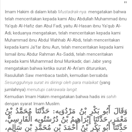
"
Imam Hakim di dalam kitab
Mustadrak-nya.
mengatakan bahwa
telah menceritakan kepada kami Abu Abdullah Muhammad ibnu
Ya'qub Al-Hafiz dan Abul Fadl, yaitu Al-Hasan ibnu Ya'qub Al-
Adi; keduanya mengatakan, telah menceritakan kepada kami
Muhammad ibnu Abdul Wahhab Al-Abdi, telah menceritakan
kepada kami Ja'far ibnu Aun, telah menceritakan kepada kami
Ismail ibnu Abdur Rahman As-Saddi, telah menceritakan
kepada kami Muhammad ibnul Munkadir, dari Jabir yang
mengatakan bahwa ketika surat Al-An'am diturunkan,
Rasulullah Saw. membaca tasbih, kemudian bersabda:
Sesungguhnya surat ini diiringi oleh para malaikat
(yang
jumlahnya)
menutupi cakrawala langit.
Kemudian Imam Hakim mengatakan bahwa hadis ini
sahih
dengan syarat Imam Muslim.
وَقَالَ أَبُو بَكْرِ بْنُ مَرْدُوَيه: حَدَّثَنَا مُحَمَّدُ بْنُ
مَعْمَرٍ، حَدَّثَنَا إِبْرَاهِيمُ بْنُ دُرُسْتُويه الْفَارِسِيُّ،
حَدَّثَنَا أَبُو بَكْرِ بْنُ أَحْمَدَ بْنِ مُحَمَّدِ بْنِ سَالِمٍ،