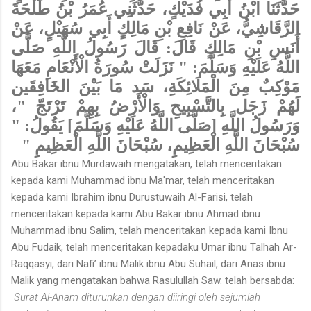
حَدَّثَنَا ابْنُ أَبِي فُدَيْكٍ، حَدَّثَنِي عُمَرُ بْنُ طَلْحَةَ
الرَّقَاشِيُّ، عَنْ نَافِعِ بْنِ مَالِكٍ أَبِي سُهَيْلٍ، عَنْ
أَنَسِ بْنِ مَالِكٍ قَالَ: قَالَ رَسُولُ اللَّهِ صَلَّى
اللَّهُ عَلَيْهِ وَسَلَّمَ: " نَزَلَتْ سُورَةُ الْأَنْعَامِ مَعَهَا
مَوْكِبٌ مِنَ الْمَلَائِكَةِ، سَد مَا بَيْنَ الخَافِقَين
لَهُمْ زَجَل بِالتَّسْبِيحِ وَالْأَرْضُ بِهِمْ تَرْتَجّ "،
وَرَسُولُ اللَّهِ [صَلَّى اللَّهُ عَلَيْهِ وَسَلَّمَ] يَقُولُ: "
سُبْحَانَ اللَّهِ الْعَظِيمِ، سُبْحَانَ اللَّهِ الْعَظِيمِ "
Abu Bakar ibnu Murdawaih mengatakan, telah menceritakan
kepada kami Muhammad ibnu Ma'mar, telah menceritakan
kepada kami Ibrahim ibnu Durustuwaih Al-Farisi, telah
menceritakan kepada kami Abu Bakar ibnu Ahmad ibnu
Muhammad ibnu Salim, telah menceritakan kepada kami Ibnu
Abu Fudaik, telah menceritakan kepadaku Umar ibnu Talhah Ar-
Raqqasyi, dari Nafi’ ibnu Malik ibnu Abu Suhail, dari Anas ibnu
Malik yang mengatakan bahwa Rasulullah Saw. telah bersabda:
Surat Al-Anam diturunkan dengan diiringi oleh sejumlah