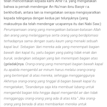
telah menceritakan kepada kami Amir r.a. yang mengatakan
bahwa ia pernah mendengar An-Nu'man ibnu Basyir r.a.
berkhotbah, antara lain ia mengatakan seraya mengisyaratkan
kepada telinganya dengan kedua jari telunjuknya (yang
maksudnya dia telah mendengar ucapannya itu dari Nabi Saw.):
Perumpamaan orang yang menegakkan batasan-batasan Allah
dan arang yang melanggarnya serta orang yang berdiplomasi
terhadapnya sama dengan suatu kaum yang menaiki sebuah
kapal laut. Sebagian 'dari mereka ada yang menempati bagian
bawah dari kapal itu, yaitu bagian yang paling tidak enak dan
buruk; sedangkan sebagian yang lain menempati bagian atas
(geladak)nya.
Orang-orang yang menempati bagian bawah kapal
itu apabila mengambil air minum harus melalui orang-orang
yang bertempat di atas mereka, sehingga mengganggunya.
Akhirnya orang-orang yang tinggal di bagian bawah kapal itu
mengatakan, "Seandainya saja kita membuat lubang untuk
mengambil bagian kita hingga dapat mengambil air dan tidak
mengganggu orang-orang yang ada di atas kita.” Jika orang-
orang yang berada di atas membiarkan mereka untuk