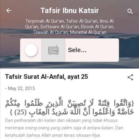
Skip to main content
Tafsir Ibnu Katsir
Terjemah Al Qur'an, Tafsir Al Qur'an, Ilmu Al
Qur'an, Software Al Qur'an, Ebook Al Qur'an,
Tilawah Al Qur'an, Murattal Al Qur'an
Select radio station
Tafsir Surat Al-Anfal, ayat 25
-
May 22, 2015
{وَاتَّقُوا فِتْنَةً لَا تُصِيبَنَّ الَّذِينَ ظَلَمُوا مِنْكُمْ
خَاصَّةً وَاعْلَمُوا أَنَّ اللَّهَ شَدِيدُ الْعِقَابِ (25) }
Dan
peliharalah diri kalian dari siksaan yang tidak khusus
menimpa orang-orang yang zalim saja di antara kalian. Dan
ketahuilah bahwa Allah amat keras siksaan-Nya.