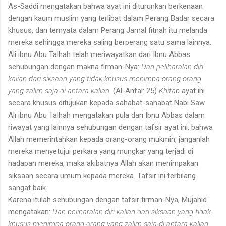
As-Saddi mengatakan bahwa ayat ini diturunkan berkenaan
dengan kaum muslim yang terlibat dalam Perang Badar secara
khusus, dan ternyata dalam Perang Jamal fitnah itu melanda
mereka sehingga mereka saling berperang satu sama lainnya.
Ali ibnu Abu Talhah telah meriwayatkan dari Ibnu Abbas
sehubung­an dengan makna firman-Nya:
Dan peliharalah diri
kalian dari siksaan yang tidak khusus menimpa orang-orang
yang zalim saja di antara kalian.
(Al-Anfal: 25)
Khitab
ayat ini
secara khusus ditujukan kepada sahabat-sahabat Nabi Saw.
Ali ibnu Abu Talhah mengatakan pula dari Ibnu Abbas dalam
riwayat yang lainnya sehubungan dengan tafsir ayat ini, bahwa
Allah memerintahkan kepada orang-orang mukmin, janganlah
mereka menyetujui perkara yang mungkar yang terjadi di
hadapan mereka, maka akibatnya Allah akan menimpakan
siksaan secara umum kepada mereka. Tafsir ini terbilang
sangat baik.
Karena itulah sehubungan dengan tafsir firman-Nya, Mujahid
mengatakan:
Dan peliharalah diri kalian dari siksaan yang tidak
khusus menimpa orang-orang yang zalim saja di antara kalian.