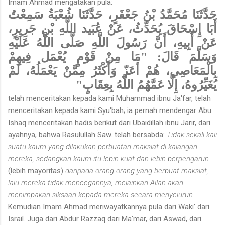
Imam Ahmad mengatakan pula:
حَدَّثَنَا مُحَمَّدُ بْنُ جَعْفَرٍ، حَدَّثَنَا شُعْبَةُ سَمِعْتُ
أَبَا إِسْحَاقَ يُحَدِّثُ، عَنْ عُبَيد اللَّهِ بْنِ جَرِيرٍ،
عَنْ أَبِيهِ، أَنَّ رَسُولَ اللَّهِ صَلَّى اللَّهُ عَلَيْهِ
وَسَلَّمَ قَالَ: "مَا مِنْ قَوْمٍ يُعْمَل فِيهِمْ
بِالْمَعَاصِي، هُمْ أعَزّ وَأَكْثَرُ مِمَّنْ يَعْمَلُهُ، لَمْ
يُغَيِّرُوهُ، إِلَّا عَمَّهُمُ اللَّهُ بِعِقَابٍ"
telah menceritakan kepada kami Muhammad ibnu Ja'far, telah
menceritakan kepada kami Syu'bah; ia pernah mendengar Abu
Ishaq menceritakan hadis berikut dari Ubaidillah ibnu Jarir, dari
ayahnya, bahwa Rasulullah Saw. telah bersabda:
Tidak sekali-kali
suatu kaum yang dilakukan perbuatan maksiat di kalangan
mereka, sedangkan kaum itu lebih kuat dan lebih berpengaruh
(lebih mayoritas)
daripada orang-orang yang berbuat maksiat,
lalu mereka tidak mencegahnya, melainkan Allah akan
menimpakan siksaan kepada mereka secara menyeluruh.
Kemudian Imam Ahmad meriwayatkannya pula dari Waki’ dari
Israil. Juga dari Abdur Razzaq dari Ma'mar, dari Aswad, dari