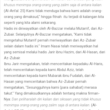
khusus menimpa orang-orang yang zalim saja di antara kalian.
(Al-Anfal: 25) Kami tidak menduga bahwa kami adalah orang-
orang yang dimaksud," hingga fitnah itu terjadi di kalangan kita
seperti yang kita alami sekarang.
Hadis ini diriwayatkan oleh Al-Bazzar melalui Mutarrif, dari Az-
Zubair. Selanjutnya Al-Bazzar mengatakan, "Kami tidak
mengetahui Mutarrif pernah meriwayatkan dari Az-Zubair
selain dalam hadis ini." Imam Nasai telah meriwayatkan hal
yang semisal melalui hadis Jarir ibnu Hazim, dari Al-Hasan, dari
Az-Zubair.
Ibnu Jarir mengatakan, telah menceritakan kepadaku Al-Haris,
telah menceritakan kepada kami Abdul Aziz, telah
menceritakan kepada kami Mubarak ibnu Fudalah, dari Al-
Hasan yang menceritakan bahwa Az-Zubair pernah
mengatakan, "Sesungguhnya kami (para sahabat) merasa
takut." Yang dimaksudkannya adalah tentang makna firman-
Nya:
Dan peliharalah diri kalian dari siksaan yang tidak khusus
menimpa orang-orang yang zalim saja di antara kalian.
(Al-