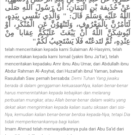
عَنْ حُذَيفة بْنِ الْيَمَانِ؛ أَنَّ رَسُولَ اللَّهِ صَلَّى
اللَّهُ عَلَيْهِ وَسَلَّمَ قَالَ: " وَالَّذِي نَفْسِي بِيَدِهِ،
لَتَأْمُرُنَّ بِالْمَعْرُوفِ، وَلَتَنْهَوُنَّ عَنِ الْمُنْكَرِ، أَوْ
لَيُوشِكَنَّ اللَّهُ أَنْ يَبْعَثَ عَلَيْكُمْ عِقابا مِنْ
عِنْدِهِ، ثُمَّ لتَدعُنّه فَلَا يَسْتَجِيبُ لَكُمْ"
telah menceritakan kepada kami Sulaiman Al-Hasyimi, telah
menceritakan kepada kami Ismail (yakni Ibnu Ja'far), telah
menceritakan kepadaku Amr ibnu Abu Umar, dari Abdullalh ibnu
Abdur Rahman Al-Asyhal, dari Huzaifah ibnul Yaman, bahwa
Rasulullah Saw. pernah bersabda:
Demi Tuhan Yang jiwaku
berada di dalam genggaman kekuasaan­Nya, kalian benar-benar
harus memerintahkan kepada kebajikan dan melarang
perbuatan mungkar, atau Allah benar-benar dalam waktu yang
dekat akan mengirimkan kepada kalian suatu siksaan dari sisi-
Nya, kemudian kalian benar-benar berdoa kepada-Nya, tetapi Dia
tidak memperkenankannya bagi kalian.
Imam Ahmad telah meriwayatkannya pula dari Abu Sa'id dari