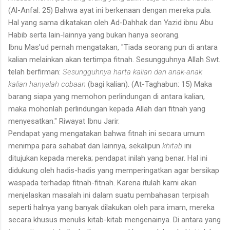
(Al-Anfal: 25) Bahwa ayat ini berkenaan dengan mereka pula.
Hal yang sama dikatakan oleh Ad-Dahhak dan Yazid ibnu Abu
Habib serta lain-lainnya yang bukan hanya seorang.
Ibnu Mas'ud pernah mengatakan, "Tiada seorang pun di antara
kalian melainkan akan tertimpa fitnah. Sesungguhnya Allah Swt.
telah berfirman:
Sesungguhnya harta kalian dan anak-anak
kalian hanyalah cobaan
(bagi kalian). (At-Taghabun: 15) Maka
barang siapa yang memohon perlindungan di antara kalian,
maka mohonlah perlindungan kepada Allah dari fitnah yang
menyesatkan." Riwayat Ibnu Jarir.
Pendapat yang mengatakan bahwa fitnah ini secara umum
menimpa para sahabat dan lainnya, sekalipun
khitab
ini
ditujukan kepada mereka; pendapat inilah yang benar. Hal ini
didukung oleh hadis-hadis yang memperingatkan agar bersikap
waspada terhadap fitnah-fitnah. Karena itulah kami akan
menjelaskan masalah ini dalam suatu pembahasan terpisah
seperti halnya yang banyak dilakukan oleh para imam, mereka
secara khusus menulis kitab-kitab mengenainya. Di antara yang