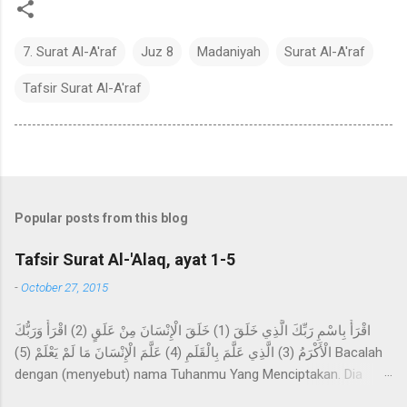
7. Surat Al-A'raf
Juz 8
Madaniyah
Surat Al-A'raf
Tafsir Surat Al-A'raf
Popular posts from this blog
Tafsir Surat Al-'Alaq, ayat 1-5
-
October 27, 2015
اقْرَأْ بِاسْمِ رَبِّكَ الَّذِي خَلَقَ (1) خَلَقَ الْإِنْسَانَ مِنْ عَلَقٍ (2) اقْرَأْ وَرَبُّكَ
الْأَكْرَمُ (3) الَّذِي عَلَّمَ بِالْقَلَمِ (4) عَلَّمَ الْإِنْسَانَ مَا لَمْ يَعْلَمْ (5) Bacalah
dengan (menyebut) nama Tuhanmu Yang Menciptakan. Dia
telah menciptakan manusia dari segumpal darah. Bacalah, dan