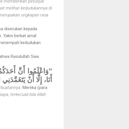
dak memberikan petunjuk
pat melihat kedudukannya di
u merupakan ungkapan rasa
ka diserukan kepada
. Yakni berkat amal
n menempati kedudukan
ahwa Rasulullah Saw.
وَاعْلَمُوا أَنَّ أَحَدَكُمْ
أَنَا، إِلَّا أَنْ يَتَغ"
erbuatannya.
Mereka (para
saya, terkecuali bila Allah