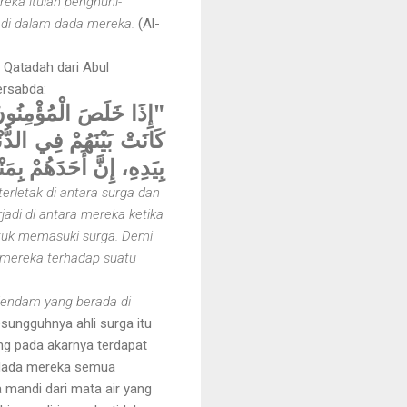
eka itulah penghuni-
 di dalam dada mereka.
(Al-
s Qatadah dari Abul
ersabda:
إِذَا خَلَصَ الْمُؤْمِنُونَ 
كَانَتْ بَيْنَهُمْ فِي الدُّ
بِيَدِهِ، إِنَّ أَحَدَهُمْ بِم"
erletak di antara surga dan
adi di antara mereka ketika
ntuk memasuki surga. Demi
 mereka terhadap suatu
endam yang berada di
Sesungguhnya ahli surga itu
ng pada akarnya terdapat
i dada mereka semua
mandi dari mata air yang