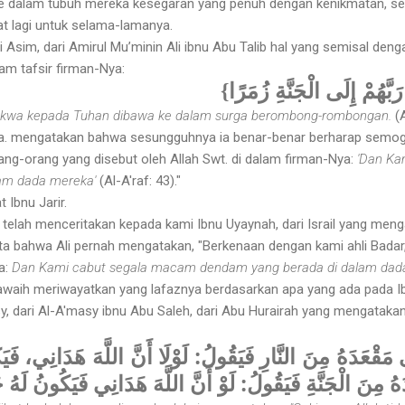
ke dalam tubuh mereka kesegaran yang penuh dengan kenikmatan, seh
t lagi untuk selama-lamanya.
 Asim, dari Amirul Mu’minin Ali ibnu Abu Talib hal yang semisal denga
am tafsir firman-Nya:
{بَّهُمْ إِلَى الْجَنَّةِ زُمَرًا
takwa kepada Tuhan dibawa ke dalam surga berombong-rombongan.
(
.a. mengatakan bahwa sesungguhnya ia benar-benar berharap semoga
ng-orang yang disebut oleh Allah Swt. di dalam firman-Nya:
'Dan Ka
lam dada mereka'
(Al-A'raf: 43)."
 Ibnu Jarir.
elah menceritakan kepada kami Ibnu Uyaynah, dari Israil yang men
 bahwa Ali pernah mengatakan, "Berkenaan dengan kami ahli Badar, d
ya:
Dan Kami cabut segala macam dendam yang berada di dalam dad
waih meriwayatkan yang lafaznya berdasarkan apa yang ada pada Ib
y, dari Al-A'masy ibnu Abu Saleh, dari Abu Hurairah yang mengataka
مَقْعَدَهُ مِنَ النَّارِ فَيَقُولُ: لَوْلَا أَنَّ اللَّهَ هَدَانِي، فَي
َهُ مِنَ الْجَنَّةِ فَيَقُولُ: لَوْ أَنَّ اللَّهَ هَدَانِي فَيَكُونُ لَ