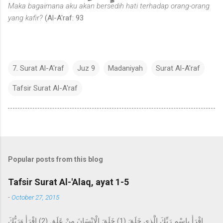
Maka bagaimana aku akan bersedih hati terhadap orang-orang
yang kafir?
(Al-A'raf: 93
7. Surat Al-A'raf
Juz 9
Madaniyah
Surat Al-A'raf
Tafsir Surat Al-A'raf
Popular posts from this blog
Tafsir Surat Al-'Alaq, ayat 1-5
-
October 27, 2015
اقْرَأْ بِاسْمِ رَبِّكَ الَّذِي خَلَقَ (1) خَلَقَ الْإِنْسَانَ مِنْ عَلَقٍ (2) اقْرَأْ وَرَبُّكَ