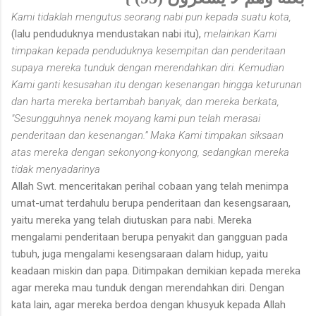
Kami tidaklah mengutus seorang nabi pun kepada suatu kota,
(lalu penduduknya mendustakan nabi itu),
melainkan Kami
timpakan kepada penduduknya kesempitan dan penderitaan
supaya mereka tunduk dengan merendahkan diri. Kemudian
Kami ganti kesusahan itu dengan kesenangan hingga keturunan
dan harta mereka bertambah banyak, dan mereka berkata,
"Sesungguhnya nenek moyang kami pun telah merasai
penderitaan dan kesenangan.” Maka Kami timpakan siksaan
atas mereka dengan sekonyong-konyong, sedangkan mereka
tidak menyadarinya
Allah Swt. menceritakan perihal cobaan yang telah menimpa
umat-umat terdahulu berupa penderitaan dan kesengsaraan,
yaitu mereka yang telah diutuskan para nabi. Mereka
mengalami penderitaan berupa penyakit dan gangguan pada
tubuh, juga mengalami kesengsaraan dalam hidup, yaitu
keadaan miskin dan papa. Ditimpakan demikian kepada mereka
agar mereka mau tunduk dengan merendahkan diri. Dengan
kata lain, agar mereka berdoa dengan khusyuk kepada Allah