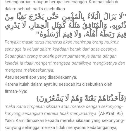
kesengsaraan maupun berupa kesenangan. Karena itulah di
dalam sebuah hadis disebutkan:
"لَا يَزَالُ الْبَلَاءُ بِالْمُؤْمِنِ حَتَّى يَخْرُجَ نَقِيِّا مِنْ
ذُنُوبِهِ، وَالْمُنَافِقُ مَثَلُهُ كَمَثَلِ الْحِمَارِ، لَا يَدْرِي
فِيمَ رَبَطَهُ أَهْلُهُ، وَلَا فِيمَ أَرْسَلُوهُ"
Penyakit masih terus-menerus akan menimpa orang mukmin
sehingga ia keluar dalam keadaan bersih dari dosa-dosanya.
Sedangkan orang munafik perumpamaannya sama dengan
keledai, ia tidak mengerti mengapa pemiliknya mengikatnya dan
mengapa melepaskannya,
Atau seperti apa yang disabdakannya.
Karena itulah dalam ayat itu sesudah itu disebutkan oleh
firman-Nya:
{فَأَخَذْنَاهُمْ بَغْتَةً وَهُمْ لَا يَشْعُرُونَ}
maka Kami timpakan siksaan atas mereka dengan sekonyong-
konyong, sedangkan mereka tidak menyadarinya.
(Al-A'raf: 95)
Yakni Kami timpakan kepada mereka siksaan yang sekonyong-
konyong sehingga mereka tidak menyadari kedatangannya,