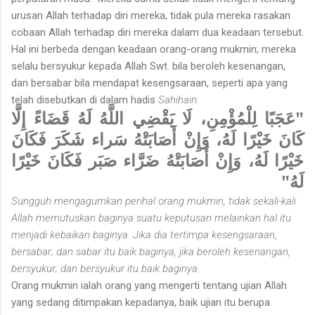
urusan Allah terhadap diri mereka, tidak pula mereka rasakan
cobaan Allah terhadap diri mereka dalam dua keadaan tersebut.
Hal ini berbeda dengan keadaan orang-orang mukmin; mereka
selalu bersyukur kepada Allah Swt. bila beroleh kesenangan,
dan bersabar bila mendapat kesengsaraan, seperti apa yang
telah disebutkan di dalam hadis
Sahihain:
"عَجَبًا لِلْمُؤْمِنِ، لَا يَقْضِي اللَّهُ لَهُ قَضَاءً إِلَّا
كَانَ خَيْرًا لَهُ، وَإِنْ أَصَابَتْهُ سَراء شَكَرَ فَكَانَ
خَيْرًا لَهُ، وَإِنْ أَصَابَتْهُ ضَرَّاء صَبَر فَكَانَ خَيْرًا
لَهُ"
Sungguh mengagumkan perihal orang mukmin, tidak sekali-kali
Allah memutuskan baginya suatu keputusan melainkan hal itu
menjadi kebaikan baginya. Jika dia tertimpa kesengsaraan,
bersabar; dan sabar itu baik baginya, jika beroleh kesenangan,
bersyukur; dan bersyukur itu baik baginya.
Orang mukmin ialah orang yang mengerti tentang ujian Allah
yang sedang ditimpakan kepadanya, baik ujian itu berupa