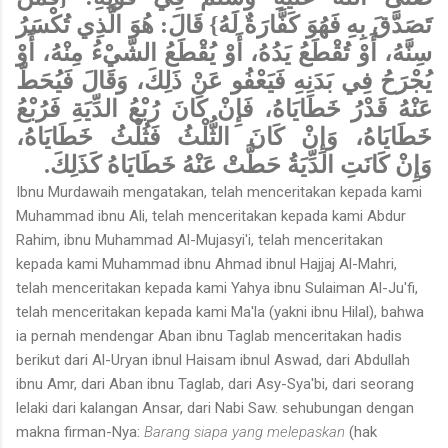
تَصَدَّقَ بِهِ فَهُوَ كَفَّارَةٌ لَهُ} قَالَ: هُوَ الَّذِي تُكْسَرُ
سِنَّهُ، أَوْ تُقْطَعُ يَدُهُ، أَوْ يُقْطَعُ الشَّيْءُ مِنْهُ، أَوْ
يُجْرَحُ فِي بَدَنِهِ فَيَعْفُو عَنْ ذَلِكَ، وَقَالَ فَيُحَطّ
عَنْهُ قَدْرُ خَطَايَاهُ، فَإِنْ كَانَ رُبْعُ الدِّيَةِ فَرُبْعُ
خَطَايَاهُ، وَإِنْ كَانَ الثُّلْثُ فَثُلْثُ خَطَايَاهُ،
وَإِنْ
كَانَتِ الدِّيَةُ حَطَّتْ عَنْهُ خَطَايَاهُ كَذَلِكَ.
Ibnu Murdawaih mengatakan, telah menceritakan kepada kami
Muhammad ibnu Ali, telah menceritakan kepada kami Abdur
Rahim, ibnu Muhammad Al-Mujasyi'i, telah menceritakan
kepada kami Muhammad ibnu Ahmad ibnul Hajjaj Al-Mahri,
telah menceritakan kepada kami Yahya ibnu Sulaiman Al-Ju'fi,
telah menceritakan kepada kami Ma'la (yakni ibnu Hilal), bahwa
ia pernah mendengar Aban ibnu Taglab menceritakan hadis
berikut dari Al-Uryan ibnul Haisam ibnul Aswad, dari Abdullah
ibnu Amr, dari Aban ibnu Taglab, dari Asy-Sya'bi, dari seorang
lelaki dari kalangan Ansar, dari Nabi Saw. sehubungan dengan
makna firman-Nya:
Barang siapa yang melepaskan
(hak