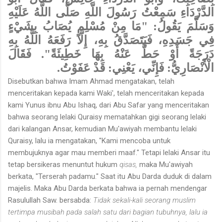
الدَّرْدَاءِ سَمِعْتُ رَسُولَ اللَّهِ صَلَّى اللَّهُ عَلَيْهِ
وَسَلَّمَ يَقُولُ: "مَا مِنْ مُسْلِمٍ يُصَابُ بِشَيْءٍ
فِي جَسَدِهِ، فَيَتَصَدَّقُ بِهِ، إِلَّا رَفَعَهُ اللَّهُ بِهِ
دَرَجَةً أَوْ حَطَّ عَنْهُ بِهَا خَطِيئَةً".
فَقَالَ
الْأَنْصَارِيُّ: فَإِنِّي، يَعْنِي: قَدْ عَفَوْتُ.
Disebutkan bahwa Imam Ahmad mengatakan, telah
menceritakan kepada kami Waki', telah menceritakan kepada
kami Yunus ibnu Abu Ishaq, dari Abu Safar yang menceritakan
bahwa seorang lelaki Quraisy mematahkan gigi seorang lelaki
dari kalangan Ansar, kemudian Mu'awiyah membantu lelaki
Quraisy, lalu ia mengatakan, "Kami mencoba untuk
membujuknya agar mau memberi maaf." Tetapi lelaki Ansar itu
tetap bersikeras menuntut hukum
qisas,
maka Mu'awiyah
berkata, "Terserah padamu." Saat itu Abu Darda duduk di dalam
majelis. Maka Abu Darda berkata bahwa ia pernah mendengar
Rasulullah Saw. bersabda:
Tidak sekali-kali seorang muslim
tertimpa musibah pada salah satu dari bagian tubuhnya, lalu ia