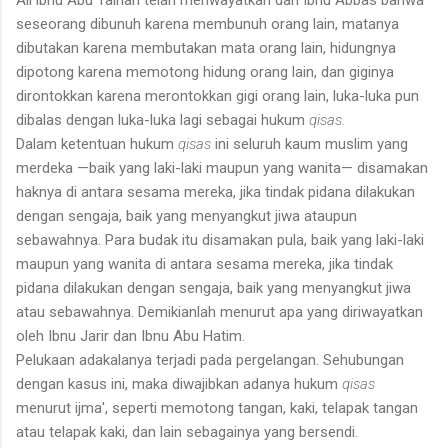
seseorang dibunuh karena membunuh orang lain, matanya
dibutakan karena membutakan mata orang lain, hidungnya
dipotong karena memotong hidung orang lain, dan giginya
dirontokkan karena merontokkan gigi orang lain, luka-luka pun
dibalas dengan luka-luka lagi sebagai hukum
qisas.
Dalam ketentuan hukum
qisas
ini seluruh kaum muslim yang
merdeka —baik yang laki-laki maupun yang wanita— disamakan
haknya di antara sesama mereka, jika tindak pidana dilakukan
dengan sengaja, baik yang menyangkut jiwa ataupun
sebawahnya. Para budak itu disamakan pula, baik yang laki-laki
maupun yang wanita di antara sesama mereka, jika tindak
pidana dilakukan dengan sengaja, baik yang menyangkut jiwa
atau sebawahnya. Demikianlah menurut apa yang diriwayatkan
oleh Ibnu Jarir dan Ibnu Abu Hatim.
Pelukaan adakalanya terjadi pada pergelangan. Sehubungan
dengan kasus ini, maka diwajibkan adanya hukum
qisas
menurut ijma', seperti memotong tangan, kaki, telapak tangan
atau telapak kaki, dan lain sebagainya yang bersendi.