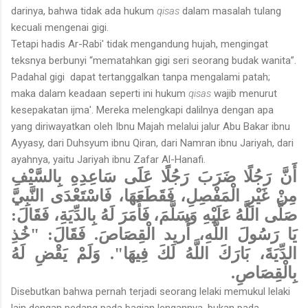
darinya, bahwa tidak ada hukum
qisas
dalam masalah tulang
kecuali mengenai gigi.
Tetapi hadis Ar-Rabi' tidak mengandung hujah, mengingat
teksnya berbunyi “mematahkan gigi seri seorang budak wanita”.
Padahal gigi dapat tertanggalkan tanpa mengalami patah;
maka dalam keadaan seperti ini hukum
qisas
wajib menurut
kesepakatan ijma'. Mereka melengkapi dalilnya dengan apa
yang diriwayatkan oleh Ibnu Majah melalui jalur Abu Bakar ibnu
Ayyasy, dari Duhsyum ibnu Qiran, dari Namran ibnu Jariyah, dari
ayahnya, yaitu Jariyah ibnu Zafar Al-Hanafi.
أَنَّ رَجُلًا ضَرَبَ رَجُلًا عَلَى سَاعِدِهِ بِالسَّيْفِ
مِنْ غَيْرِ الْمَفْصِلِ، فَقَطَعَهَا، فَاسْتَعْدَى النَّبِيَّ
صَلَّى اللَّهُ عَلَيْهِ وَسَلَّمَ، فَأَمَرَ لَهُ بِالدِّيَةِ، فَقَالَ:
يَا رَسُولَ اللَّهِ، أُريد الْقِصَاصَ. فَقَالَ: "خُذِ
الدِّيَةَ، بَارَكَ اللَّهُ لَكَ فِيهَا". وَلَمْ يَقْضِ لَهُ
بِالْقِصَاصِ.
Disebutkan bahwa pernah terjadi seorang lelaki memukul lelaki
lain dengan pedang pada bagian lengannya, bukan pada