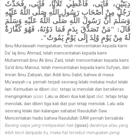
دِيَتَيْنِ، فَأَبَى، فَأُعْطِي ثَلَاثًا، فَأَبَى، فَحَدَّثَ
رَجُلٌ مِنْ أَصْحَابِ رَسُولِ اللَّهِ صَلَّى اللَّهُ عَلَيْهِ
وَسَلَّمَ أَنَّ رَسُولَ اللَّهِ صَلَّى اللَّهُ عَلَيْهِ وَسَلَّمَ
قَالَ: "مَنْ تَصَدَّقَ بِدَمٍ فَمَا دَوُنَهُ، فَهُوَ كَفَّارَةٌ
لَهُ مِنْ يَوْمِ وُلِدَ إِلَى يَوْمِ يَمُوتُ".
Ibnu Murdawaih mengatakan, telah menceritakan kepada kami
Da' laj ibnu Ahmad, telah menceritakan kepada kami
Muhammad ibnu Ali ibnu Zaid, telah menceritakan kepada kami
Sa'id ibnu Mansur, telah menceritakan kepada kami Sufyan, dari
Imran Ibnu Zabyan, dari Addi ibnu Sabit, bahwa di masa
Mu'awiyah r.a. pernah terjadi seorang lelaki melukai mulut lelaki
lain. Kemudian ia diberi
diat,
tetapi ia menolak dan bersikeras
menginginkan
qisas.
Lalu ia diberi dua kali lipat
diat,
tetapi tetap
menolak; dan diberi tiga kali diat pun tetap menolak. Lalu ada
seorang lelaki dari kalangan sahabat Rasulullah Saw.
Menceritakan hadis bahwa Rasulullah SAW pernah bersabda :
Barang siapa yang melepaskan hak
(qisas)
darahnya atau yang
lebih kecil daripada itu, maka hal tersebut merupakan peng­