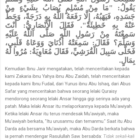
يَقُولُ: "مَا مِنْ مُسْلِمٍ يُصَابُ بِشَيْءٍ مِنْ
جَسَدِهِ، فَيَهَبُهُ، إِلَّا رَفَعَهُ اللَّهُ بِهِ دَرَجَةً، وَحَطَّ
عَنْهُ بِهِ خَطِيئَةً". فَقَالَ الْأَنْصَارِيُّ: أَنْتَ
سَمِعْتَهُ مِنْ رَسُولِ اللَّهِ صَلَّى اللَّهُ عَلَيْهِ
وَسَلَّمَ؟ فَقَالَ: سَمِعَتْهُ أُذُنَايَ وَوَعَاهُ قَلْبِي،
فَخَلَّى سَبِيلَ الْقُرَشِيِّ، فَقَالَ مُعَاوِيَةُ: مُرُوا لَهُ
بِمَالٍ.
Kemudian Ibnu Jarir mengatakan, telah menceritakan kepada
kami Zakaria ibnu Yahya ibnu Abu Zaidah, telah menceritakan
kepada kami Ibnu Fudail, dari Yunus ibnu Abu Ishaq, dari Abus
Safar yang menceritakan bahwa seorang lelaki Quraisy
mendorong seorang lelaki Ansar hingga gigi serinya ada yang
patah. Maka lelaki Ansar itu melaporkannya kepada Mu'awiyah.
Ketika lelaki Ansar itu terus mendesak Mu'awiyah, maka
Mu'awiyah berkata, "Itu urusanmu dan temanmu." Saat itu Abu
Darda ada bersama Mu'awiyah, maka Abu Darda berkata bahwa
ia pernah mendengar Rasulullah Saw. bersabda:
Tidak sekali-kali