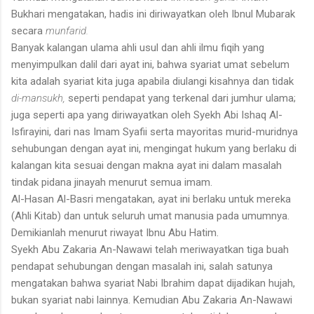
Bukhari mengatakan, hadis ini diriwayatkan oleh Ibnul Mubarak
secara
munfarid.
Banyak kalangan ulama ahli usul dan ahli ilmu fiqih yang
menyimpulkan dalil dari ayat ini, bahwa syariat umat sebelum
kita adalah syariat kita juga apabila diulangi kisahnya dan tidak
di-mansukh,
seperti pendapat yang terkenal dari jumhur ulama;
juga seperti apa yang diriwayatkan oleh Syekh Abi Ishaq Al-
Isfirayini, dari nas Imam Syafii serta mayoritas murid-muridnya
sehubungan dengan ayat ini, mengingat hukum yang berlaku di
kalangan kita sesuai dengan makna ayat ini dalam masalah
tindak pidana jinayah menurut semua imam.
Al-Hasan Al-Basri mengatakan, ayat ini berlaku untuk mereka
(Ahli Kitab) dan untuk seluruh umat manusia pada umumnya.
Demikianlah menurut riwayat Ibnu Abu Hatim.
Syekh Abu Zakaria An-Nawawi telah meriwayatkan tiga buah
pendapat sehubungan dengan masalah ini, salah satunya
mengatakan bahwa syariat Nabi Ibrahim dapat dijadikan hujah,
bukan syariat nabi lainnya. Kemudian Abu Zakaria An-Nawawi