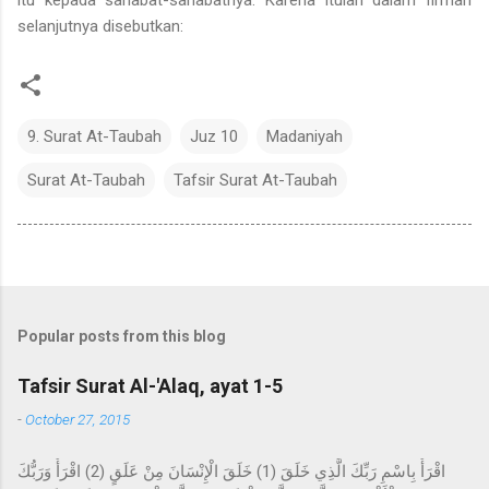
selanjutnya disebutkan:
9. Surat At-Taubah
Juz 10
Madaniyah
Surat At-Taubah
Tafsir Surat At-Taubah
Popular posts from this blog
Tafsir Surat Al-'Alaq, ayat 1-5
-
October 27, 2015
اقْرَأْ بِاسْمِ رَبِّكَ الَّذِي خَلَقَ (1) خَلَقَ الْإِنْسَانَ مِنْ عَلَقٍ (2) اقْرَأْ وَرَبُّكَ