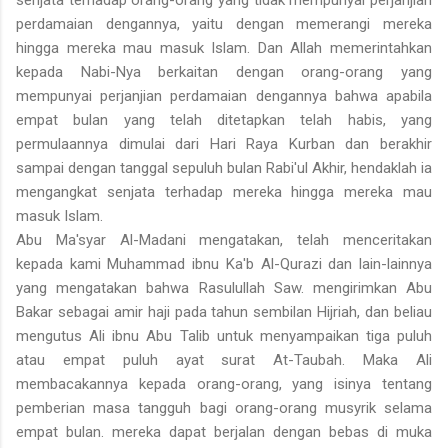
perdamaian dengannya, yaitu dengan memerangi mereka
hingga mereka mau masuk Islam. Dan Allah memerintahkan
kepada Nabi-Nya berkaitan dengan orang-orang yang
mempunyai perjanjian perdamaian dengannya bahwa apabila
empat bulan yang telah ditetapkan telah habis, yang
permulaannya dimulai dari Hari Raya Kurban dan berakhir
sampai dengan tanggal sepuluh bulan Rabi'ul Akhir, hendaklah ia
mengangkat senjata terhadap mereka hingga
mereka mau
masuk Islam.
Abu Ma'syar Al-Madani mengatakan, telah menceritakan
kepada kami Muhammad ibnu Ka'b Al-Qurazi dan lain-lainnya
yang mengata­kan bahwa Rasulullah Saw. mengirimkan Abu
Bakar sebagai amir haji pada tahun sembilan Hijriah, dan beliau
mengutus Ali ibnu Abu Talib untuk menyampaikan tiga puluh
atau empat puluh ayat surat At-Taubah. Maka Ali
membacakannya kepada orang-orang, yang isinya tentang
pemberian masa tangguh bagi orang-orang musyrik selama
empat bulan. mereka dapat berjalan dengan bebas di muka