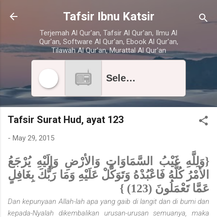
Skip to main content
Tafsir Ibnu Katsir
Terjemah Al Qur'an, Tafsir Al Qur'an, Ilmu Al
Qur'an, Software Al Qur'an, Ebook Al Qur'an,
Tilawah Al Qur'an, Murattal Al Qur'an
Select radio station
Tafsir Surat Hud, ayat 123
-
May 29, 2015
{وَلِلَّهِ غَيْبُ السَّمَاوَاتِ وَالأرْضِ وَإِلَيْهِ يُرْجَعُ
الأمْرُ كُلُّهُ فَاعْبُدْهُ وَتَوَكَّلْ عَلَيْهِ وَمَا رَبُّكَ بِغَافِلٍ
عَمَّا تَعْمَلُونَ (123) }
Dan kepunyaan Allah-lah apa yang gaib di langit dan di bumi dan
kepada-Nyalah dikembalikan urusan-urusan semuanya, maka