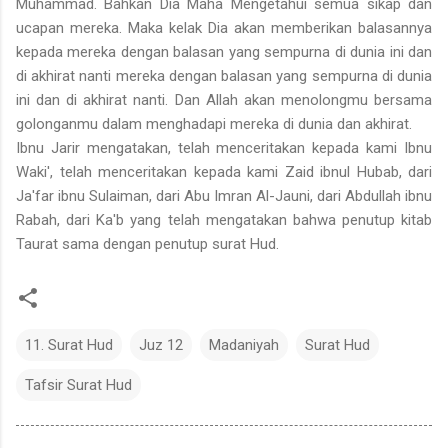
Muhammad. Bahkan Dia Maha Mengetahui semua sikap dan
ucapan mereka. Maka kelak Dia akan memberikan balasannya
kepada mereka dengan balasan yang sempurna di dunia ini dan
di akhirat nanti mereka dengan balasan yang sempurna di dunia
ini dan di akhirat nanti. Dan Allah akan menolongmu bersama
golonganmu dalam menghadapi mereka di dunia dan akhirat.
Ibnu Jarir mengatakan, telah menceritakan kepada kami Ibnu
Waki', telah menceritakan kepada kami Zaid ibnul Hubab, dari
Ja'far ibnu Sulaiman, dari Abu Imran Al-Jauni, dari Abdullah ibnu
Rabah, dari Ka'b yang telah mengatakan bahwa penutup kitab
Taurat sama dengan penutup surat Hud.
11. Surat Hud
Juz 12
Madaniyah
Surat Hud
Tafsir Surat Hud