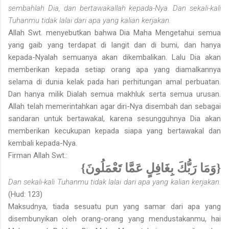
sembahlah Dia, dan bertawakallah kepada-Nya. Dan sekali-kali
Tuhanmu tidak lalai dari apa yang kalian kerjakan.
Allah Swt. menyebutkan bahwa Dia Maha Mengetahui semua
yang gaib yang terdapat di langit dan di bumi, dan hanya
kepada-Nyalah semuanya akan dikembalikan. Lalu Dia akan
memberikan kepada setiap orang apa yang diamalkannya
selama di dunia kelak pada hari perhitungan amal perbuatan.
Dan hanya milik Dialah semua makhluk serta semua urusan.
Allah telah memerintahkan agar diri-Nya disembah dan sebagai
sandaran untuk bertawakal, karena sesungguhnya Dia akan
memberikan kecukupan kepada siapa yang bertawakal dan
kembali kepada-Nya.
Firman Allah Swt.:
{وَمَا رَبُّكَ بِغَافِلٍ عَمَّا تَعْمَلُونَ}
Dan sekali-kali Tuhanmu tidak lalai dari apa yang kalian kerjakan.
(Hud: 123)
Maksudnya, tiada sesuatu pun yang samar dari apa yang
disembunyikan oleh orang-orang yang mendustakanmu, hai