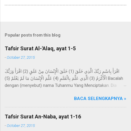
Popular posts from this blog
Tafsir Surat Al-'Alaq, ayat 1-5
-
October 27, 2015
اقْرَأْ بِاسْمِ رَبِّكَ الَّذِي خَلَقَ (1) خَلَقَ الْإِنْسَانَ مِنْ عَلَقٍ (2) اقْرَأْ وَرَبُّكَ
الْأَكْرَمُ (3) الَّذِي عَلَّمَ بِالْقَلَمِ (4) عَلَّمَ الْإِنْسَانَ مَا لَمْ يَعْلَمْ (5) Bacalah
dengan (menyebut) nama Tuhanmu Yang Menciptakan. Dia
telah menciptakan manusia dari segumpal darah. Bacalah, dan
BACA SELENGKAPNYA »
Tuhanmulah Yang Maha Pemurah, Yang mengajar (manusia)
dengan perantaraan qalam. Dia mengajarkan kepada manusia
apa yang tidak diketahuinya. Imam Ahmad mengatakan, telah
Tafsir Surat An-Naba, ayat 1-16
menceritakan kepada kami Abdur Razzaq, telah menceritakan
-
October 27, 2015
kepada kami Ma'mar, dari Az-Zuhri, dari Urwah, dari Aisyah