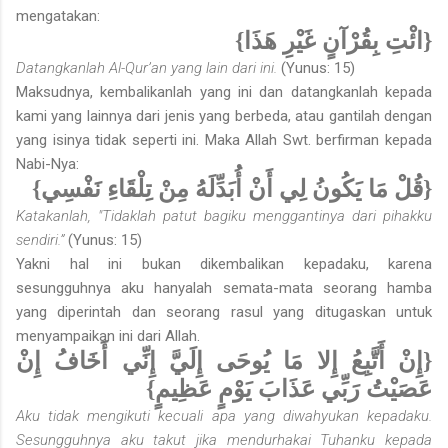
mengatakan:
{ائْتِ بِقُرْآنٍ غَيْرِ هَذَا}
Datangkanlah Al-Qur’an yang lain dari ini.
(Yunus: 15)
Maksudnya, kembalikanlah yang ini dan datangkanlah kepada
kami yang lainnya dari jenis yang berbeda, atau gantilah dengan
yang isinya tidak seperti ini. Maka Allah Swt. berfirman kepada
Nabi-Nya:
{قُلْ مَا يَكُونُ لِي أَنْ أُبَدِّلَهُ مِنْ تِلْقَاءِ نَفْسِي}
Katakanlah, "Tidaklah patut bagiku menggantinya dari pihakku
sendiri.”
(Yunus: 15)
Yakni hal ini bukan dikembalikan kepadaku, karena
sesungguhnya aku hanyalah semata-mata seorang hamba
yang diperintah dan seorang rasul yang ditugaskan untuk
menyampaikan ini dari Allah.
{إِنْ أَتَّبِعُ إِلا مَا يُوحَى إِلَيَّ إِنِّي أَخَافُ إِنْ
عَصَيْتُ رَبِّي عَذَابَ يَوْمٍ عَظِيمٍ}
Aku tidak mengikuti kecuali apa yang diwahyukan kepadaku.
Sesungguhnya aku takut jika mendurhakai Tuhanku kepada