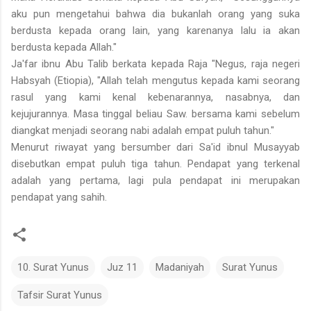
aku pun mengetahui bahwa dia bukanlah orang yang suka
berdusta kepada orang lain, yang karenanya lalu ia akan
berdusta kepada Allah."
Ja'far ibnu Abu Talib berkata kepada Raja "Negus, raja negeri
Habsyah (Etiopia), "Allah telah mengutus kepada kami seorang
rasul yang kami kenal kebenarannya, nasabnya, dan
kejujurannya. Masa tinggal beliau Saw. bersama kami sebelum
diangkat menjadi seorang nabi adalah empat puluh tahun."
Menurut riwayat yang bersumber dari Sa'id ibnul Musayyab
disebutkan empat puluh tiga tahun. Pendapat yang terkenal
adalah yang pertama, lagi pula pendapat ini merupakan
pendapat yang sahih.
10. Surat Yunus
Juz 11
Madaniyah
Surat Yunus
Tafsir Surat Yunus