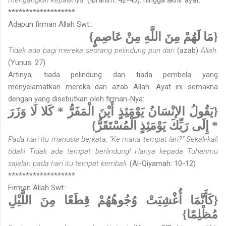
*******************
Adapun firman Allah Swt.:
{مَا لَهُمْ مِنَ اللَّهِ مِنْ عَاصِمٍ}
Tidak ada bagi mereka seorang pelindung pun dari
(azab)
Allah.
(Yunus: 27)
Artinya, tiada pelindung dan tiada pembela yang
menyelamatkan mereka dari azab Allah. Ayat ini semakna
dengan yang disebutkan oleh firman-Nya:
{يَقُولُ الإنْسَانُ يَوْمَئِذٍ أَيْنَ الْمَفَرُّ * كَلا لَا وَزَرَ
* إِلَى رَبِّكَ يَوْمَئِذٍ الْمُسْتَقَرُّ}
Pada hari itu manusia berkata, "Ke mana tempat lari?” Sekali-kali
tidak! Tidak ada tempat berlindung! Hanya kepada Tuhanmu
sajalah pada hari itu tempat kembali.
(Al-Qiyamah: 10-12)
*******************
Firman Allah Swt.:
{كَأَنَّمَا أُغْشِيَتْ وُجُوهُهُمْ قِطَعًا مِنَ اللَّيْلِ
مُظْلِمًا}