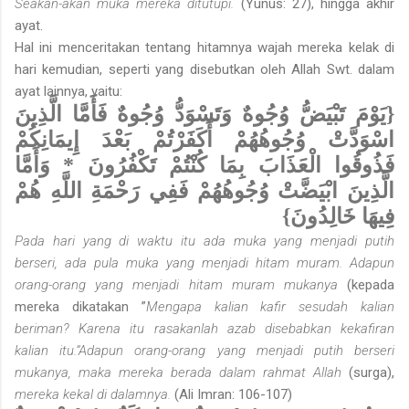
Seakan-akan muka mereka ditutupi.
(Yunus: 27), hingga akhir
ayat.
Hal ini menceritakan tentang hitamnya wajah mereka kelak di
hari kemudian, seperti yang disebutkan oleh Allah Swt. dalam
ayat lainnya, yaitu:
{يَوْمَ تَبْيَضُّ وُجُوهٌ وَتَسْوَدُّ وُجُوهٌ فَأَمَّا الَّذِينَ
اسْوَدَّتْ وُجُوهُهُمْ أَكَفَرْتُمْ بَعْدَ إِيمَانِكُمْ
فَذُوقُوا الْعَذَابَ بِمَا كُنْتُمْ تَكْفُرُونَ * وَأَمَّا
الَّذِينَ ابْيَضَّتْ وُجُوهُهُمْ فَفِي رَحْمَةِ اللَّهِ هُمْ
فِيهَا خَالِدُونَ}
Pada hari yang di waktu itu ada muka yang menjadi putih
berseri, ada pula muka yang menjadi hitam muram. Adapun
orang-orang yang menjadi hitam muram mukanya
(kepada
mereka dikatakan ”
Mengapa kalian kafir sesudah kalian
beriman? Karena itu rasakanlah azab disebabkan kekafiran
kalian itu.”Adapun orang-orang yang menjadi putih berseri
mukanya, maka mereka berada dalam rahmat Allah
(surga),
mereka kekal di dalamnya.
(Ali Imran: 106-107)