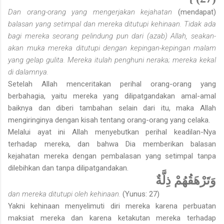
Dan orang-orang yang mengerjakan kejahatan
(mendapat)
balasan yang setimpal dan mereka ditutupi kehinaan. Tidak ada
bagi mereka seorang pelindung pun dari (azab) Allah, seakan-
akan muka mereka ditutupi dengan kepingan-kepingan malam
yang gelap gulita. Mereka itulah penghuni neraka; mereka kekal
di dalamnya.
Setelah Allah menceritakan perihal orang-orang yang
berbahagia, yaitu mereka yang dilipatgandakan amal-amal
baiknya dan diberi tambahan selain dari itu, maka Allah
mengiringinya dengan kisah tentang orang-orang yang celaka.
Melalui ayat ini Allah menyebutkan perihal keadilan-Nya
terhadap mereka, dan bahwa Dia memberikan balasan
kejahatan mereka dengan pembalasan yang setimpal tanpa
dilebihkan dan tanpa dilipatgandakan.
وَتَرْهَقُهُمْ ذِلَّةٌ
dan mereka ditutupi oleh kehinaan.
(Yunus: 27)
Yakni kehinaan menyelimuti diri mereka karena perbuatan
maksiat mereka dan karena ketakutan mereka terhadap