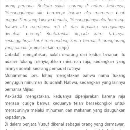
orang pemuda. Berkata salah seorang di antara keduanya,
"Sesungguhnya aku bermimpi bahwa aku memeras buah
anggur. Dan yang lainnya berkata, "Sesungguhnya aku bermimpi
bahwa aku membawa roti di atas kepalaku, sebagiannya
dimakan burung.” Beritakanlah kepada kami ta'birnya:
sesungguhnya kami memandang kamu termasuk orang-orang
yang pandai
(mena'bir-kan mimpi).
Qatadah mengatakan, salah seorang dari kedua tahanan itu
adalah tukang menyuguhkan minuman raja, sedangkan yang
lainnya adalah seorang pembuat rotinya.
Muhammad ibnu Ishaq mengatakan bahwa nama tukang
penyuguh minuman itu adalah Nabwa, sedangkan yang lainnya
bernama Mijlas.
As-Saddi mengatakan, keduanya dipenjarakan karena raja
merasa curiga bahwa keduanya telah bersekongkol untuk
meracuninya melalui minuman dan makanan yang disuguhkan
kepadanya.
Di dalam penjara Yusuf dikenal sebagai orang yang dermawan,