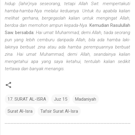
hidup (lahir)nya seseorang, tetapi Allah Swt. mempertakuti
hamba-hamba-Nya melalui keduanya. Untuk itu apabila kalian
melihat gerhana, bergegaslah kalian untuk mengingat Allah,
berdoa dan memohon ampun kepada-Nya.
Kemudian Rasulullah
Saw. bersabda:
Hai umat Muhammad, demi Allah, tiada seorang
pun yang lebih cemburu daripada Allah, bila ada hamba laki-
lakinya berbuat zina atau ada hamba perempuannya berbuat
zina. Hai umat Muhammad, demi Allah, seandainya kalian
mengetahui apa yang saya ketahui, tentulah kalian sedikit
tertawa dan banyak menangis.
17. SURAT AL-ISRA
Juz 15
Madaniyah
Surat Al-Isra
Tafsir Surat Al-Isra