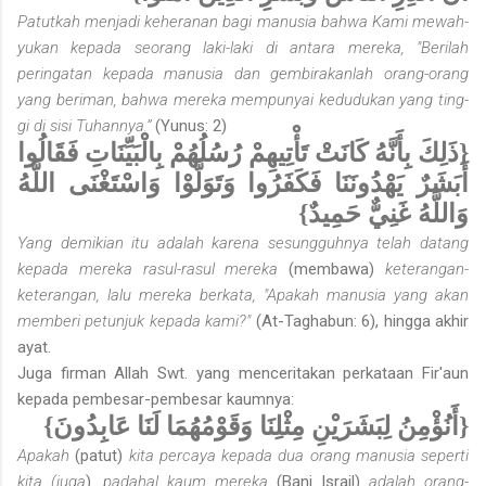
Patutkah menjadi keheranan bagi manusia bahwa Kami mewah­
yukan kepada seorang laki-laki di antara mereka, "Berilah
peringatan kepada manusia dan gembirakanlah orang-orang
yang beriman, bahwa mereka mempunyai kedudukan yang ting­
gi di sisi Tuhannya.”
(Yunus: 2)
{ذَلِكَ بِأَنَّهُ كَانَتْ تَأْتِيهِمْ رُسُلُهُمْ بِالْبَيِّنَاتِ فَقَالُوا
أَبَشَرٌ يَهْدُونَنَا فَكَفَرُوا وَتَوَلَّوْا وَاسْتَغْنَى اللَّهُ
وَاللَّهُ غَنِيٌّ حَمِيدٌ}
Yang demikian itu adalah karena sesungguhnya telah datang
kepada mereka rasul-rasul mereka
(membawa)
keterangan-
keterangan, lalu mereka berkata, "Apakah manusia yang akan
memberi petunjuk kepada kami?"
(At-Taghabun: 6), hingga akhir
ayat.
Juga firman Allah Swt. yang menceritakan perkataan Fir'aun
kepada pembesar-pembesar kaumnya:
{أَنُؤْمِنُ لِبَشَرَيْنِ مِثْلِنَا وَقَوْمُهُمَا لَنَا عَابِدُونَ}
Apakah
(patut)
kita percaya kepada dua orang manusia seperti
kita (juga
).
padahal kaum mereka
(Bani Israil)
adalah orang-