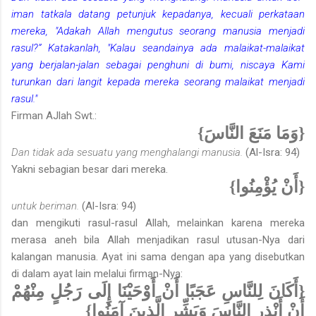
iman tatkala datang petunjuk kepadanya, kecuali perkataan
mereka, "Adakah Allah mengutus seorang manusia menjadi
rasul?” Katakanlah, "Kalau seandainya ada malaikat-malaikat
yang berjalan-jalan sebagai penghuni di bumi, niscaya Kami
turunkan dari langit kepada mereka seorang malaikat menjadi
rasul."
Firman AJlah Swt.:
{وَمَا مَنَعَ النَّاسَ}
Dan tidak ada sesuatu yang menghalangi manusia.
(Al-Isra: 94)
Yakni sebagian besar dari mereka.
{أَنْ يُؤْمِنُوا}
untuk beriman.
(Al-Isra: 94)
dan mengikuti rasul-rasul Allah, melainkan karena mereka
merasa aneh bila Allah menjadikan rasul utusan-Nya dari
kalangan manusia. Ayat ini sama dengan apa yang disebutkan
di dalam ayat lain melalui firman-Nya:
{أَكَانَ لِلنَّاسِ عَجَبًا أَنْ أَوْحَيْنَا إِلَى رَجُلٍ مِنْهُمْ
أَنْ أَنْذِرِ النَّاسَ وَبَشِّرِ الَّذِينَ آمَنُوا}