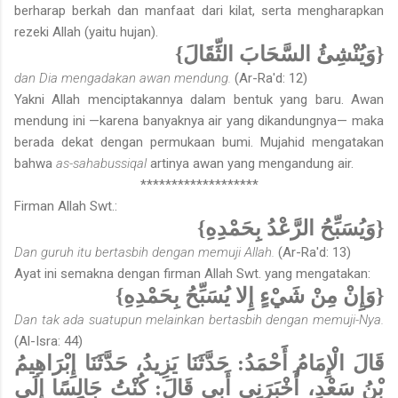
berharap berkah dan manfaat dari kilat, serta mengharapkan
rezeki Allah (yaitu hujan).
{وَيُنْشِئُ السَّحَابَ الثِّقَالَ}
dan Dia mengadakan awan mendung.
(Ar-Ra'd: 12)
Yakni Allah menciptakannya dalam bentuk yang baru. Awan
mendung ini —karena banyaknya air yang dikandungnya— maka
berada dekat dengan permukaan bumi. Mujahid mengatakan
bahwa
as-sahabussiqal
artinya awan yang mengandung air.
*******************
Firman Allah Swt.:
{وَيُسَبِّحُ الرَّعْدُ بِحَمْدِهِ}
Dan guruh itu bertasbih dengan memuji Allah.
(Ar-Ra'd: 13)
Ayat ini semakna dengan firman Allah Swt. yang mengatakan:
{وَإِنْ مِنْ شَيْءٍ إِلا يُسَبِّحُ بِحَمْدِهِ}
Dan tak ada suatupun melainkan bertasbih dengan memuji-Nya.
(Al-Isra: 44)
قَالَ الْإِمَامُ أَحْمَدُ: حَدَّثَنَا يَزِيدُ، حَدَّثَنَا إِبْرَاهِيمُ
بْنُ سَعْدٍ، أَخْبَرَنِي أَبِي قَالَ: كُنْتُ جَالِسًا إِلَى