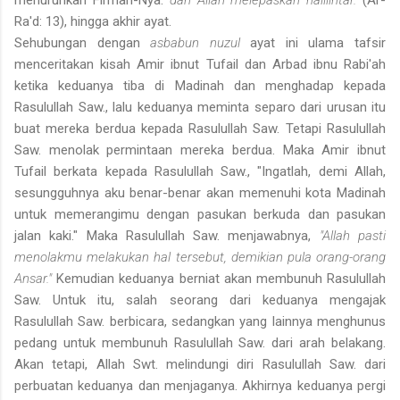
Ra'd: 13), hingga akhir ayat.
Sehubungan dengan
asbabun nuzul
ayat ini ulama tafsir
menceritakan kisah Amir ibnut Tufail dan Arbad ibnu Rabi'ah
ketika keduanya tiba di Madinah dan menghadap kepada
Rasulullah Saw., lalu keduanya meminta separo dari urusan itu
buat mereka berdua kepada Rasulullah Saw. Tetapi Rasulullah
Saw. menolak permintaan mereka berdua. Maka Amir ibnut
Tufail berkata kepada Rasulullah Saw., "Ingatlah, demi Allah,
sesungguhnya aku benar-benar akan memenuhi kota Madinah
untuk memerangimu dengan pasukan berkuda dan pasukan
jalan kaki." Maka Rasulullah Saw. menjawabnya,
"Allah pasti
menolakmu melakukan hal tersebut, demikian pula orang-orang
Ansar."
Kemudian keduanya berniat akan membunuh Rasulullah
Saw. Untuk itu, salah seorang dari keduanya mengajak
Rasulullah Saw. berbicara, sedangkan yang lainnya menghunus
pedang untuk membunuh Rasulullah Saw. dari arah belakang.
Akan tetapi, Allah Swt. melindungi diri Rasulullah Saw. dari
perbuatan keduanya dan menjaganya. Akhirnya keduanya pergi