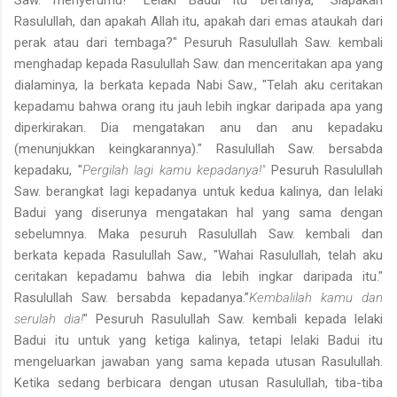
Rasulullah, dan apakah Allah itu, apakah dari emas ataukah dari
perak atau dari tembaga?" Pesuruh Rasulullah Saw. kembali
menghadap kepada Rasulullah Saw. dan menceritakan apa yang
dialaminya, Ia berkata kepada Nabi Saw., "Telah aku ceritakan
kepadamu bahwa orang itu jauh lebih ingkar daripada apa yang
diperkirakan. Dia mengatakan anu dan anu kepadaku
(menunjukkan keingkarannya)." Rasulullah Saw. bersabda
kepadaku, "
Pergilah lagi kamu kepadanya!"
Pesuruh Rasulullah
Saw. berangkat lagi kepadanya untuk kedua kalinya, dan lelaki
Badui yang diserunya mengatakan hal yang sama dengan
sebelumnya. Maka pesuruh Rasulullah Saw. kembali dan
berkata kepada Rasulullah Saw., "Wahai Rasulullah, telah aku
ceritakan kepadamu bahwa dia lebih ingkar daripada itu."
Rasulullah Saw. bersabda kepadanya.”
Kembalilah kamu dan
serulah dia!
" Pesuruh Rasulullah Saw. kembali kepada lelaki
Badui itu untuk yang ketiga kalinya, tetapi lelaki Badui itu
mengeluarkan jawaban yang sama kepada utusan Rasulullah.
Ketika sedang berbicara dengan utusan Rasulullah, tiba-tiba