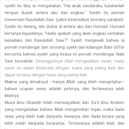
syekh itu tiba, ia mengatakan, "Hai anak saudaraku, luaskanlah
tempat duduk antara aku dan engkau." Syekh itu pernah
menemani Rasulullah Saw. (yakni berpredikat seorang sahabat).
Syekh itu datang, lalu duduk di antara aku dan Humaid. Humaid
bertanya kepadanya, "Hadis apakah yang akan engkau ceritakan
kepadaku dari Rasulullah Saw.?" Syekh menjawab bahwa ia
pernah mendengar dari seorang syekh dari kalangan Bani Giffar
bercerita bahwa syekh yang kedua ini pernah mendengar Nabi
Saw. bersabda:
Sesungguhnya Allah mengadakan awan, maka
awan itu dapat berbicara dengan suara yang paling baik dan
dapat tertawa dengan tawa yang paling baik.
Makna yang dimaksud —hanya Allah yang lebih mengetahui—
bahwa ucapan awan adalah petirnya, dan tertawanya ialah
kilatnya.
Musa ibnu Ubaidah telah meriwayatkan dari Sa'd ibnu Ibrahim
yang mengatakan bahwa Allah mengirimkan hujan, maka tiada
tawa yang lebih baik daripada tawanya, dan tiada bicara yang
lebih indah daripada bicaranya. Tertawanya adalah kilat, dan