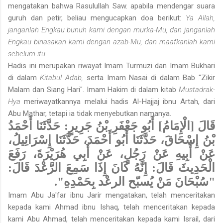
mengatakan bahwa Rasulullah Saw. apabila mendengar suara
guruh dan petir, beliau mengucapkan doa berikut:
Ya Allah,
janganlah Engkau bunuh kami dengan murka-Mu, dan janganlah
Engkau binasakan kami dengan azab-Mu, dan maafkanlah kami
sebelum itu.
Hadis ini merupakan riwayat Imam Turmuzi dan Imam Bukhari
di dalam
Kitabul Adab,
serta Imam Nasai di dalam Bab "Zikir
Malam dan Siang Hari". Imam Hakim di dalam kitab
Mustadrak-
Hya
meriwayatkannya melalui hadis Al-Hajjaj ibnu Artah, dari
Abu Mathar, tetapi ia tidak menyebutkan namanya.
قَالَ [الْإِمَامُ] أَبُو جَعْفَرِ بْنُ جَرِيرٍ: حَدَّثَنَا أَحْمَدُ
بْنُ إِسْحَاقَ، حَدَّثَنَا أَبُو أَحْمَدَ، حَدَّثَنَا إِسْرَائِيلُ،
عَنْ أَبِيهِ عَنْ رَجُلٍ، عَنْ أَبِي هُرَيْرَةَ، رَفَعَ
الْحَدِيثَ قَالَ: إِنَّهُ كَانَ إِذَا سَمِعَ الرَّعْدَ قَالَ:
"سُبْحَانَ مَنْ يُسبّح الرعْد بِحَمْدِهِ".
Imam Abu Ja'far ibnu Jarir mengatakan, telah menceritakan
kepada kami Ahmad ibnu Ishaq, telah menceritakan kepada
kami Abu Ahmad, telah menceritakan kepada kami Israil, dari