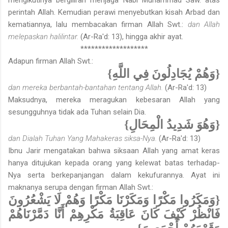
perintah Allah. Kemudian perawi menyebutkan kisah Arbad dan
kematiannya, lalu membacakan firman Allah Swt.:
dan Allah
melepaskan halilintar.
(Ar-Ra'd: 13), hingga akhir ayat.
*******************
Adapun firman Allah Swt.:
{وَهُمْ يُجَادِلُونَ فِي اللَّهِ}
dan mereka berbantah-bantahan tentang Allah.
(Ar-Ra'd: 13)
Maksudnya, mereka meragukan kebesaran Allah yang
sesungguhnya tidak ada Tuhan selain Dia.
{وَهُوَ شَدِيدُ الْمِحَالِ}
dan Dialah Tuhan Yang Mahakeras siksa-Nya.
(Ar-Ra'd: 13)
Ibnu Jarir mengatakan bahwa siksaan Allah yang amat keras
hanya ditujukan kepada orang yang kelewat batas terhadap-
Nya serta berkepanjangan dalam kekufurannya. Ayat ini
maknanya serupa dengan firman Allah Swt.:
{وَمَكَرُوا مَكْرًا وَمَكَرْنَا مَكْرًا وَهُمْ لَا يَشْعُرُونَ
فَانْظُرْ كَيْفَ كَانَ عَاقِبَةُ مَكْرِهِمْ أَنَّا دَمَّرْنَاهُمْ