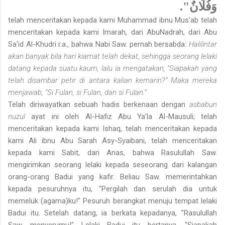
وَفُلَانٌ".
telah menceritakan kepada kami Muhammad ibnu Mus'ab telah
menceritakan kepada kami Imarah, dari AbuNadrah, dari Abu
Sa'id Al-Khudri r.a., bahwa Nabi Saw. pernah bersabda:
Halilintar
akan banyak bila hari kiamat telah dekat, sehingga seorang lelaki
datang kepada suatu kaum, lalu ia mengatakan, "Siapakah yang
telah disambar petir di antara kalian kemarin?” Maka mereka
menjawab, "Si Fulan, si Fulan, dan si Fulan.”
Telah diriwayatkan sebuah hadis berkenaan dengan
asbabun
nuzul
ayat ini oleh Al-Hafiz Abu Ya’la Al-Mausuli; telah
menceritakan kepada kami Ishaq, telah menceritakan kepada
kami Ali ibnu Abu Sarah Asy-Syaibani, telah menceritakan
kepada kami Sabit, dari Anas, bahwa Rasulullah Saw.
mengirimkan seorang lelaki kepada seseorang dari kalangan
orang-orang Badui yang kafir. Beliau Saw. memerintahkan
kepada pesuruhnya itu, "Pergilah dan serulah dia untuk
memeluk (agama)ku!" Pesuruh berangkat menuju tempat lelaki
Badui itu. Setelah datang, ia berkata kepadanya, "Rasulullah
Saw. menyerumu!" Lelaki Badui itu bertanya, "Siapakah