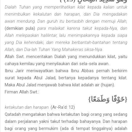
Dialah Tuhan yang memperlihatkan kilat kepada kalian untuk
menimbulkan kekalutan dan harapan, dan Dia mengadakan
awan mendung. Dan guruh itu bertasbih dengan memuji Allah,
(demikian pula)
para malaikat karena takut kepada-Nya, dan
Allah melepaskan halilintar, lalu menimpakannya kepada siapa
yang Dia kehendaki, dan mereka berbantah-bantahan tentang
Allah, dan Dia-lah Tuhan Yang Mahakeras siksa-Nya.
Allah Swt. menceritakan Dialah yang menundukkan kilat, yaitu
cahaya kemilau yang menyilaukan dari sela-sela awan.
Ibnu Jarir meriwayatkan bahwa Ibnu Abbas pernah berkirim
surat kepada Abul Jalad, bertanya kepadanya tentang kilat.
Maka Abul Jalad menjawab bahwa kilat adalah air (hujan).
Firman Allah Swt.:
{خَوْفًا وَطَمَعًا}
ketakutan dan harapan.
(Ar-Ra'd: 12)
Qatadah mengatakan bahwa ketakutan bagi orang yang sedang
dalam perjalanan yakni takut terhadap bahayanya. Dan harapan
bagi orang yang bermukim (ada di tempat tinggalnya) adalah