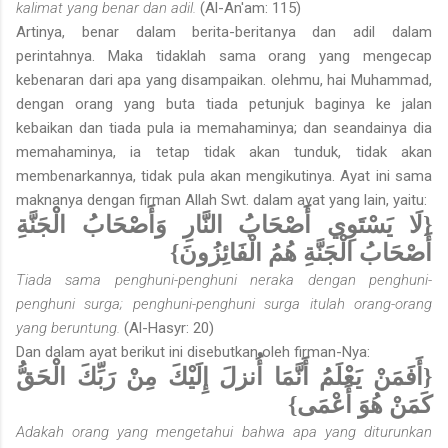
kalimat yang benar dan adil.
(Al-An'am: 115)
Artinya, benar dalam berita-beritanya dan adil dalam
perintahnya. Maka tidaklah sama orang yang mengecap
kebenaran dari apa yang disampaikan. olehmu, hai Muhammad,
dengan orang yang buta tiada petunjuk baginya ke jalan
kebaikan dan tiada pula ia memahaminya; dan seandainya dia
memahaminya, ia tetap tidak akan tunduk, tidak akan
membenarkannya, tidak pula akan mengikutinya. Ayat ini sama
maknanya dengan firman Allah Swt. dalam ayat yang lain, yaitu:
{لَا يَسْتَوِي أَصْحَابُ النَّارِ وَأَصْحَابُ الْجَنَّةِ
أَصْحَابُ الْجَنَّةِ هُمُ الْفَائِزُونَ}
Tiada sama penghuni-penghuni neraka dengan penghuni-
penghuni surga; penghuni-penghuni surga itulah orang-orang
yang beruntung.
(Al-Hasyr: 20)
Dan dalam ayat berikut ini disebutkan oleh firman-Nya:
{أَفَمَنْ يَعْلَمُ أَنَّمَا أُنزلَ إِلَيْكَ مِنْ رَبِّكَ الْحَقُّ
كَمَنْ هُوَ أَعْمَى}
Adakah orang yang mengetahui bahwa apa yang diturunkan