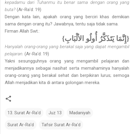
kepadamu dari Tuhanmu itu benar sama dengan orang yang
buta?
(Ar-Ra'd: 19)
Dengan kata lain, apakah orang yang berciri khas demikian
sama dengan orang itu? Jawabnya, tentu saja tidak sama.
Firman Allah Swt.:
{إِنَّمَا يَتَذَكَّرُ أُولُو الألْبَابِ}
Hanyalah orang-orang yang berakal saja yang dapat mengambil
pelajaran.
(Ar-Ra'd: 19)
Yakni sesungguhnya orang yang mengambil pelajaran dan
menjadikannya sebagai nasihat serta memahaminya hanyalah
orang-orang yang berakal sehat dan berpikiran lurus; semoga
Allah menjadikan kita di antara golongan mereka.
13. Surat Ar-Ra'd
Juz 13
Madaniyah
Surat Ar-Ra'd
Tafsir Surat Ar-Ra'd