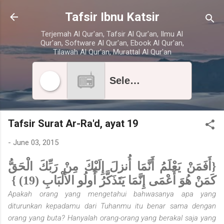
Skip to main content
Tafsir Ibnu Katsir
Terjemah Al Qur'an, Tafsir Al Qur'an, Ilmu Al
Qur'an, Software Al Qur'an, Ebook Al Qur'an,
Tilawah Al Qur'an, Murattal Al Qur'an
Select radio station
Tafsir Surat Ar-Ra'd, ayat 19
-
June 03, 2015
{أَفَمَنْ يَعْلَمُ أَنَّمَا أُنزلَ إِلَيْكَ مِنْ رَبِّكَ الْحَقُّ
كَمَنْ هُوَ أَعْمَى إِنَّمَا يَتَذَكَّرُ أُولُو الألْبَابِ (19) }
Apakah orang yang mengetahui bahwasanya apa yang
diturunkan kepadamu dari Tuhanmu itu benar sama dengan
orang yang buta? Hanyalah orang-orang yang berakal saja yang