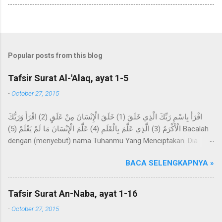
Popular posts from this blog
Tafsir Surat Al-'Alaq, ayat 1-5
-
October 27, 2015
اقْرَأْ بِاسْمِ رَبِّكَ الَّذِي خَلَقَ (1) خَلَقَ الْإِنْسَانَ مِنْ عَلَقٍ (2) اقْرَأْ وَرَبُّكَ
الْأَكْرَمُ (3) الَّذِي عَلَّمَ بِالْقَلَمِ (4) عَلَّمَ الْإِنْسَانَ مَا لَمْ يَعْلَمْ (5) Bacalah
dengan (menyebut) nama Tuhanmu Yang Menciptakan. Dia
telah menciptakan manusia dari segumpal darah. Bacalah, dan
BACA SELENGKAPNYA »
Tuhanmulah Yang Maha Pemurah, Yang mengajar (manusia)
dengan perantaraan qalam. Dia mengajarkan kepada manusia
apa yang tidak diketahuinya. Imam Ahmad mengatakan, telah
Tafsir Surat An-Naba, ayat 1-16
menceritakan kepada kami Abdur Razzaq, telah menceritakan
-
October 27, 2015
kepada kami Ma'mar, dari Az-Zuhri, dari Urwah, dari Aisyah