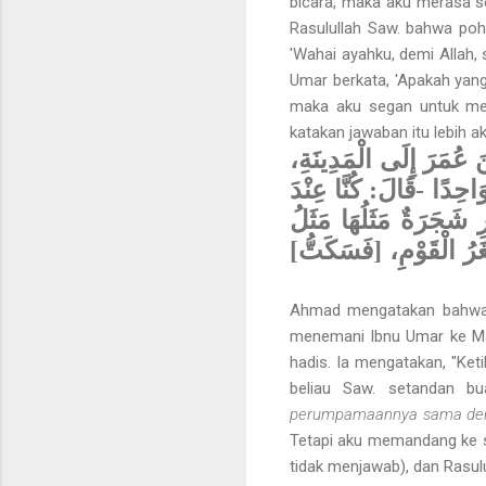
bicara, maka aku merasa s
Rasulullah Saw. bahwa poh
'Wahai ayahku, demi Allah,
Umar berkata, 'Apakah yan
maka aku segan untuk men
katakan jawaban itu lebih a
َ عُمَرَ إِلَى الْمَدِينَةِ
احِدًا -قَالَ: كُنَّا عِنْدَ
 شَجَرَةٌ مَثَلُهَا مَثَلُ
ْغَرُ الْقَوْمِ، [فَسَكَتُّ
Ahmad mengatakan bahwa te
menemani Ibnu Umar ke Mad
hadis. Ia mengatakan, "Ket
beliau Saw. setandan b
perumpamaannya sama deng
Tetapi aku memandang ke se
tidak menjawab), dan Rasul