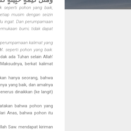
 seperti pohon yang baik,
etiap musim dengan seizin
lu ingat. Dan perumpamaan
ermukaan bumi; tidak dapat
perumpamaan kalimat yang
h'.
seperti pohon yang baik.
Tidak ada Tuhan selain Allah'
 Maksudnya, berkat kalimat
bukan hanya seorang, bahwa
nya yang baik, dan amalnya
erus dinaikkan (ke langit)
ngatakan bahwa pohon yang
dari Anas, bahwa pohon itu
llah Saw. mendapat kiriman