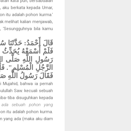
atah kata pun, bersabdalah
, aku berkata kepada Umar,
on itu adalah pohon kurma.'
k melihat kalian menjawab,
, 'Sesungguhnya bila kamu
قَالَ أَحْمَدُ: حَدَّثَنَا ،
فَلَمْ أَسْمَعْهُ يُحَدِّثُ ع
رَسُولِ اللَّهِ صَلَّى اللَ
الرَّجُلِ الْمُسْلِمِ". فَأ]
فَقَالَ رَسُولُ اللَّهِ صَلَ"
i Mujahid, bahwa ia pernah
lullah Saw. kecuali sebuah
tiba-tiba disuguhkan kepada
u ada sebuah pohon yang
n itu adalah pohon kurma.
aum yang ada (maka aku diam