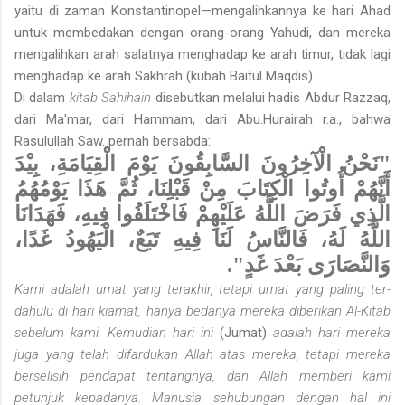
yaitu di zaman Konstantinopel—mengalihkannya ke hari Ahad
untuk membedakan dengan orang-orang Yahudi, dan mereka
mengalihkan arah salatnya menghadap ke arah timur, tidak lagi
menghadap ke arah Sakhrah (kubah Baitul Maqdis).
Di dalam
kitab Sahihain
disebutkan melalui hadis Abdur Razzaq,
dari Ma'mar, dari Hammam, dari Abu.Hurairah r.a., bahwa
Rasulullah Saw. pernah bersabda:
"نَحْنُ الْآخِرُونَ السَّابِقُونَ يَوْمَ الْقِيَامَةِ، بِيْدَ
أَنَّهُمْ أُوتُوا الْكِتَابَ مِنْ قَبْلِنَا، ثُمَّ هَذَا يَوْمُهُمُ
الَّذِي فَرَضَ اللَّهُ عَلَيْهِمْ فَاخْتَلَفُوا فِيهِ، فَهَدَانَا
اللَّهُ لَهُ، فَالنَّاسُ لَنَا فِيهِ تَبَعٌ، الْيَهُودُ غَدًا،
وَالنَّصَارَى بَعْدَ غَدٍ".
Kami adalah umat yang terakhir, tetapi umat yang paling ter­
dahulu di hari kiamat, hanya bedanya mereka diberikan Al-Kitab
sebelum kami. Kemudian hari ini
(Jumat)
adalah hari mereka
juga yang telah difardukan Allah atas mereka, tetapi mereka
berselisih pendapat tentangnya, dan Allah memberi kami
petunjuk kepadanya. Manusia sehubungan dengan hal ini