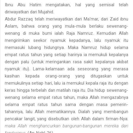
Ibnu Abu Hatim mengatakan, hal yang semisal telah
diriwayatkan dari Mujahid.
Abdur Razzaq telah meriwayatkan dari Ma'mar, dari Zaid ibnu
Aslam, bahwa orang yang mula-mula berlaku sewenang-
wenang di muka bumi ialah Raja Namruz. Kemudian Allah
mengirimkan seekor nyamuk kepadanya, lalu nyamuk itu
memasuki lubang hidungnya. Maka Namruz hidup selama
empat ratus tahun yang setiap harinya ia memukuli kepalanya
dengan palu (untuk meringankan rasa sakit kepalanya akibat
nyamuk itu). Lama-kelamaan ada seseorang yang merasa
kasihan kepada orang-orang yang ditugaskan untuk
memukulinya setiap hari, lalu ia memukul kepala raja itu dengan
keras hingga terbelah dan matilah raja itu. Dia hidup sewenang-
wenang selama empat ratus tahun, maka Allah mengazabnya
selama empat ratus tahun sama dengan masa pemerin­
tahannya, lalu Allah mematikannya. Dialah yang membangun
pencakar langit, yang disebutkan oleh Allah dalam firman-Nya:
maka Allah menghancurkan bangunan-bangunan mereka dari
fondasinya.
(An-Nahl: 26)