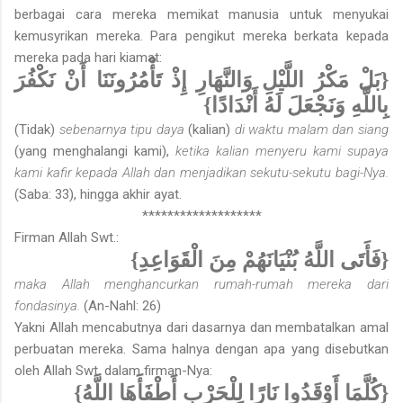
berbagai cara mereka memikat manusia untuk menyukai
kemusyrikan mereka. Para pengikut mereka berkata kepada
mereka pada hari kiamat:
{بَلْ مَكْرُ اللَّيْلِ وَالنَّهَارِ إِذْ تَأْمُرُونَنَا أَنْ نَكْفُرَ
بِاللَّهِ وَنَجْعَلَ لَهُ أَنْدَادًا}
(Tidak)
sebenarnya tipu daya
(kalian)
di waktu malam dan siang
(yang menghalangi kami),
ketika kalian menyeru kami supaya
kami kafir kepada Allah dan menjadikan sekutu-sekutu bagi-Nya.
(Saba: 33), hingga akhir ayat.
*******************
Firman Allah Swt.:
{فَأَتَى اللَّهُ بُنْيَانَهُمْ مِنَ الْقَوَاعِدِ}
maka Allah menghancurkan rumah-rumah mereka dari
fondasinya.
(An-Nahl: 26)
Yakni Allah mencabutnya dari dasarnya dan membatalkan amal
perbuatan mereka. Sama halnya dengan apa yang disebutkan
oleh Allah Swt. dalam firman-Nya:
{كُلَّمَا أَوْقَدُوا نَارًا لِلْحَرْبِ أَطْفَأَهَا اللَّهُ}