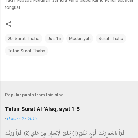
tongkat.
20. Surat Thaha
Juz 16
Madaniyah
Surat Thaha
Tafsir Surat Thaha
Popular posts from this blog
Tafsir Surat Al-'Alaq, ayat 1-5
-
October 27, 2015
اقْرَأْ بِاسْمِ رَبِّكَ الَّذِي خَلَقَ (1) خَلَقَ الْإِنْسَانَ مِنْ عَلَقٍ (2) اقْرَأْ وَرَبُّكَ