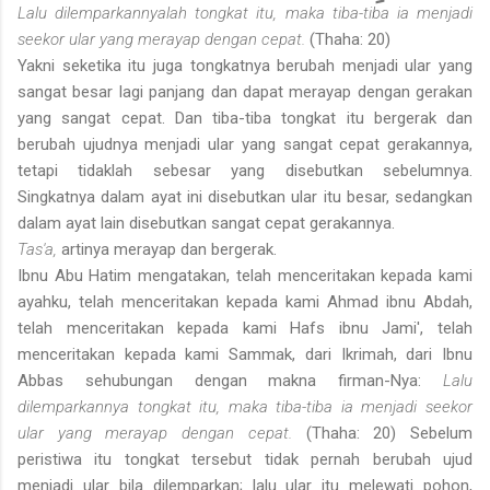
Lalu dilemparkannyalah tongkat itu, maka tiba-tiba ia menjadi
seekor ular yang merayap dengan cepat.
(Thaha: 20)
Yakni seketika itu juga tongkatnya berubah menjadi ular yang
sangat besar lagi panjang dan dapat merayap dengan gerakan
yang sangat cepat. Dan tiba-tiba tongkat itu bergerak dan
berubah ujudnya menjadi ular yang sangat cepat gerakannya,
tetapi tidaklah sebesar yang disebutkan sebelumnya.
Singkatnya dalam ayat ini disebutkan ular itu besar, sedangkan
dalam ayat lain disebutkan sangat cepat gerakannya.
Tas'a,
artinya merayap dan bergerak.
Ibnu Abu Hatim mengatakan, telah menceritakan kepada kami
ayahku, telah menceritakan kepada kami Ahmad ibnu Abdah,
telah menceritakan kepada kami Hafs ibnu Jami', telah
menceritakan kepada kami Sammak, dari Ikrimah, dari Ibnu
Abbas sehubungan dengan makna firman-Nya:
Lalu
dilemparkannya tongkat itu, maka tiba-tiba ia menjadi seekor
ular yang merayap dengan cepat.
(Thaha: 20) Sebelum
peristiwa itu tongkat tersebut tidak pernah berubah ujud
menjadi ular bila dilemparkan; lalu ular itu melewati pohon,