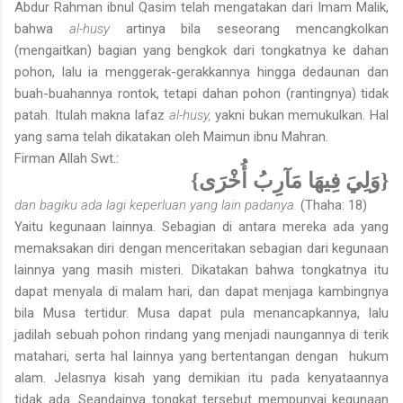
Abdur Rahman ibnul Qasim telah mengatakan dari Imam Malik,
bahwa
al-husy
artinya bila seseorang mencangkolkan
(mengaitkan) bagian yang bengkok dari tongkatnya ke dahan
pohon, lalu ia menggerak-gerakkannya hingga dedaunan dan
buah-buahannya rontok, tetapi dahan pohon (rantingnya) tidak
patah. Itulah makna lafaz
al-husy,
yakni bukan memukulkan. Hal
yang sama telah dikatakan oleh Maimun ibnu Mahran.
Firman Allah Swt.:
{وَلِيَ فِيهَا مَآرِبُ أُخْرَى}
dan bagiku ada lagi keperluan yang lain padanya.
(Thaha: 18)
Yaitu kegunaan lainnya. Sebagian di antara mereka ada yang
memaksa­kan diri dengan menceritakan sebagian dari kegunaan
lainnya yang masih misteri. Dikatakan bahwa tongkatnya itu
dapat menyala di malam hari, dan dapat menjaga kambingnya
bila Musa tertidur. Musa dapat pula menancapkannya, lalu
jadilah sebuah pohon rindang yang menjadi naungannya di terik
matahari, serta hal lainnya yang bertentangan dengan hukum
alam. Jelasnya kisah yang demikian itu pada kenyataannya
tidak ada. Seandainya tongkat tersebut mempunyai kegunaan