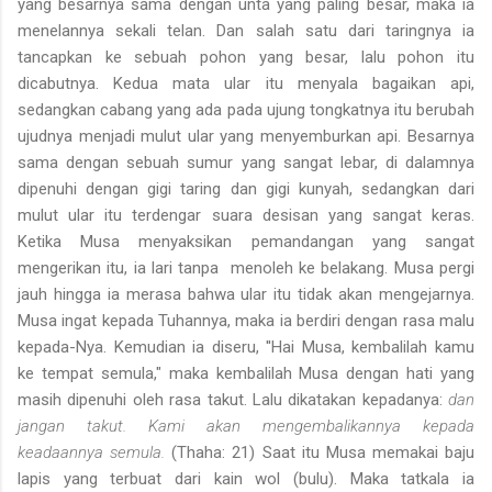
yang besarnya sama dengan unta yang paling besar, maka ia
menelannya sekali telan. Dan salah satu dari taringnya ia
tancapkan ke sebuah pohon yang besar, lalu pohon itu
dicabutnya. Kedua mata ular itu menyala bagaikan api,
sedangkan cabang yang ada pada ujung tongkatnya itu berubah
ujudnya menjadi mulut ular yang menyemburkan api. Besarnya
sama dengan sebuah sumur yang sangat lebar, di dalamnya
dipenuhi dengan gigi taring dan gigi kunyah, sedangkan dari
mulut ular itu terdengar suara desisan yang sangat keras.
Ketika Musa menyaksikan pemandangan yang sangat
mengerikan itu, ia lari tanpa menoleh ke belakang. Musa pergi
jauh hingga ia merasa bahwa ular itu tidak akan mengejarnya.
Musa ingat kepada Tuhannya, maka ia berdiri dengan rasa malu
kepada-Nya. Kemudian ia diseru, ''Hai Musa, kembalilah kamu
ke tempat semula," maka kembalilah Musa dengan hati yang
masih dipenuhi oleh rasa takut. Lalu dikatakan kepadanya:
dan
jangan takut. Kami akan mengembalikannya kepada
keadaannya semula.
(Thaha: 21) Saat itu Musa memakai baju
lapis yang terbuat dari kain wol (bulu). Maka tatkala ia