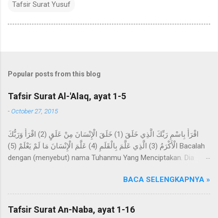
Tafsir Surat Yusuf
Popular posts from this blog
Tafsir Surat Al-'Alaq, ayat 1-5
-
October 27, 2015
اقْرَأْ بِاسْمِ رَبِّكَ الَّذِي خَلَقَ (1) خَلَقَ الْإِنْسَانَ مِنْ عَلَقٍ (2) اقْرَأْ وَرَبُّكَ
الْأَكْرَمُ (3) الَّذِي عَلَّمَ بِالْقَلَمِ (4) عَلَّمَ الْإِنْسَانَ مَا لَمْ يَعْلَمْ (5) Bacalah
dengan (menyebut) nama Tuhanmu Yang Menciptakan. Dia
telah menciptakan manusia dari segumpal darah. Bacalah, dan
BACA SELENGKAPNYA »
Tuhanmulah Yang Maha Pemurah, Yang mengajar (manusia)
dengan perantaraan qalam. Dia mengajarkan kepada manusia
apa yang tidak diketahuinya. Imam Ahmad mengatakan, telah
Tafsir Surat An-Naba, ayat 1-16
menceritakan kepada kami Abdur Razzaq, telah menceritakan