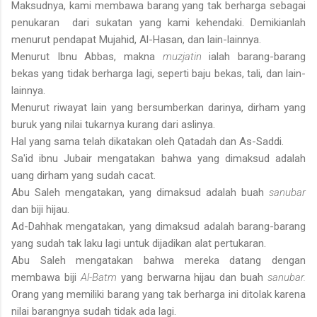
Maksudnya, kami membawa barang yang tak berharga sebagai
penukaran dari sukatan yang kami kehendaki. Demikianlah
menurut pendapat Mujahid, Al-Hasan, dan lain-lainnya.
Menurut Ibnu Abbas, makna
muzjatin
ialah barang-barang
bekas yang tidak berharga lagi, seperti baju bekas, tali, dan lain-
lainnya.
Menurut riwayat lain yang bersumberkan darinya, dirham yang
buruk yang nilai tukarnya kurang dari aslinya.
Hal yang sama telah dikatakan oleh Qatadah dan As-Saddi.
Sa'id ibnu Jubair mengatakan bahwa yang dimaksud adalah
uang dirham yang sudah cacat.
Abu Saleh mengatakan, yang dimaksud adalah buah
sanubar
dan biji hijau.
Ad-Dahhak mengatakan, yang dimaksud adalah barang-barang
yang sudah tak laku lagi untuk dijadikan alat pertukaran.
Abu Saleh mengatakan bahwa mereka datang dengan
membawa biji
Al-Batm
yang berwarna hijau dan buah
sanubar.
Orang yang memiliki barang yang tak berharga ini ditolak karena
nilai barangnya sudah tidak ada lagi.