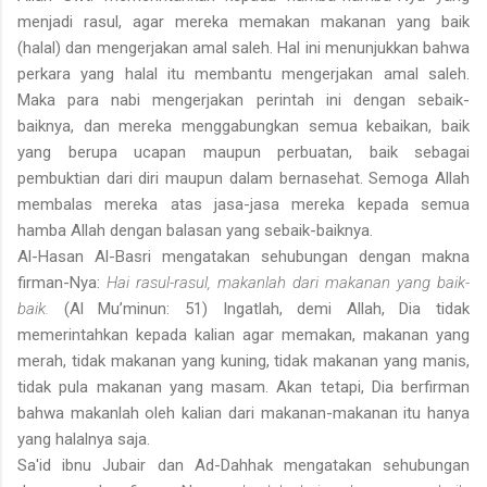
menjadi rasul, agar mereka memakan makanan yang baik
(halal) dan mengerjakan amal saleh. Hal ini menunjukkan bahwa
perkara yang halal itu membantu mengerjakan amal saleh.
Maka para nabi mengerjakan perintah ini dengan sebaik-
baiknya, dan mereka menggabungkan semua kebaikan, baik
yang berupa ucapan maupun perbuatan, baik sebagai
pembuktian dari diri maupun dalam bernasehat. Semoga Allah
membalas mereka atas jasa-jasa mereka kepada semua
hamba Allah dengan balasan yang sebaik-baiknya.
Al-Hasan Al-Basri mengatakan sehubungan dengan makna
firman-Nya:
Hai rasul-rasul, makanlah dari makanan yang baik-
baik.
(Al Mu’minun: 51) Ingatlah, demi Allah, Dia tidak
memerintahkan kepada kalian agar memakan, makanan yang
merah, tidak makanan yang kuning, tidak makanan yang manis,
tidak pula makanan yang masam. Akan tetapi, Dia berfirman
bahwa makanlah oleh kalian dari makanan-makanan itu hanya
yang halalnya saja.
Sa'id ibnu Jubair dan Ad-Dahhak mengatakan sehubungan