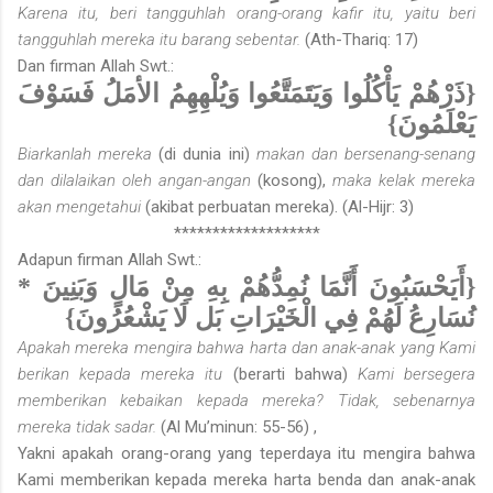
Karena itu, beri tangguhlah orang-orang kafir itu, yaitu beri
tangguhlah mereka itu barang sebentar.
(Ath-Thariq: 17)
Dan firman Allah Swt.:
{ذَرْهُمْ يَأْكُلُوا وَيَتَمَتَّعُوا وَيُلْهِهِمُ الأمَلُ فَسَوْفَ
يَعْلَمُونَ}
Biarkanlah mereka
(di dunia ini)
makan dan bersenang-senang
dan dilalaikan oleh angan-angan
(kosong),
maka kelak mereka
akan mengetahui
(akibat perbuatan mereka). (Al-Hijr: 3)
*******************
Adapun firman Allah Swt.:
{أَيَحْسَبُونَ أَنَّمَا نُمِدُّهُمْ بِهِ مِنْ مَالٍ وَبَنِينَ *
نُسَارِعُ لَهُمْ فِي الْخَيْرَاتِ بَل لَا يَشْعُرُونَ}
Apakah mereka mengira bahwa harta dan anak-anak yang Kami
berikan kepada mereka itu
(berarti bahwa)
Kami bersegera
memberikan kebaikan kepada mereka? Tidak, sebenarnya
mereka tidak sadar.
(Al Mu’minun: 55-56) ,
Yakni apakah orang-orang yang teperdaya itu mengira bahwa
Kami memberikan kepada mereka harta benda dan anak-anak