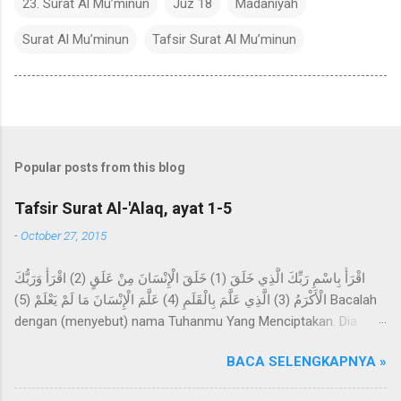
23. Surat Al Mu’minun
Juz 18
Madaniyah
Surat Al Mu’minun
Tafsir Surat Al Mu’minun
Popular posts from this blog
Tafsir Surat Al-'Alaq, ayat 1-5
-
October 27, 2015
اقْرَأْ بِاسْمِ رَبِّكَ الَّذِي خَلَقَ (1) خَلَقَ الْإِنْسَانَ مِنْ عَلَقٍ (2) اقْرَأْ وَرَبُّكَ
الْأَكْرَمُ (3) الَّذِي عَلَّمَ بِالْقَلَمِ (4) عَلَّمَ الْإِنْسَانَ مَا لَمْ يَعْلَمْ (5) Bacalah
dengan (menyebut) nama Tuhanmu Yang Menciptakan. Dia
telah menciptakan manusia dari segumpal darah. Bacalah, dan
BACA SELENGKAPNYA »
Tuhanmulah Yang Maha Pemurah, Yang mengajar (manusia)
dengan perantaraan qalam. Dia mengajarkan kepada manusia