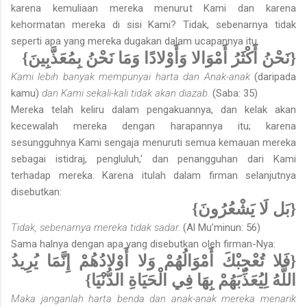
karena kemuliaan mereka menurut Kami dan karena
kehormatan mereka di sisi Kami? Tidak, sebenarnya tidak
seperti apa yang mereka dugakan dalam ucapannya itu.
{نَحْنُ أَكْثَرُ أَمْوَالا وَأَوْلادًا وَمَا نَحْنُ بِمُعَذَّبِينَ}
Kami lebih banyak mempunyai harta dan Anak-anak
(daripada
kamu)
dan Kami sekali-kali tidak akan diazab.
(Saba: 35)
Mereka telah keliru dalam pengakuannya, dan kelak akan
kecewalah mereka dengan harapannya itu; karena
sesungguhnya Kami sengaja menuruti semua kemauan mereka
sebagai istidraj, pengluluh,' dan penangguhan dari Kami
terhadap mereka. Karena itulah dalam firman selanjutnya
disebutkan:
{بَل لَا يَشْعُرُونَ}
Tidak, sebenarnya mereka tidak sadar.
(Al Mu’minun: 56)
Sama halnya dengan apa yang disebutkan oleh firman-Nya:
{فَلا تُعْجِبْكَ أَمْوَالُهُمْ وَلا أَوْلادُهُمْ إِنَّمَا يُرِيدُ
اللَّهُ لِيُعَذِّبَهُمْ بِهَا فِي الْحَيَاةِ الدُّنْيَا}
Maka janganlah harta benda dan anak-anak mereka menarik