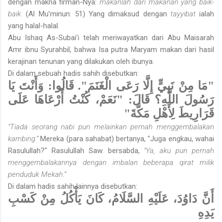
dengan makna firman-Nya:
makanlah dari makanan yang baik-
baik.
(Al Mu’minun: 51) Yang dimaksud dengan
tayyibat
ialah
yang halal-halal.
Abu Ishaq As-Subai'i telah meriwayatkan dari Abu Maisarah
Amr ibnu Syurahbil, bahwa Isa putra Maryam makan dari hasil
kerajinan tenunan yang dilakukan oleh ibunya.
Di dalam sebuah hadis sahih disebutkan:
"مَا مِنْ نَبِيٍّ إِلَّا رَعَى الْغَنَمَ". قَالُوا: وَأَنْتَ يَا
رَسُولَ اللَّهِ؟ قَالَ: "نَعَمْ، كُنْتُ أَرْعَاهَا عَلَى
قَرَارِيطَ لِأَهْلِ مَكَّةَ"
"Tiada seorang nabi pun melainkan pernah menggembalakan
kambing.”
Mereka (para sahabat) bertanya, "Juga engkau, wahai
Rasulullah?" Rasulullah Saw. bersabda,
"Ya, aku pun pernah
menggembalakannya dengan imbalan beberapa qirat milik
penduduk Mekah.”
Di dalam hadis sahih lainnya disebutkan:
أَنَّ دَاوُدَ، عَلَيْهِ السَّلَامُ، كَانَ يَأْكُلُ مِنْ كَسْبِ
يَدِهِ