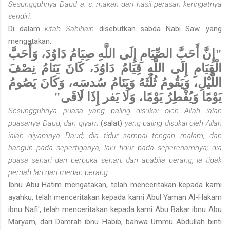
Sesungguhnya Daud a. s. makan dari hasil perasan keringatnya
sendiri.
Di dalam
kitab Sahihain
disebutkan sabda Nabi Saw. yang
mengatakan:
"إِنَّ أَحَبَّ الصِّيَامِ إِلَى اللَّهِ صِيَامُ دَاوُدَ، وَأَحَبَّ
الْقِيَامِ إِلَى اللَّهِ قِيَامُ دَاوُدَ، كَانَ يَنَامُ نِصْفَ
اللَّيْلِ، وَيَقُومُ ثُلُثَهُ وَيَنَامُ سُدسَه، وَكَانَ يَصُومُ
يَوْمًا وَيُفْطِرُ يَوْمًا، وَلَا يَفر إِذَا لَاقَى"
Sesungguhnya puasa yang paling disukai oleh Allah ialah
puasanya Daud, dan qiyam
(salat)
yang paling disukai oleh Allah
ialah qiyamnya Daud; dia tidur sampai tengah malam, dan
bangun pada sepertiganya, lalu tidur pada seperenamnya; dia
puasa sehari dan berbuka sehari; dan apabila perang, ia tidak
pernah lari dari medan perang.
Ibnu Abu Hatim mengatakan, telah menceritakan kepada kami
ayahku, telah menceritakan kepada kami Abul Yaman Al-Hakam
ibnu Nafi', telah menceritakan kepada kami Abu Bakar ibnu Abu
Maryam, dari Damrah ibnu Habib, bahwa Ummu Abdullah binti