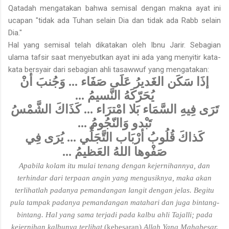
Qatadah mengatakan bahwa semisal dengan makna ayat ini
ucapan "tidak ada Tuhan selain Dia dan tidak ada Rabb selain
Dia."
Hal yang semisal telah dikatakan oleh Ibnu Jarir. Sebagian
ulama tafsir saat menyebutkan ayat ini ada yang menyitir kata-
kata bersyair dari sebagian ahli tasawwuf yang mengatakan:
وَجُنبَ أنْ
...
إذَا سَكَن الغَديرُ عَلَى صَفَاء
...
يُحَرّكَهُ النَّسيمُ
كَذَاكَ الشَّمْسُ
...
تَرَى فِيهِ السَّمَاء بَلا امْترَاء
...
تَبْدو وَالنّجُومُ
يُرَى فِي
...
كَذاكَ قُلُوبُ أرْبَاب التَّجَلِّي
...
صَفْوها اللهُ العَظيمُ
Apabila kolam itu mulai tenang dengan kejernihannya, dan
terhindar dari terpaan angin yang mengusiknya, maka akan
terlihatlah padanya pemandangan langit dengan jelas. Begitu
pula tampak padanya pemandangan matahari dan juga bintang-
bintang. Hal yang sama terjadi pada kalbu ahli Tajalli; pada
kejernihan kalbunya terlihat
(kebesaran)
Allah Yang Mahabesar.