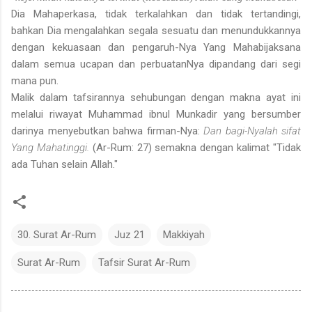
Dia Mahaperkasa, tidak terkalahkan dan tidak tertandingi,
bahkan Dia mengalahkan segala sesuatu dan menundukkannya
dengan kekuasaan dan pengaruh-Nya Yang Mahabijaksana
dalam semua ucapan dan perbuatan­Nya dipandang dari segi
mana pun.
Malik dalam tafsirannya sehubungan dengan makna ayat ini
melalui riwayat Muhammad ibnul Munkadir yang bersumber
darinya menyebutkan bahwa firman-Nya:
Dan bagi-Nyalah sifat
Yang Mahatinggi.
(Ar-Rum: 27) semakna dengan kalimat "Tidak
ada Tuhan selain Allah."
30. Surat Ar-Rum
Juz 21
Makkiyah
Surat Ar-Rum
Tafsir Surat Ar-Rum