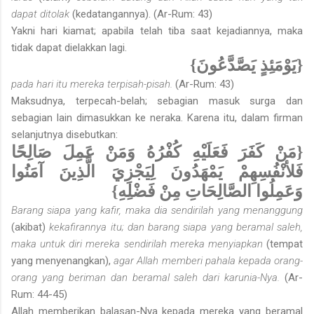
dapat ditolak
(kedatangannya). (Ar-Rum: 43)
Yakni hari kiamat; apabila telah tiba saat kejadiannya, maka
tidak dapat dielakkan lagi.
{يَوْمَئِذٍ يَصَّدَّعُونَ}
pada hari itu mereka terpisah-pisah.
(Ar-Rum: 43)
Maksudnya, terpecah-belah; sebagian masuk surga dan
sebagian lain dimasukkan ke neraka. Karena itu, dalam firman
selanjutnya disebutkan:
{مَنْ كَفَرَ فَعَلَيْهِ كُفْرُهُ وَمَنْ عَمِلَ صَالِحًا
فَلأنْفُسِهِمْ يَمْهَدُونَ لِيَجْزِيَ الَّذِينَ آمَنُوا
وَعَمِلُوا الصَّالِحَاتِ مِنْ فَضْلِهِ}
Barang siapa yang kafir, maka dia sendirilah yang menanggung
(akibat)
kekafirannya itu; dan barang siapa yang beramal saleh,
maka untuk diri mereka sendirilah mereka menyiapkan
(tempat
yang menyenangkan),
agar Allah memberi pahala kepada orang-
orang yang beriman dan beramal saleh dari karunia-Nya.
(Ar-
Rum: 44-45)
Allah memberikan balasan-Nya kepada mereka yang beramal