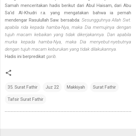
Samah menceritakan hadis berikut dari Abul Haisam, dari Abu
Sa'id Al-Khudri r.a. yang mengatakan bahwa ia pernah
mendengar Rasulullah Saw. bersabda:
Sesungguhnya Allah Swt.
apabila rida kepada hamba-Nya, maka Dia memujinya dengan
tujuh macam kebaikan yang tidak dikerjakannya. Dan apabila
murka kepada hamba-Nya, maka Dia menyebut-nyebutnya
dengan tujuh macam keburukan yang tidak dilakukannya.
Hadis ini berpredikat
garib.
35. Surat Fathir
Juz 22
Makkiyah
Surat Fathir
Tafsir Surat Fathir