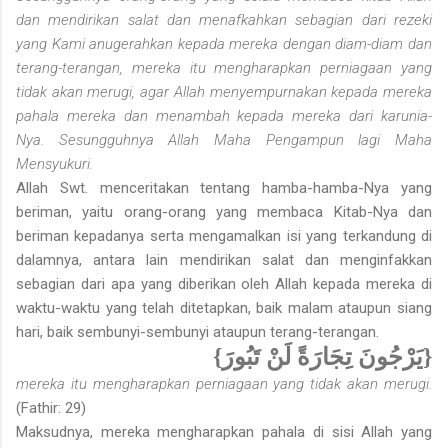
dan mendirikan salat dan menafkahkan sebagian dari rezeki
yang Kami anugerahkan kepada mereka dengan diam-diam dan
terang-terangan, mereka itu mengharapkan perniagaan yang
tidak akan merugi, agar Allah menyempurnakan kepada mereka
pahala mereka dan menambah kepada mereka dari karunia-
Nya. Sesungguhnya Allah Maha Pengampun lagi Maha
Mensyukuri.
Allah Swt. menceritakan tentang hamba-hamba-Nya yang
beriman, yaitu orang-orang yang membaca Kitab-Nya dan
beriman kepadanya serta mengamalkan isi yang terkandung di
dalamnya, antara lain mendirikan salat dan menginfakkan
sebagian dari apa yang diberikan oleh Allah kepada mereka di
waktu-waktu yang telah ditetapkan, baik malam ataupun siang
hari, baik sembunyi-sembunyi ataupun terang-terangan.
{يَرْجُونَ تِجَارَةً لَنْ تَبُورَ}
mereka itu mengharapkan perniagaan yang tidak akan merugi.
(Fathir: 29)
Maksudnya, mereka mengharapkan pahala di sisi Allah yang