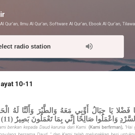
Skip to main content
ir
Al Qur'an, Ilmu Al Qur'an, Software Al Qur'an, Ebook Al Qur'an, Tilawa
elect radio station
 ayat 10-11
لسَّرْدِ وَاعْمَلُوا صَالِحًا إِنِّي بِمَا تَعْمَلُونَ بَصِيرٌ (11
mi berikan kepada Daud karunia dari Kami.
(Kami berfirman),
"Hai
lang-ulang bersama Daud, " dan Kami telah melunakkan besi untukn