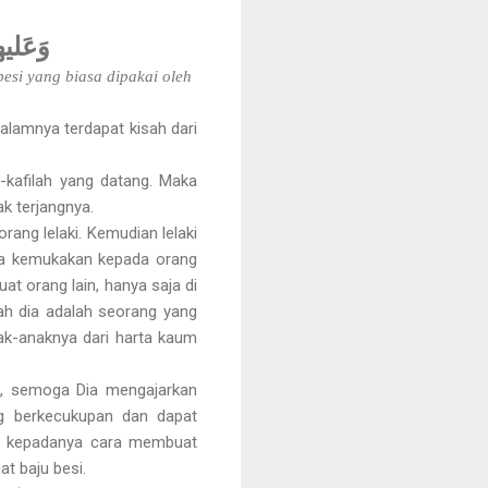
وَعَلي
si yang biasa dipakai oleh
dalamnya terdapat kisah dari
-kafilah yang datang. Maka
k terjangnya.
ang lelaki. Kemudian lelaki
 ia kemukakan kepada orang
uat orang lain, hanya saja di
ulah dia adalah seorang yang
nak-anaknya dari harta kaum
a, semoga Dia mengajarkan
ng berkecukupan dan dapat
an kepadanya cara membuat
t baju besi.