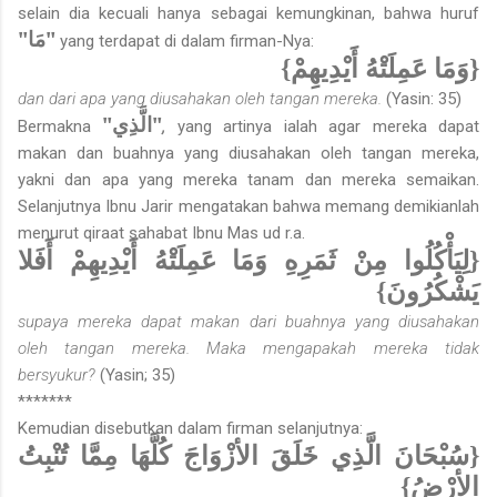
selain dia kecuali hanya sebagai kemungkinan, bahwa huruf
"مَا"
yang terdapat di dalam firman-Nya:
{وَمَا عَمِلَتْهُ أَيْدِيهِمْ}
dan dari apa yang diusahakan oleh tangan mereka.
(Yasin: 35)
"الَّذِي"
Bermakna
,
yang artinya ialah agar mereka dapat
makan dan buahnya yang diusahakan oleh tangan mereka,
yakni dan apa yang mereka tanam dan mereka semaikan.
Selanjutnya Ibnu Jarir mengatakan bahwa memang demikianlah
menurut qiraat sahabat Ibnu Mas ud r.a.
{لِيَأْكُلُوا مِنْ ثَمَرِهِ وَمَا عَمِلَتْهُ أَيْدِيهِمْ أَفَلا
يَشْكُرُونَ}
supaya mereka dapat makan dari buahnya yang diusahakan
oleh tangan mereka. Maka mengapakah mereka tidak
bersyukur?
(Yasin; 35)
*******
Kemudian disebutkan dalam firman selanjutnya:
{سُبْحَانَ الَّذِي خَلَقَ الأزْوَاجَ كُلَّهَا مِمَّا تُنْبِتُ
الأرْضُ}