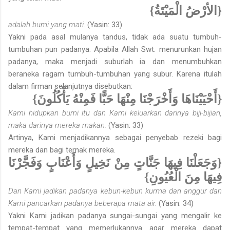
{الأرْضُ الْمَيْتَةُ}
adalah bumi yang mati.
(Yasin: 33)
Yakni pada asal mulanya tandus, tidak ada suatu tumbuh-
tumbuhan pun padanya. Apabila Allah Swt. menurunkan hujan
padanya, maka menjadi suburlah ia dan menumbuhkan
beraneka ragam tumbuh-tumbuhan yang subur. Karena itulah
dalam firman selanjutnya disebutkan:
{أَحْيَيْنَاهَا وَأَخْرَجْنَا مِنْهَا حَبًّا فَمِنْهُ يَأْكُلُونَ}
Kami hidupkan bumi itu dan Kami keluarkan darinya biji-bijian,
maka darinya mereka makan.
(Yasin: 33)
Artinya, Kami menjadikannya sebagai penyebab rezeki bagi
mereka dan bagi ternak mereka.
{وَجَعَلْنَا فِيهَا جَنَّاتٍ مِنْ نَخِيلٍ وَأَعْنَابٍ وَفَجَّرْنَا
فِيهَا مِنَ الْعُيُونِ}
Dan Kami jadikan padanya kebun-kebun kurma dan anggur dan
Kami pancarkan padanya beberapa mata air.
(Yasin: 34)
Yakni Kami jadikan padanya sungai-sungai yang mengalir ke
tempat-tempat yang memerlukannya agar mereka dapat