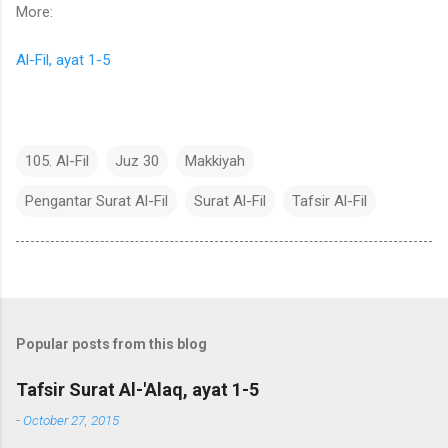
More:
Al-Fil, ayat 1-5
105. Al-Fil
Juz 30
Makkiyah
Pengantar Surat Al-Fil
Surat Al-Fil
Tafsir Al-Fil
Popular posts from this blog
Tafsir Surat Al-'Alaq, ayat 1-5
-
October 27, 2015