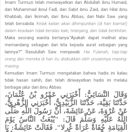
Imam Turmuzi telah meriwayatkan dari Abdullah ibnu Humaid,
dari Muhammad ibnul Fadl, dari Sabit ibnu Zaid, dari Hilal ibnu
Khabbab, dari Ikrimah, dari Ibnu Abbas, dari Nabi Saw. yang
telah bersabda:
Kelak kalian akaii dihimpunkan (di hari kiamat)
dalam keadaan tidak beralas kaki, telanjang, dan tidak berkhitan
.
Maka seorang wanita bertanya.”Apakah dapat melihat atau
memandang sebagian dari kita kepada aurat sebagian yang
lainnya?"' Rasulullah Saw. menjawab:
Hai Fulanah, tiap-tiap
orang dari mereka di hari itu disibukkan oleh urusannya masing-
masing
.
Kemudian Imam Turmuzi mengatakan bahwa hadis ini kalau
tidak hasan sahih, dan telah diriwayatkan hadis ini melalui
berbagai jalur dari ibnu Abbas.
وَقَالَ النَّسَائِيُّ: أَخْبَرَنِي عَمْرُو بْنُ عُثْمَانَ،
حَدَّثَنَا بَقِيَّة، حَدَّثَنَا الزُّبَيْدِيُّ، أَخْبَرَنِي الزُّهْرِيُّ،
عَنْ عُرْوَةَ، عَنْ عَائِشَةَ، أَنَّ رَسُولَ اللَّهِ صَلَّى
اللَّهُ عَلَيْهِ وَسَلَّمَ قَالَ: "يُبْعَثُ النَّاسُ يَوْمَ
الْقِيَامَةِ حُفَاةً عُرَاةً غُرلا". فَقَالَتْ عَائِشَةُ: يَا