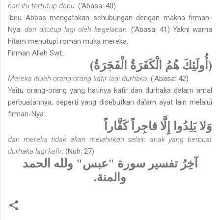
hari itu tertutup debu
. ('Abasa: 40)
Ibnu Abbas mengatakan sehubungan dengan makna firman-
Nya:
dan ditutup lagi oleh kegelapan.
('Abasa: 41) Yakni warna
hitam menutupi roman muka mereka.
Firman Allah Swt.:
(أُولَئِكَ هُمُ الْكَفَرَةُ الْفَجَرَةُ)
Mereka itulah orang-orang kafir lagi durhaka.
('Abasa: 42)
Yaitu orang-orang yang hatinya kafir dan durhaka dalam amal
perbuatannya, seperti yang disebutkan dalam ayat lain melalui
firman-Nya:
وَلا يَلِدُوا إِلَّا فاجِراً كَفَّاراً
dan mereka tidak akan melahirkan selain anak yang berbuat
durhaka lagi kafir
. (Nuh: 27)
آخِرُ تفسير سورة "عبس" ولله الحمد
والمنة.