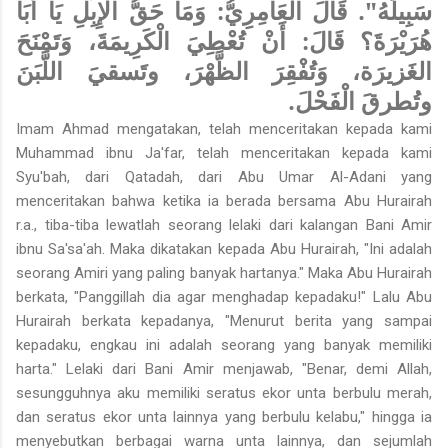
سَبِيلَهُ". قَالَ الْعَامِرِيُّ: وَمَا حَقُّ الْإِبِلِ يَا أَبَا
هُرَيْرَةَ؟ قَالَ: أَنْ تُعْطِيَ الْكَرِيمَةَ، وَتَمْنَحَ
الغَزيرَة، وَتُفْقِرَ الظَّهْرَ، وتَسقيَ اللَّبَنَ
وتُطرقَ الْفَحْلَ.
Imam Ahmad mengatakan, telah menceritakan kepada kami
Muhammad ibnu Ja'far, telah menceritakan kepada kami
Syu'bah, dari Qatadah, dari Abu Umar Al-Adani yang
menceritakan bahwa ketika ia berada bersama Abu Hurairah
r.a., tiba-tiba lewatlah seorang lelaki dari kalangan Bani Amir
ibnu Sa'sa'ah. Maka dikatakan kepada Abu Hurairah, "Ini adalah
seorang Amiri yang paling banyak hartanya." Maka Abu Hurairah
berkata, "Panggillah dia agar menghadap kepadaku!" Lalu Abu
Hurairah berkata kepadanya, "Menurut berita yang sampai
kepadaku, engkau ini adalah seorang yang banyak memiliki
harta." Lelaki dari Bani Amir menjawab, "Benar, demi Allah,
sesungguhnya aku memiliki seratus ekor unta berbulu merah,
dan seratus ekor unta lainnya yang berbulu kelabu," hingga ia
menyebutkan berbagai warna unta lainnya, dan sejumlah