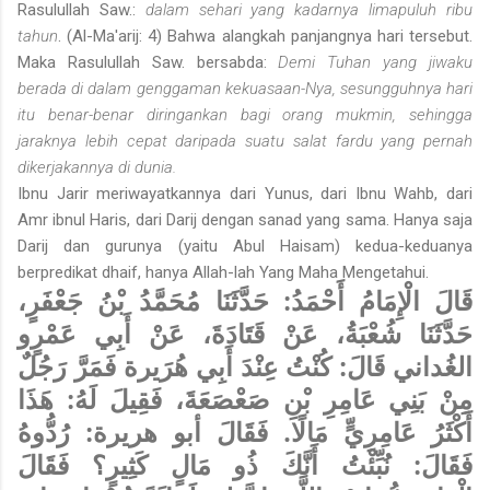
Rasulullah Saw.:
dalam sehari yang kadarnya limapuluh ribu
tahun
. (Al-Ma'arij: 4) Bahwa alangkah panjangnya hari tersebut.
Maka Rasulullah Saw. bersabda:
Demi Tuhan yang jiwaku
berada di dalam genggaman kekuasaan-Nya, sesungguhnya hari
itu benar-benar diringankan bagi orang mukmin, sehingga
jaraknya lebih cepat daripada suatu salat fardu yang pernah
dikerjakannya di dunia.
Ibnu Jarir meriwayatkannya dari Yunus, dari Ibnu Wahb, dari
Amr ibnul Haris, dari Darij dengan sanad yang sama. Hanya saja
Darij dan gurunya (yaitu Abul Haisam) kedua-keduanya
berpredikat dhaif, hanya Allah-lah Yang Maha Mengetahui.
قَالَ الْإِمَامُ أَحْمَدُ: حَدَّثَنَا مُحَمَّدُ بْنُ جَعْفَرٍ،
حَدَّثَنَا شُعْبَةُ، عَنْ قَتَادَةَ، عَنْ أَبِي عَمْرٍو
الغُداني قَالَ: كُنْتُ عِنْدَ أَبِي هُرَيرة فَمَرَّ رَجُلٌ
مِنْ بَنِي عَامِرِ بْنِ صَعْصَعَةَ، فَقِيلَ لَهُ: هَذَا
أَكْثَرُ عَامِرِيٍّ مَالًا. فَقَالَ أبو هريرة: رُدُّوهُ
فَقَالَ: نُبِّئْتُ أَنَّكَ ذُو مَالٍ كَثِيرٍ؟ فَقَالَ