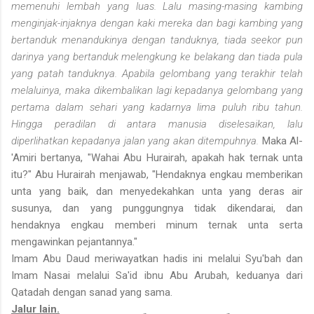
memenuhi lembah yang luas. Lalu masing-masing kambing
menginjak-injaknya dengan kaki mereka dan bagi kambing yang
bertanduk menandukinya dengan tanduknya, tiada seekor pun
darinya yang bertanduk melengkung ke belakang dan tiada pula
yang patah tanduknya. Apabila gelombang yang terakhir telah
melaluinya, maka dikembalikan lagi kepadanya gelombang yang
pertama dalam sehari yang kadarnya lima puluh ribu tahun.
Hingga peradilan di antara manusia diselesaikan, lalu
diperlihatkan kepadanya jalan yang akan ditempuhnya.
Maka Al-
'Amiri bertanya, "Wahai Abu Hurairah, apakah hak ternak unta
itu?" Abu Hurairah menjawab, "Hendaknya engkau memberikan
unta yang baik, dan menyedekahkan unta yang deras air
susunya, dan yang punggungnya tidak dikendarai, dan
hendaknya engkau memberi minum ternak unta serta
mengawinkan pejantannya."
Imam Abu Daud meriwayatkan hadis ini melalui Syu'bah dan
Imam Nasai melalui Sa'id ibnu Abu Arubah, keduanya dari
Qatadah dengan sanad yang sama.
Jalur lain.