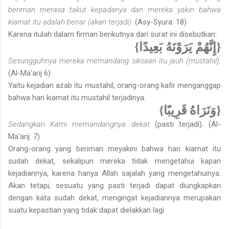
beriman merasa takut kepadanya dan mereka yakin bahwa
kiamat itu adalah benar (akan terjadi).
(Asy-Syura: 18)
Karena itulah dalam firman berikutnya dari surat ini disebutkan:
{إِنَّهُمْ يَرَوْنَهُ بَعِيدًا}
Sesungguhnya mereka memandang siksaan itu jauh (mustahil).
(Al-Ma'arij 6)
Yaitu kejadian azab itu mustahil, orang-orang kafir menganggap
bahwa hari kiamat itu mustahil terjadinya.
{وَنَرَاهُ قَرِيبًا}
Sedangkan Kami memandangnya dekat
(pasti terjadi). (Al-
Ma'arij: 7)
Orang-orang yang beriman meyakini bahwa hari kiamat itu
sudah dekat, sekalipun mereka tidak mengetahui kapan
kejadiannya, karena hanya Allah sajalah yang mengetahuinya.
Akan tetapi, sesuatu yang pasti terjadi dapat diungkapkan
dengan kata sudah dekat, mengingat kejadiannya merupakan
suatu kepastian yang tidak dapat dielakkan lagi.