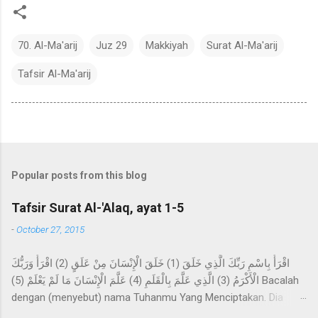
70. Al-Ma'arij
Juz 29
Makkiyah
Surat Al-Ma'arij
Tafsir Al-Ma'arij
Popular posts from this blog
Tafsir Surat Al-'Alaq, ayat 1-5
-
October 27, 2015
اقْرَأْ بِاسْمِ رَبِّكَ الَّذِي خَلَقَ (1) خَلَقَ الْإِنْسَانَ مِنْ عَلَقٍ (2) اقْرَأْ وَرَبُّكَ
الْأَكْرَمُ (3) الَّذِي عَلَّمَ بِالْقَلَمِ (4) عَلَّمَ الْإِنْسَانَ مَا لَمْ يَعْلَمْ (5) Bacalah
dengan (menyebut) nama Tuhanmu Yang Menciptakan. Dia
telah menciptakan manusia dari segumpal darah. Bacalah, dan