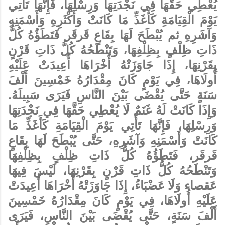
يُعْطِي حَقَّهَا فِي نَجْدَتِهَا وَرِسْلِهَا، فَإِنَّهَا تَأْتِي
يَوْمَ الْقِيَامَةِ كَأَغَذِّ مَا كَانَتْ وَأَكْثَرِهِ وَأَسْمَنِهِ
وَآشَرِهِ ثم يُبْطَحَ لَهَا بِقَاعٍ قَرقَر فَتَطَؤُهُ كُلُّ
ذَاتِ ظِلْفٍ بِظِلْفِهَا، وَتَنْطَحُهُ كُلُّ ذَاتِ قَرْنٍ
بِقَرْنِهَا، إِذَا جَاوَزَتْهُ أُخْرَاهَا أُعِيدَتْ عَلَيْهِ
أُولَاهَا، فِي يَوْمٍ كَانَ مِقْدَارُهُ خَمْسِينَ أَلْفَ
سَنَةٍ حَتَّى يُقْضَى بَيْنَ النَّاسِ فَيَرَى سَبِيلَهُ.
وَإِذَا كَانَتْ لَهُ غَنَمٌ لَا يُعْطِي حَقَّهَا فِي نَجْدَتِهَا
وَرِسْلِهَا، فَإِنَّهَا تَأْتِي يَوْمَ الْقِيَامَةِ كَأَغَذِّ مَا
كَانَتْ وَأَسْمَنِهِ وَآشَرِهِ، حَتَّى يُبْطَحَ لَهَا بِقَاعٍ
قَرقَر، فَتَطَؤُهُ كُلُّ ذَاتِ ظِلْفٍ بِظِلْفِهَا
وَتَنْطَحُهُ كُلُّ ذَاتِ قَرْنٍ بِقَرْنِهَا، لَيْسَ فِيهَا
عَقصاء وَلَا عَضْبَاءُ، إِذَا جَاوَزَتْهُ أُخْرَاهَا أُعِيدَتْ
عَلَيْهِ أُولَاهَا، فِي يَوْمٍ كَانَ مِقْدَارُهُ خَمْسِينَ
أَلْفَ سَنَةٍ، حَتَّى يُقْضَى بَيْنَ النَّاسِ، فَيَرَى