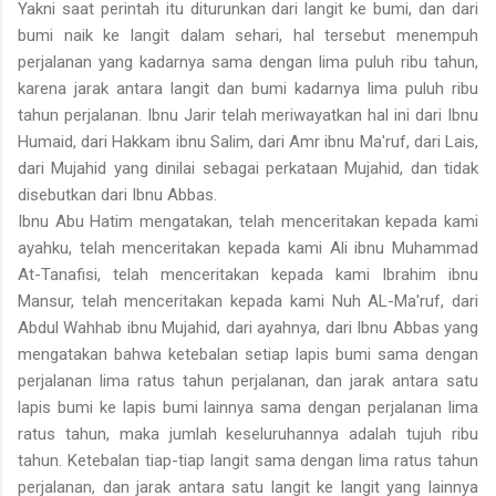
Yakni saat perintah itu diturunkan dari langit ke bumi, dan dari
bumi naik ke langit dalam sehari, hal tersebut menempuh
perjalanan yang kadarnya sama dengan lima puluh ribu tahun,
karena jarak antara langit dan bumi kadarnya lima puluh ribu
tahun perjalanan. Ibnu Jarir telah meriwayatkan hal ini dari Ibnu
Humaid, dari Hakkam ibnu Salim, dari Amr ibnu Ma'ruf, dari Lais,
dari Mujahid yang dinilai sebagai perkataan Mujahid, dan tidak
disebutkan dari Ibnu Abbas.
Ibnu Abu Hatim mengatakan, telah menceritakan kepada kami
ayahku, telah menceritakan kepada kami Ali ibnu Muhammad
At-Tanafisi, telah menceritakan kepada kami Ibrahim ibnu
Mansur, telah menceritakan kepada kami Nuh AL-Ma'ruf, dari
Abdul Wahhab ibnu Mujahid, dari ayahnya, dari Ibnu Abbas yang
mengatakan bahwa ketebalan setiap lapis bumi sama dengan
perjalanan lima ratus tahun perjalanan, dan jarak antara satu
lapis bumi ke lapis bumi lainnya sama dengan perjalanan lima
ratus tahun, maka jumlah keseluruhannya adalah tujuh ribu
tahun. Ketebalan tiap-tiap langit sama dengan lima ratus tahun
perjalanan, dan jarak antara satu langit ke langit yang lainnya