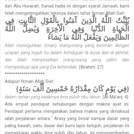
dari Abu Hurairah. Sanad hadis ini dengan syarat Jamaah, kami
telah mengetengahkan teksnya dalam tafsir firman Allah Swt.:
يُثَبِّتُ اللَّهُ الَّذِينَ آمَنُوا بِالْقَوْلِ الثَّابِتِ فِي
الْحَياةِ الدُّنْيا وَفِي الْآخِرَةِ وَيُضِلُّ اللَّهُ
الظَّالِمِينَ وَيَفْعَلُ اللَّهُ مَا يَشاءُ
Allah meneguhkan (iman) orang-orang yang beriman dengan
ucapan yang teguh itu dalam kehidupan di dunia dan di akhirat;
dan Allah menyesatkan orang-orang yang zalim dan
memperbuat apa yang Dia kehendaki.
(Ibrahim: 27)
*******************
Adapun firman Allah Swt.:
{فِي يَوْمٍ كَانَ مِقْدَارُهُ خَمْسِينَ أَلْفَ سَنَةٍ}
dalam sehari yang kadarnya lima puluh ribu tahun.
(Al-Ma'arij: 4)
Ada empat pendapat sehubungan dengan makna ayat ini.
Pendapat pertama mengatakan bahwa makna yang dimaksud
ialah perjalanan antara ' Arasy yang besar sampai dasar yang
paling bawah, yaitu dasar dari bumi lapis ketujuh; perjalanan ini
memerlukan waktu lima puluh ribu tahun. Ini menggambarkan