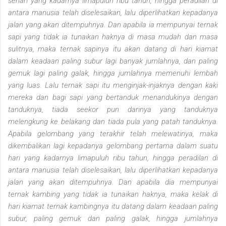
sehari yang kadarnya limapuluh ribu tahun, hingga peradilan di
antara manusia telah diselesaikan, lalu diperlihatkan kepadanya
jalan yang akan ditempuhnya. Dan apabila ia mempunyai ternak
sapi yang tidak ia tunaikan haknya di masa mudah dan masa
sulitnya, maka ternak sapinya itu akan datang di hari kiamat
dalam keadaan paling subur lagi banyak jumlahnya, dan paling
gemuk lagi paling galak, hingga jumlahnya memenuhi lembah
yang luas. Lalu ternak sapi itu menginjak-injaknya dengan kaki
mereka dan bagi sapi yang bertanduk menandukinya dengan
tanduknya, tiada seekor pun darinya yang tanduknya
melengkung ke belakang dan tiada pula yang patah tanduknya.
Apabila gelombang yang terakhir telah melewatinya, maka
dikembalikan lagi kepadanya gelombang pertama dalam suatu
hari yang kadarnya limapuluh ribu tahun, hingga peradilan di
antara manusia telah diselesaikan, lalu diperlihatkan kepadanya
jalan yang akan ditempuhnya. Dan apabila dia mempunyai
ternak kambing yang tidak ia tunaikan haknya, maka kelak di
hari kiamat ternak kambingnya itu datang dalam keadaan paling
subur, paling gemuk dan paling galak, hingga jumlahnya