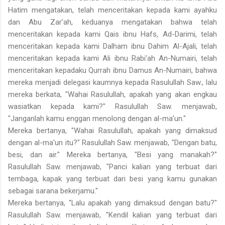
Hatim mengatakan, telah menceritakan kepada kami ayahku
dan Abu Zar'ah, keduanya mengatakan bahwa telah
menceritakan kepada kami Qais ibnu Hafs, Ad-Darimi, telah
menceritakan kepada kami Dalham ibnu Dahim Al-Ajali, telah
menceritakan kepada kami Ali ibnu Rabi'ah An-Numairi, telah
menceritakan kepadaku Qurrah ibnu Damus An-Numairi, bahwa
mereka menjadi delegasi kaumnya kepada Rasulullah Saw., lalu
mereka berkata, "Wahai Rasulullah, apakah yang akan engkau
wasiatkan kepada kami?" Rasulullah Saw. menjawab,
"Janganlah kamu enggan menolong dengan al-ma’un."
Mereka bertanya, "Wahai Rasulullah, apakah yang dimaksud
dengan al-ma'un itu?" Rasulullah Saw. menjawab, "Dengan batu,
besi, dan air." Mereka bertanya, "Besi yang manakah?"
Rasulullah Saw. menjawab, "Panci kalian yang terbuat dari
tembaga, kapak yang terbuat dari besi yang kamu gunakan
sebagai sarana bekerjamu."
Mereka bertanya, "Lalu apakah yang dimaksud dengan batu?"
Rasulullah Saw. menjawab, "Kendil kalian yang terbuat dari