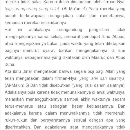
mereka tidak salat. Karena itulah disebutkan oleh firman-Nya:
bagi orang-orang yang salat.
(Al-Ma'un: 4) Yaitu mereka yang
sudah berkewajiban mengerjakan salat dan menetapinya,
kemudian mereka melalaikannya.
Hal ini adakalanya mengandung pengertian tidak
mengerjakannya sama sekali, menurut pendapat Ibnu Abbas,
atau mengerjakannya bukan pada waktu yang telah ditetapkan
baginya menurut syara'; bahkan mengerjakannya di luar
waktunya, sebagaimana yang dikatakan oleh Masruq dan Abud
Duha.
Ata ibnu Dinar mengatakan bahwa segala puji bagi Allah yang
telah mengatakan dalam firman-Nya:
yang lalai dari salatnya
.
(Al-Ma'un: 5) Dan tidak disebutkan "yang lalai dalam salatnya".
Adakalanya pula karena tidak menunaikannya di awal waktunya,
melainkan menangguhkannya sampai akhir waktunya secara
terus-menerus atau sebagian besar kebiasaannya. Dan
adakalanya karena dalam menunaikannya tidak memenuhi
rukun-rukun dan persyaratannya sesuai dengan apa yang
diperintahkan. Dan adakalanya saat mengerjakannya tidak