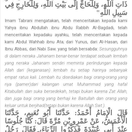
ذَاتِ اللَّهِ، وَلِلْحَاجِّ إِلَى بَيْتِ اللَّهِ، وَلِلْخَارِجِ فِي
سَبِيلِ اللَّهِ"
Imam Tabrani mengatakan, telah menceritakan kepada kami
Yahya ibnu Abdullah ibnu Abdu Rabbih Al-Bagdadi, telah
menceritakan kepadaku ayahku, telah menceritakan kepada
kami Abdul Wahhab ibnu Ata; dari Yunus, dari Al-Hasan, dari
Ibnu Abbas, dari Nabi Saw. yang telah bersabda:
Sesungguhnya
di dalam neraka Jahanam benar-benar terdapat sebuah lembah
yang neraka Jahanam sendiri meminta perlindungan kepada
Allah dari (keganasan) lembah itu setiap harinya sebanyak
empat ratus kali. Lembah itu disediakan bagi orang-orang yang
riya (pamer)dari kalangan umat Muhammad yang hafal
Kitabullah dan suka bersedekah, tetapi bukan karena Zat Allah,
dan juga bagi orang yang berhaji ke Baitullah dan orang yang
keluar untuk berjihad(tetapi bukan karena Allah Swt.).
قَالَ الْإِمَامُ أَحْمَدُ: حَدَّثَنَا أَبُو نُعَيم، حَدَّثَنَا
الْأَعْمَشُ، عَنْ عَمْرِو بْنِ مُرَّةَ قَالَ: كُنَّا جُلُوسًا
عِنْدَ أَبِي عُبَيْدَةَ فَذَكَّرُوا الرِّيَاءَ، فَقَالَ رَجُلٌ