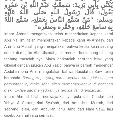
يُكَنَّى بِأَبِي يَزِيدَ: سَمِعْتُ عَبْدَ اللَّهِ بْنَ عَمْرٍو
يَقُولُ: قَالَ رَسُولُ اللَّهِ صَلَّى اللَّهُ عَلَيْهِ
وسلم: "مَنْ سَمَّع النَّاسَ بِعَمَلِهِ، سَمَّع اللَّهُ
بِهِ سامعَ خَلْقِهِ، وحَقَّره وصَغَّره"
Imam Ahmad mengatakan, telah menceritakan kepada kami
Abu Na' im, telah menceritakan kepada kami Al-A'masy, dari
Amr ibnu Murrah yang mengatakan bahwa ketika kami sedang
duduk di majelis Abu Ubaidah, lalu mereka berbincang-bincang
tentang masalah riya. Maka berkatalah seorang lelaki yang
dikenal dengan julukan Abu Yazid, bahwa ia pernah mendengar
Abdullah ibnu Arnr mengatakan bahwa Rasulullah Saw. telah
bersabda:
Barang siapa yang pamer kepada orang lain dengan
perbuatannya, maka Allah akan memamerkannya di hadapan
makhluk-Nya dan menjadikannya terhina dan direndahkan
.
Imam Ahmad telah meriwayatkannya pula dari Gundar dan
Yahya Al-Qattan, dari Syu'bah, dari Amr ibnu Murrah, dari
seorang lelaki, dari Abdullah ibnu Amr, dari Nabi Saw., lalu
disebutkan hal yang semisal.