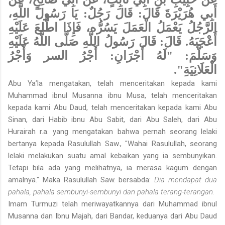
أَبِي هُرَيْرَةَ قَالَ: قَالَ رَجُلٌ: يَا رَسُولَ اللَّهِ،
الرَّجُلُ يَعْمَلُ الْعَمَلَ يَسُرُّه، فَإِذَا اطُّلعَ عَلَيْهِ
أَعْجَبَهُ. قَالَ: قَالَ رَسُولُ اللَّهِ صَلَّى اللَّهُ عَلَيْهِ
وَسَلَّمَ: "لَهُ أَجْرَانِ: أَجْرُ السر
وَأَجْرُ
الْعَلَانِيَةِ".
Abu Ya’la mengatakan, telah menceritakan kepada kami
Muhammad ibnul Musanna ibnu Musa, telah menceritakan
kepada kami Abu Daud, telah menceritakan kepada kami Abu
Sinan, dari Habib ibnu Abu Sabit, dari Abu Saleh, dari Abu
Hurairah r.a. yang mengatakan bahwa pernah seorang lelaki
bertanya kepada Rasulullah Saw., "Wahai Rasulullah, seorang
lelaki melakukan suatu amal kebaikan yang ia sembunyikan.
Tetapi bila ada yang melihatnya, ia merasa kagum dengan
amalnya." Maka Rasulullah Saw. bersabda:
Dia mendapat dua
pahala, pahala sembunyi-sembunyi dan pahala terang-terangan.
Imam Turmuzi telah meriwayatkannya dari Muhammad ibnul
Musanna dan Ibnu Majah, dari Bandar, keduanya dari Abu Daud