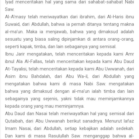
Iyad menceritakan hal yang sama dari sahabat-sahabat Nabi
Saw.
Al-A'masy telah meriwayatkan dari ibrahim, dari Al-Haris ibnu
Suwaid, dari Abdullah, bahwa ia pernah ditanya tentang makna
al-ma’un. Maka ia menjawab, bahwa yang dimaksud adalah
sesuatu yang biasa saling dipinjamkan di antara orang-orang,
seperti kapak, timba, dan lain sebagainya yang semisal.
Ibnu Jarir mengatakan, telah menceritakan kepada kami Amr
ibnul Ala Al-Fallas, telah menceritakan kepada kami Abu Daud
At-Tayalisi, telah menceritakan kepada kami Abu Uwwanah, dari
Asim ibnu Bahdalah, dari Abu Wa-il, dari Abdullah yang
mengatakan bahwa kami di masa Nabi Saw. mengatakan
bahwa yang dimaksud dengan al-ma’un ialah timba dan lain
sebagainya yang sejenis, yakni tidak mau meminjamkannya
kepada orang yang mau meminjamnya.
Abu Daud dan Nasai telah meriwayatkan hal yang semisal dari
Qutaibah, dari Abu Uwwanah berikut sanadnya. Menurut lafaz
Imam Nasai, dari Abdullah, setiap kebajikan adalah sedekah.
Dan kami di masa Rasulullah Saw. menganggap bahwa al-