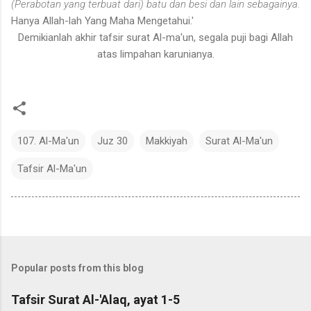
(Perabotan yang terbuat dari) batu dan besi dan lain sebagainya.
Hanya Allah-lah Yang Maha Mengetahui.'
Demikianlah akhir tafsir surat Al-ma'un, segala puji bagi Allah
atas limpahan karunianya.
107. Al-Ma'un
Juz 30
Makkiyah
Surat Al-Ma'un
Tafsir Al-Ma'un
Popular posts from this blog
Tafsir Surat Al-'Alaq, ayat 1-5