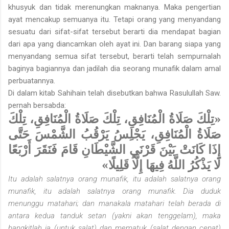
khusyuk dan tidak merenungkan maknanya. Maka pengertian
ayat mencakup semuanya itu. Tetapi orang yang menyandang
sesuatu dari sifat-sifat tersebut berarti dia mendapat bagian
dari apa yang diancamkan oleh ayat ini. Dan barang siapa yang
menyandang semua sifat tersebut, berarti telah sempurnalah
baginya bagiannya dan jadilah dia seorang munafik dalam amal
perbuatannya.
Di dalam kitab Sahihain telah disebutkan bahwa Rasulullah Saw.
pernah bersabda:
«تِلْكَ صَلَاةُ الْمُنَافِقِ، تِلْكَ صَلَاةُ الْمُنَافِقِ، تِلْكَ
صَلَاةُ الْمُنَافِقِ، يَجْلِسُ يَرْقُبُ الشَّمْسَ حَتَّى
إِذَا كَانَتْ بَيْنَ قَرْنَيِ الشَّيْطَانِ قَامَ فَنَقَرَ أَرْبَعًا
لَا يَذْكُرُ اللَّهُ فِيهَا إِلَّا قَلِيلًا»
Itu adalah salatnya orang munafik, itu adalah salatnya orang
munafik, itu adalah salatnya orang munafik. Dia duduk
menunggu matahari; dan manakala matahari telah berada di
antara kedua tanduk setan (yakni akan tenggelam), maka
bangkitlah ia (untuk salat) dan mematuk (salat dengan cepat)