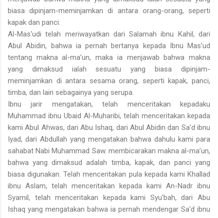
biasa dipinjam-meminjamkan di antara orang-orang, seperti
kapak dan panci.
Al-Mas'udi telah meriwayatkan dari Salamah ibnu Kahil, dari
Abul Abidin, bahwa ia pernah bertanya kepada Ibnu Mas'ud
tentang makna al-ma’un, maka ia menjawab bahwa makna
yang dimaksud ialah sesuatu yang biasa dipinjam-
meminjamkan di antara sesama orang, seperti kapak, panci,
timba, dan lain sebagainya yang serupa.
Ibnu jarir mengatakan, telah menceritakan kepadaku
Muhammad ibnu Ubaid Al-Muharibi, telah menceritakan kepada
kami Abul Ahwas, dari Abu Ishaq, dari Abul Abidin dan Sa'd ibnu
Iyad, dari Abdullah yang mengatakan bahwa dahulu kami para
sahabat Nabi Muhammad Saw. membicarakan makna al-ma’un,
bahwa yang dimaksud adalah timba, kapak, dan panci yang
biasa digunakan. Telah menceritakan pula kepada kami Khallad
ibnu Aslam, telah menceritakan kepada kami An-Nadr ibnu
Syamil, telah menceritakan kepada kami Syu'bah, dari Abu
Ishaq yang mengatakan bahwa ia pernah mendengar Sa'd ibnu