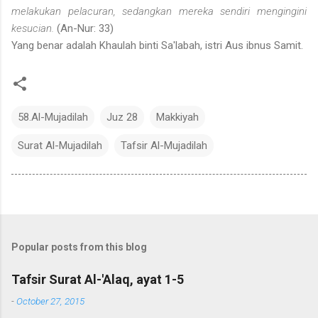
melakukan pelacuran, sedangkan mereka sendiri mengingini
kesucian.
(An-Nur: 33)
Yang benar adalah Khaulah binti Sa'labah, istri Aus ibnus Samit.
58.Al-Mujadilah
Juz 28
Makkiyah
Surat Al-Mujadilah
Tafsir Al-Mujadilah
Popular posts from this blog
Tafsir Surat Al-'Alaq, ayat 1-5
-
October 27, 2015