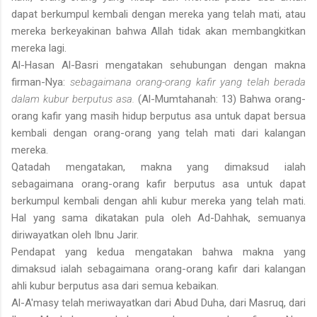
dapat berkumpul kembali dengan mereka yang telah mati, atau
mereka berkeyakinan bahwa Allah tidak akan membangkitkan
mereka lagi.
Al-Hasan Al-Basri mengatakan sehubungan dengan makna
firman-Nya:
sebagaimana orang-orang kafir yang telah berada
dalam kubur berputus asa.
(Al-Mumtahanah: 13) Bahwa orang-
orang kafir yang masih hidup berputus asa untuk dapat bersua
kembali dengan orang-orang yang telah mati dari kalangan
mereka.
Qatadah mengatakan, makna yang dimaksud ialah
sebagaimana orang-orang kafir berputus asa untuk dapat
berkumpul kembali dengan ahli kubur mereka yang telah mati.
Hal yang sama dikatakan pula oleh Ad-Dahhak, semuanya
diriwayatkan oleh Ibnu Jarir.
Pendapat yang kedua mengatakan bahwa makna yang
dimaksud ialah sebagaimana orang-orang kafir dari kalangan
ahli kubur berputus asa dari semua kebaikan.
Al-A'masy telah meriwayatkan dari Abud Duha, dari Masruq, dari