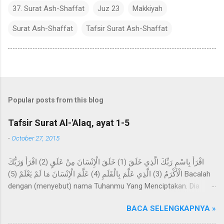
37. Surat Ash-Shaffat
Juz 23
Makkiyah
Surat Ash-Shaffat
Tafsir Surat Ash-Shaffat
Popular posts from this blog
Tafsir Surat Al-'Alaq, ayat 1-5
-
October 27, 2015
اقْرَأْ بِاسْمِ رَبِّكَ الَّذِي خَلَقَ (1) خَلَقَ الْإِنْسَانَ مِنْ عَلَقٍ (2) اقْرَأْ وَرَبُّكَ
الْأَكْرَمُ (3) الَّذِي عَلَّمَ بِالْقَلَمِ (4) عَلَّمَ الْإِنْسَانَ مَا لَمْ يَعْلَمْ (5) Bacalah
dengan (menyebut) nama Tuhanmu Yang Menciptakan. Dia
telah menciptakan manusia dari segumpal darah. Bacalah, dan
BACA SELENGKAPNYA »
Tuhanmulah Yang Maha Pemurah, Yang mengajar (manusia)
dengan perantaraan qalam. Dia mengajarkan kepada manusia