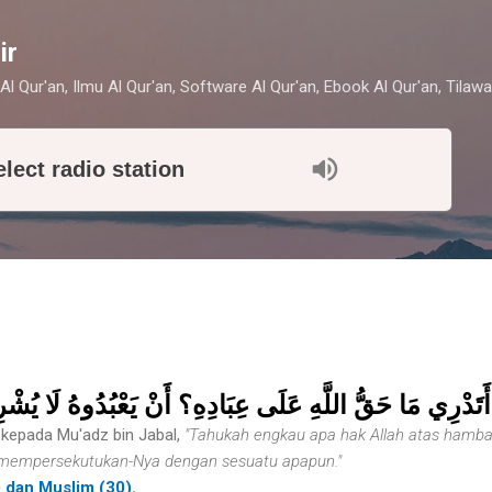
Skip to main content
ir
Al Qur'an, Ilmu Al Qur'an, Software Al Qur'an, Ebook Al Qur'an, Tilawa
elect radio station
َتَدْرِي مَا حَقُّ اللَّهِ عَلَى عِبَادِهِ؟ أَنْ يَعْبُدُوهُ لَا يُشْرِ
kepada Mu'adz bin Jabal,
"Tahukah engkau apa hak Allah atas ham
mempersekutukan-Nya dengan sesuatu apapun."
) dan Muslim (30).