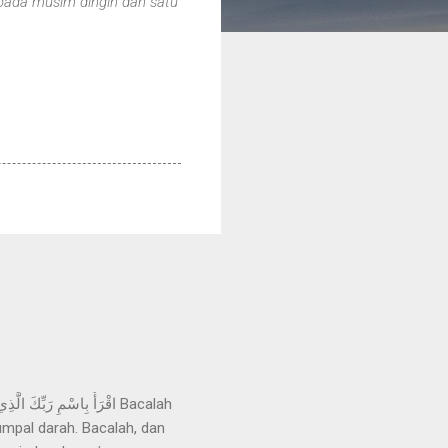
 pada musim dingin dan satu
mpal darah. Bacalah, dan