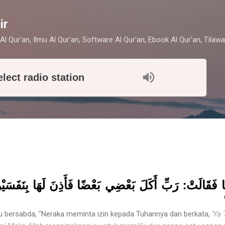
Skip to main content
ir
Al Qur'an, Ilmu Al Qur'an, Software Al Qur'an, Ebook Al Qur'an, Tilawa
elect radio station
هَا فَقَالَتْ: رَبِّ أَكَلَ بَعْضِي بَعْضًا فَأَذِنَ لَهَا بِنَفَسَ
au bersabda, "Neraka meminta izin kepada Tuhannya dan berkata,
'Ya