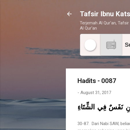
Tafsir Ibnu Kats
Terjemah Al Qur'an, Tafsir 
Al Qur'an
S
Hadits - 0087
-
August 31, 2017
"يْنِ نَفَسٌ فِي الشِّتَاءِ
30-87. Dari Nabi SAW, beli