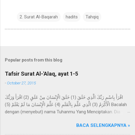
2. Surat Al-Baqarah
hadits
Tahqiq
Popular posts from this blog
Tafsir Surat Al-'Alaq, ayat 1-5
-
October 27, 2015
اقْرَأْ بِاسْمِ رَبِّكَ الَّذِي خَلَقَ (1) خَلَقَ الْإِنْسَانَ مِنْ عَلَقٍ (2) اقْرَأْ وَرَبُّكَ
الْأَكْرَمُ (3) الَّذِي عَلَّمَ بِالْقَلَمِ (4) عَلَّمَ الْإِنْسَانَ مَا لَمْ يَعْلَمْ (5) Bacalah
dengan (menyebut) nama Tuhanmu Yang Menciptakan. Dia
telah menciptakan manusia dari segumpal darah. Bacalah, dan
BACA SELENGKAPNYA »
Tuhanmulah Yang Maha Pemurah, Yang mengajar (manusia)
dengan perantaraan qalam. Dia mengajarkan kepada manusia