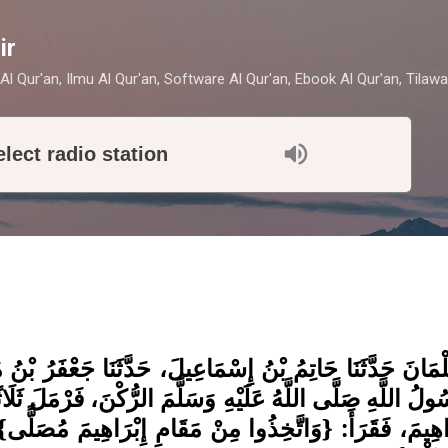
Skip to main content
ir
Al Qur'an, Ilmu Al Qur'an, Software Al Qur'an, Ebook Al Qur'an, Tilawa
elect radio station
مَانَ حَدَّثَنَا حَاتِمُ بْنُ إِسْمَاعِيلَ، حَدَّثَنَا جَعْفَرُ بْنُ م
ولُ اللَّهِ صَلَّى اللَّهُ عَلَيْهِ وَسَلَّمَ الرُّكْنَ، فَرْمَلَ ثَلَاث
َاهِيمَ، فَقَرَأَ: {وَاتَّخِذُوا مِنْ مَقَامِ إِبْرَاهِيمَ مُصَلًّى} 