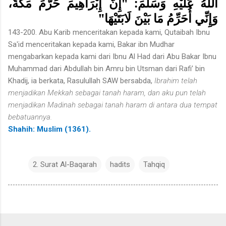
اللَّهُ عَلَيْهِ وَسَلَّمَ: "إِنَّ إِبْرَاهِيمَ حَرَّمَ مَكَّةَ،
وَإِنِّي أُحَرِّمُ مَا بَيْنَ لَابَتَيْهَا"
143-200. Abu Karib menceritakan kepada kami, Qutaibah Ibnu
Sa'id menceritakan kepada kami, Bakar ibn Mudhar
mengabarkan kepada kami dari Ibnu Al Had dari Abu Bakar Ibnu
Muhammad dari Abdullah bin Amru bin Utsman dari Rafi’ bin
Khadij, ia berkata, Rasulullah SAW bersabda,
Ibrahim telah
menjadikan Mekkah sebagai tanah haram, dan aku pun telah
menjadikan Madinah sebagai tanah haram di antara dua tempat
bebatuannya.
Shahih: Muslim (1361).
2. Surat Al-Baqarah
hadits
Tahqiq