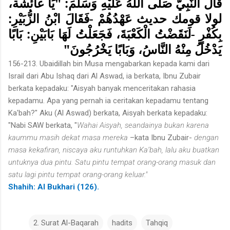
قَالَ النَّبِيُّ صَلَّى اللَّهُ عَلَيْهِ وَسَلَّمَ: "يَا عائشة،
لولا قومك حديث عَهْدُهُمْ -فَقَالَ ابْنُ الزُّبَيْرِ:
بِكُفْرٍ -لَنَقَضْتُ الْكَعْبَةَ، فَجَعَلْتُ لَهَا بَابَيْنِ: بَابًا
يَدْخُلُ مِنْهُ النَّاسُ، وَبَابًا يَخْرُجُونَ"
156-213. Ubaidillah bin Musa mengabarkan kepada kami dari
Israil dari Abu Ishaq dari Al Aswad, ia berkata, Ibnu Zubair
berkata kepadaku: "Aisyah banyak menceritakan rahasia
kepadamu. Apa yang pernah ia ceritakan kepadamu tentang
Ka'bah?" Aku (Al Aswad) berkata, Aisyah berkata kepadaku:
"Nabi SAW berkata, "
Wahai Aisyah, seandainya bukan karena
kaummu masih dekat masa mereka
–kata Ibnu Zubair-
dengan
masa kekafiran, niscaya aku runtuhkan Ka’bah, lalu aku buatkan
untuknya dua pintu. Satu pintu tempat orang-orang masuk dan
satu lagi pintu tempat orang-orang keluar."
Shahih: Al Bukhari (126).
2. Surat Al-Baqarah
hadits
Tahqiq