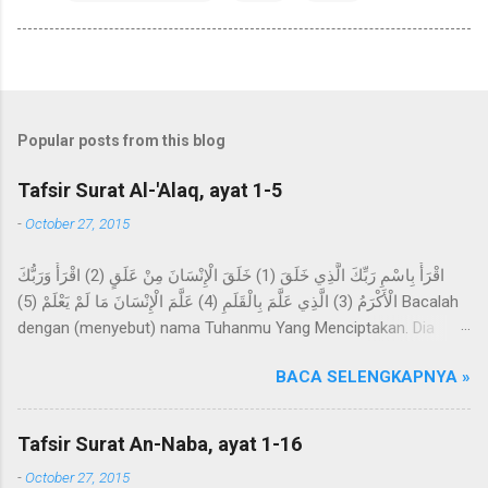
Popular posts from this blog
Tafsir Surat Al-'Alaq, ayat 1-5
-
October 27, 2015
اقْرَأْ بِاسْمِ رَبِّكَ الَّذِي خَلَقَ (1) خَلَقَ الْإِنْسَانَ مِنْ عَلَقٍ (2) اقْرَأْ وَرَبُّكَ
الْأَكْرَمُ (3) الَّذِي عَلَّمَ بِالْقَلَمِ (4) عَلَّمَ الْإِنْسَانَ مَا لَمْ يَعْلَمْ (5) Bacalah
dengan (menyebut) nama Tuhanmu Yang Menciptakan. Dia
telah menciptakan manusia dari segumpal darah. Bacalah, dan
BACA SELENGKAPNYA »
Tuhanmulah Yang Maha Pemurah, Yang mengajar (manusia)
dengan perantaraan qalam. Dia mengajarkan kepada manusia
apa yang tidak diketahuinya. Imam Ahmad mengatakan, telah
Tafsir Surat An-Naba, ayat 1-16
menceritakan kepada kami Abdur Razzaq, telah menceritakan
-
October 27, 2015
kepada kami Ma'mar, dari Az-Zuhri, dari Urwah, dari Aisyah