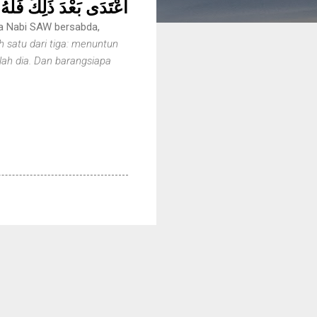
اعْتَدَى بَعْدَ ذَلِكَ فَلَهُ»
ahwa Nabi SAW bersabda,
 satu dari tiga: menuntun
ah dia. Dan barangsiapa