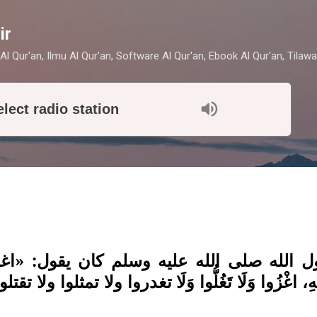
Skip to main content
ir
Al Qur'an, Ilmu Al Qur'an, Software Al Qur'an, Ebook Al Qur'an, Tilawa
elect radio station
نَّ رسول الله صلى الله عليه وسلم كان يقول: «ا
َّهِ، اغْزُوا وَلَا تَغُلُّوا وَلَا تغدروا ولا تمثلوا ولا تقتل