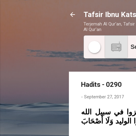
Tafsir Ibnu Kats
Terjemah Al Qur'an, Tafsir 
Al Qur'an
S
Hadits - 0290
-
September 27, 2017
غزوا في سبيل الله
وا الوليد وَلَا أَصْحَابَ