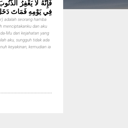
فَإِنَّهُ لَا يَغْفِرُ الذُّنُ
فِي يَوْمِهِ فَمَاتَ دَخَل»
far) adalah seorang hamba
lah menciptakanku dan aku
da-Mu dari kejahatan yang
ah aku, sungguh tidak ada
nuh keyakinan, kemudian ia