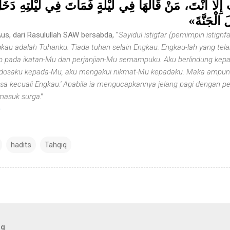
وبَ إِلَّا أَنْتَ، مَنْ قَالَهَا فِي لَيْلَةٍ فَمَاتَ فِي لَيْلَتِهِ دَخَل
َ الْجَنَّةَ
us, dari Rasulullah SAW bersabda, "
Sayidul istigfar (pemimpin istigh
gkau adalah Tuhanku. Tiada tuhan selain Engkau. Engkau-lah yang te
p pada ikatan-Mu dan perjanjian-Mu semampuku. Aku berlindung kepa
 dosaku kepada-Mu, aku mengakui nikmat-Mu kepadaku. Maka ampunil
 kecuali Engkau.' Apabila ia mengucapkannya jelang pagi dengan pe
 masuk surga
.”
)
hadits
Tahqiq
og