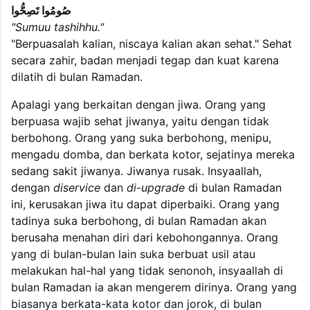
صُومُوا تَصِحُّوا
"Sumuu tashihhu."
"Berpuasalah kalian, niscaya kalian akan sehat." Sehat
secara zahir, badan menjadi tegap dan kuat karena
dilatih di bulan Ramadan.
Apalagi yang berkaitan dengan jiwa. Orang yang
berpuasa wajib sehat jiwanya, yaitu dengan tidak
berbohong. Orang yang suka berbohong, menipu,
mengadu domba, dan berkata kotor, sejatinya mereka
sedang sakit jiwanya. Jiwanya rusak. Insyaallah,
dengan
diservice
dan
di-upgrade
di bulan Ramadan
ini, kerusakan jiwa itu dapat diperbaiki. Orang yang
tadinya suka berbohong, di bulan Ramadan akan
berusaha menahan diri dari kebohongannya. Orang
yang di bulan-bulan lain suka berbuat usil atau
melakukan hal-hal yang tidak senonoh, insyaallah di
bulan Ramadan ia akan mengerem dirinya. Orang yang
biasanya berkata-kata kotor dan jorok, di bulan