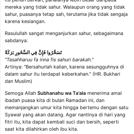
mereka yang tidak sahur. Walaupun orang yang tidak
sahur, puasanya tetap sah, terutama jika tidak sengaja
karena kesiangan.
Rasulullah sangat menganjurkan sahur, sebagaimana
sabdanya:
تَسَحَّرُوا فَإِنَّ فِي السَّحُورِ بَرَكَةً
"Tasahharuu fa inna fis sahuri barakah."
Artinya: "Bersahurlah kalian, karena sesungguhnya di
dalam sahur itu terdapat keberkahan." (HR. Bukhari
dan Muslim)
Semoga Allah
Subhanahu wa Ta'ala
menerima amal
ibadah puasa kita di bulan Ramadan ini, dan
memanjangkan umur kita hingga bertemu dengan satu
Syawal yang akan datang. Agar nantinya di hari yang
fitri itu, kita dapat kembali suci dan bersih, seperti
saat kita dilahirkan oleh ibu kita.