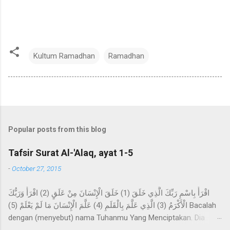
Kultum Ramadhan
Ramadhan
Popular posts from this blog
Tafsir Surat Al-'Alaq, ayat 1-5
-
October 27, 2015
اقْرَأْ بِاسْمِ رَبِّكَ الَّذِي خَلَقَ (1) خَلَقَ الْإِنْسَانَ مِنْ عَلَقٍ (2) اقْرَأْ وَرَبُّكَ
الْأَكْرَمُ (3) الَّذِي عَلَّمَ بِالْقَلَمِ (4) عَلَّمَ الْإِنْسَانَ مَا لَمْ يَعْلَمْ (5) Bacalah
dengan (menyebut) nama Tuhanmu Yang Menciptakan. Dia
telah menciptakan manusia dari segumpal darah. Bacalah, dan