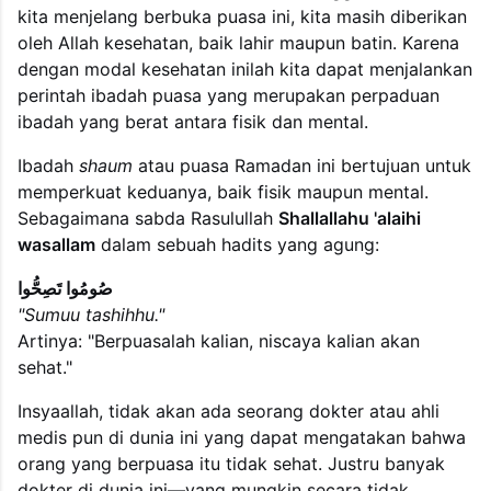
kita menjelang berbuka puasa ini, kita masih diberikan
oleh Allah kesehatan, baik lahir maupun batin. Karena
dengan modal kesehatan inilah kita dapat menjalankan
perintah ibadah puasa yang merupakan perpaduan
ibadah yang berat antara fisik dan mental.
Ibadah
shaum
atau puasa Ramadan ini bertujuan untuk
memperkuat keduanya, baik fisik maupun mental.
Sebagaimana sabda Rasulullah
Shallallahu 'alaihi
wasallam
dalam sebuah hadits yang agung:
صُومُوا تَصِحُّوا
"Sumuu tashihhu."
Artinya: "Berpuasalah kalian, niscaya kalian akan
sehat."
Insyaallah, tidak akan ada seorang dokter atau ahli
medis pun di dunia ini yang dapat mengatakan bahwa
orang yang berpuasa itu tidak sehat. Justru banyak
dokter di dunia ini—yang mungkin secara tidak